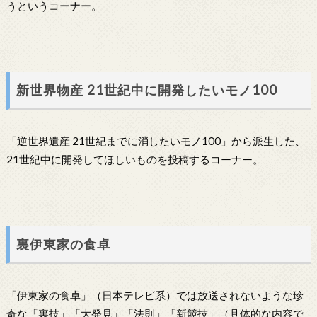
うというコーナー。
新世界物産 21世紀中に開発したいモノ100
「逆世界遺産 21世紀までに消したいモノ100」から派生した、
21世紀中に開発してほしいものを投稿するコーナー。
裏伊東家の食卓
「伊東家の食卓」（日本テレビ系）では放送されないような珍
奇な「裏技」「大発見」「法則」「新競技」（具体的な内容で