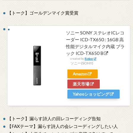
【トーク】ゴールデンマイク賞受賞
ソニー SONY ステレオICレコ
ーダー ICD-TX650 : 16GB 高
性能デジタルマイク内蔵 ブラ
ック ICD-TX650 B
created by
Rinker
ソニー(SONY)
Amazon
楽天市場
Yahooショッピング
【トーク】漏らす詩人の回レコーディング告知
【FAXテーマ】漏らす詩人の会レコーディングしたい人