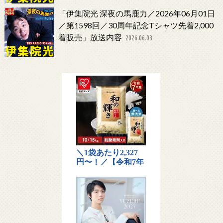
「伊集院光 深夜の馬鹿力／2026年06月01日
／第1598回／30周年記念Tシャツ先着2,000
着販売」放送内容
2026.06.03