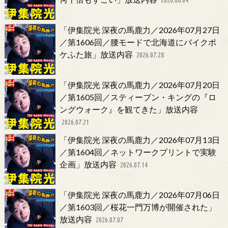
「伊集院光 深夜の馬鹿力／2026年07月27日
／第1606回／腰モードで北海道にバイクポ
ケふた旅」放送内容
2026.07.28
「伊集院光 深夜の馬鹿力／2026年07月20日
／第1605回／スティーブン・キングの『ロ
ングウォーク』を観てきた」放送内容
2026.07.21
「伊集院光 深夜の馬鹿力／2026年07月13日
／第1604回／ネットワークプリントで実験
企画」放送内容
2026.07.14
「伊集院光 深夜の馬鹿力／2026年07月06日
／第1603回／桜花一門万博が開催された」
放送内容
2026.07.07