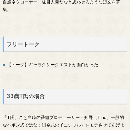
自虐ネタコーナー。駄目人間だなと思わせるような短文を募
集。
フリートーク
【トーク】ギャラクシークエストが面白かった
33歳T氏の場合
「T氏」こと当時の番組プロデューサー・知野（Tino、一般的
なヘボン式ではなく訓令式のイニシャル）をモテさせてあげよ