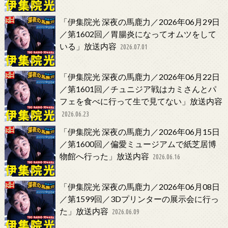
「伊集院光 深夜の馬鹿力／2026年06月29日
／第1602回／胃腸炎になってオムツをして
いる」放送内容
2026.07.01
「伊集院光 深夜の馬鹿力／2026年06月22日
／第1601回／チュニジア戦はカミさんとパ
フェを食べに行って生で見てない」放送内容
2026.06.23
「伊集院光 深夜の馬鹿力／2026年06月15日
／第1600回／偏愛ミュージアムで紙芝居博
物館へ行った」放送内容
2026.06.16
「伊集院光 深夜の馬鹿力／2026年06月08日
／第1599回／3Dプリンターの展示会に行っ
た」放送内容
2026.06.09