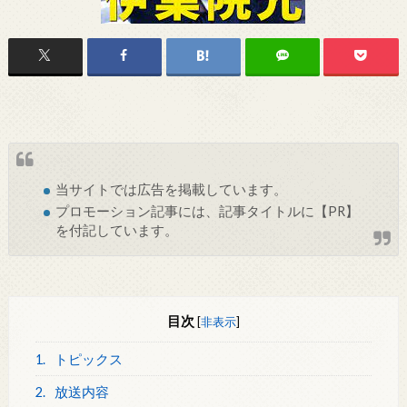
当サイトでは
広告
を掲載しています。
プロモーション記事には、記事タイトルに【PR】
を付記しています。
目次
[
非表示
]
1.
トピックス
2.
放送内容