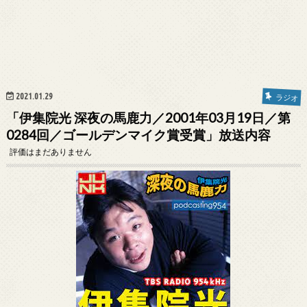
2021.01.29
ラジオ
「伊集院光 深夜の馬鹿力／2001年03月19日／第
0284回／ゴールデンマイク賞受賞」放送内容
評価はまだありません