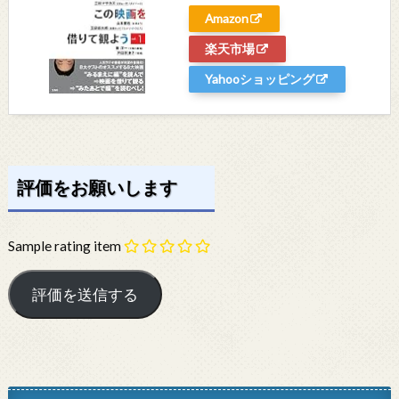
Amazon
楽天市場
Yahooショッピング
評価をお願いします
Sample rating item