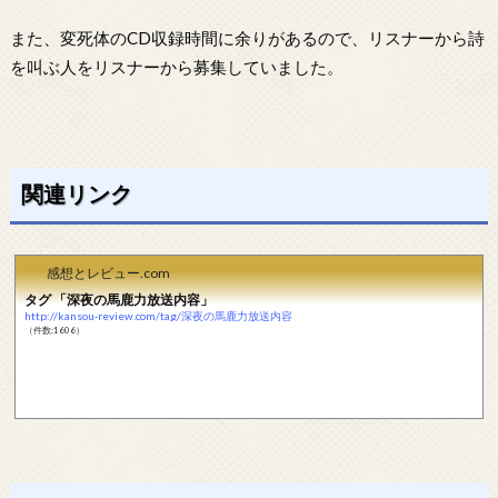
また、変死体のCD収録時間に余りがあるので、リスナーから詩
を叫ぶ人をリスナーから募集していました。
関連リンク
感想とレビュー.com
タグ 「深夜の馬鹿力放送内容」
http://kansou-review.com/tag/深夜の馬鹿力放送内容
（件数:1606）