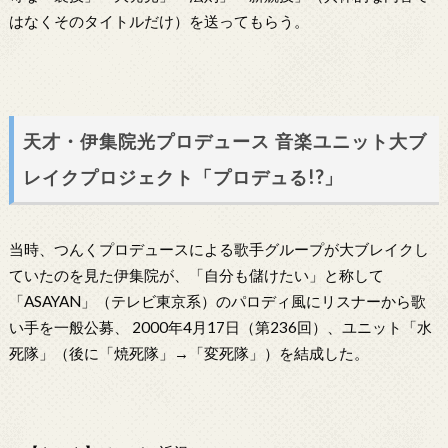
はなくそのタイトルだけ）を送ってもらう。
天才・伊集院光プロデュース 音楽ユニット大ブ
レイクプロジェクト「プロデュる!?」
当時、つんくプロデュースによる歌手グループが大ブレイクし
ていたのを見た伊集院が、「自分も儲けたい」と称して
「ASAYAN」（テレビ東京系）のパロディ風にリスナーから歌
い手を一般公募、 2000年4月17日（第236回）、ユニット「水
死隊」（後に「焼死隊」→「変死隊」）を結成した。