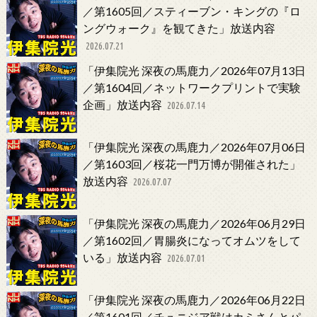
／第1605回／スティーブン・キングの『ロ
ングウォーク』を観てきた」放送内容
2026.07.21
「伊集院光 深夜の馬鹿力／2026年07月13日
／第1604回／ネットワークプリントで実験
企画」放送内容
2026.07.14
「伊集院光 深夜の馬鹿力／2026年07月06日
／第1603回／桜花一門万博が開催された」
放送内容
2026.07.07
「伊集院光 深夜の馬鹿力／2026年06月29日
／第1602回／胃腸炎になってオムツをして
いる」放送内容
2026.07.01
「伊集院光 深夜の馬鹿力／2026年06月22日
／第1601回／チュニジア戦はカミさんとパ