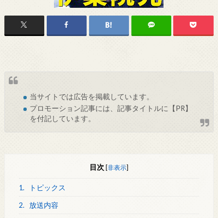
当サイトでは
広告
を掲載しています。
プロモーション記事には、記事タイトルに【PR】
を付記しています。
目次
[
非表示
]
1.
トピックス
2.
放送内容