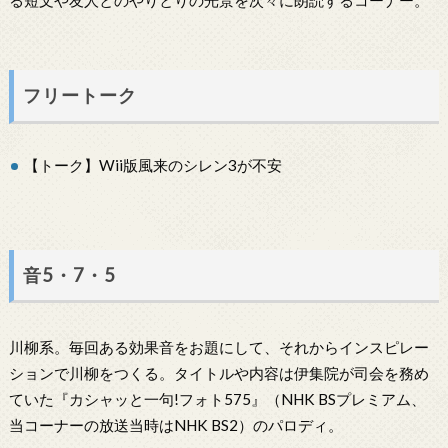
る短文や友人とのやりとりの光景を次々に朗読するコーナー。
フリートーク
【トーク】Wii版風来のシレン3が不安
音5・7・5
川柳系。毎回ある効果音をお題にして、それからインスピレー
ションで川柳をつくる。タイトルや内容は伊集院が司会を務め
ていた『カシャッと一句!フォト575』（NHK BSプレミアム、
当コーナーの放送当時はNHK BS2）のパロディ。