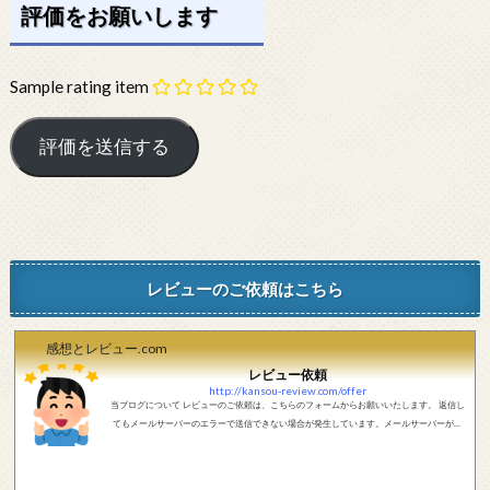
評価をお願いします
Sample rating item
レビューのご依頼はこちら
感想とレビュー.com
レビュー依頼
http://kansou-review.com/offer
当ブログについて レビューのご依頼は、こちらのフォームからお願いいたします。 返信し
てもメールサーバーのエラーで送信できない場合が発生しています。メールサーバーが正
しく動作しているかどうか、メールアドレスが正しいかどうか、ご確認をお願いします。
現在確認できている、送信エラーになるメールサーバー以下になります。 @foxmail.com 上
記メールサーバーをお使いで、こちらから返信がない場合、他のメールサーバー、メール