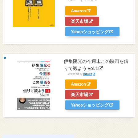
Amazon
楽天市場
Yahooショッピング
伊集院光の今週末この映画を借
りて観よう vol.1
created by
Rinker
Amazon
楽天市場
Yahooショッピング