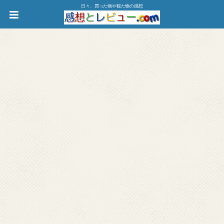
日々、買った物や観た物の感想