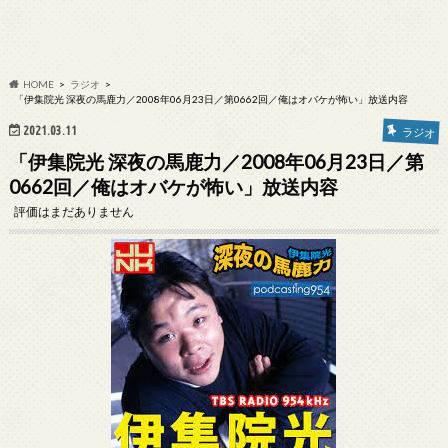
HOME
ラジオ
「伊集院光 深夜の馬鹿力／2008年06月23日／第0662回／俺はオバケが怖い」放送内容
2021.03.11
ラジオ
「伊集院光 深夜の馬鹿力／2008年06月23日／第
0662回／俺はオバケが怖い」放送内容
評価はまだありません