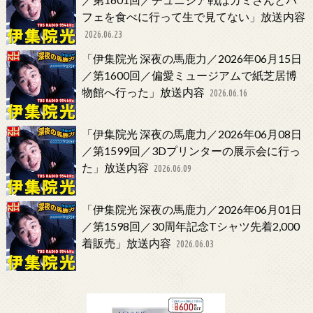
フェを食べに行って生で見てない」放送内容
2026.06.23
「伊集院光 深夜の馬鹿力／2026年06月15日
／第1600回／偏愛ミュージアムで紙芝居博
物館へ行った」放送内容
2026.06.16
「伊集院光 深夜の馬鹿力／2026年06月08日
／第1599回／3Dプリンターの展示会に行っ
た」放送内容
2026.06.09
「伊集院光 深夜の馬鹿力／2026年06月01日
／第1598回／30周年記念Tシャツ先着2,000
着販売」放送内容
2026.06.03