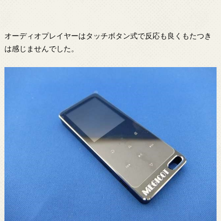
オーディオプレイヤーはタッチボタン式で反応も良くもたつき
は感じませんでした。