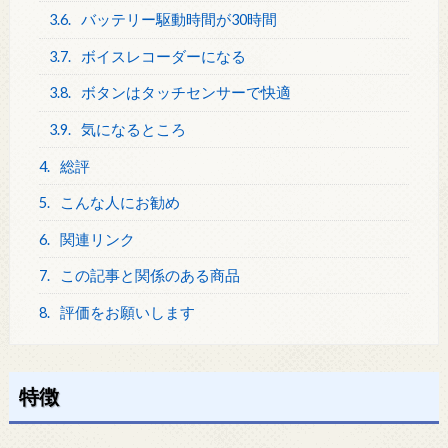
3.6.
バッテリー駆動時間が30時間
3.7.
ボイスレコーダーになる
3.8.
ボタンはタッチセンサーで快適
3.9.
気になるところ
4.
総評
5.
こんな人にお勧め
6.
関連リンク
7.
この記事と関係のある商品
8.
評価をお願いします
特徴