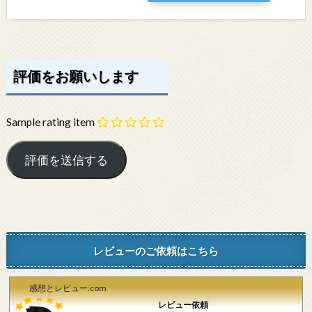
評価をお願いします
Sample rating item
レビューのご依頼はこちら
感想とレビュー.com
レビュー依頼