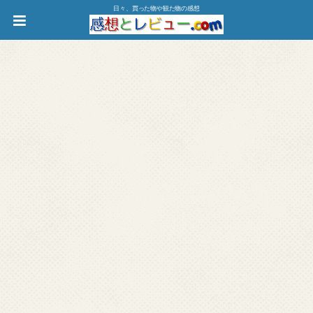
日々、買った物や観た物の感想