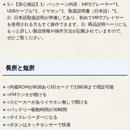
5＞【安心保証】1）パッケージ内容：MP3プレーヤー*1、
USBケーブル*1、イヤホン*1、取扱説明書（日本語）*1。
2）日本語取扱説明が準備してあり、初めてMP3プレイヤー
を使用される方もすぐ操作できます。3）商品説明ページにも
もっと詳しい製品情報や操作方法が記載されていますので、
ぜひご覧ください。
長所と短所
○内蔵ROMが8GBありSDカードで128GBまで増設可能
○FMラジオが聴ける
○スピーカーがありイヤホン無しで聞ける
○バッテリー駆動時間が30時間
○ボイスレコーダーになる
○ボタンはタッチセンサーで快適