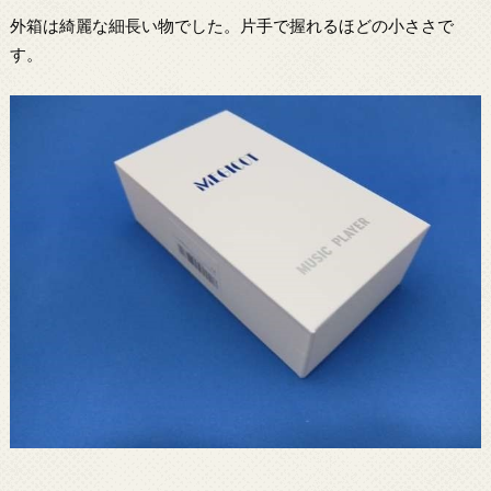
外箱は綺麗な細長い物でした。片手で握れるほどの小ささで
す。