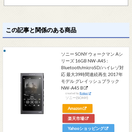
この記事と関係のある商品
ソニー SONY ウォークマン Aシ
リーズ 16GB NW-A45 :
Bluetooth/microSD/ハイレゾ対
応 最大39時間連続再生 2017年
モデル グレイッシュブラック
NW-A45 B
created by
Rinker
ソニー(SONY)
Amazon
楽天市場
Yahooショッピング