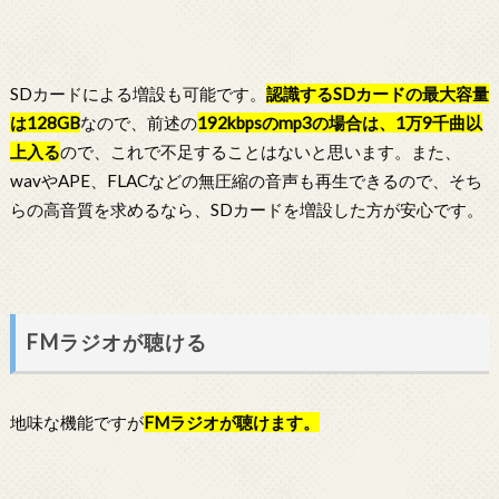
SDカードによる増設も可能です。
認識するSDカードの最大容量
は128GB
なので、前述の
192kbpsのmp3の場合は、1万9千曲以
上入る
ので、これで不足することはないと思います。また、
wavやAPE、FLACなどの無圧縮の音声も再生できるので、そち
らの高音質を求めるなら、SDカードを増設した方が安心です。
FMラジオが聴ける
地味な機能ですが
FMラジオが聴けます。