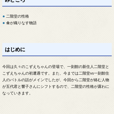
二階堂の性格
傘が織りなす物語
はじめに
今回は久々のこずえちゃんの登場で、一刻館の新住人二階堂と
こずえちゃんの初遭遇です。また、今までは二階堂vs一刻館住
人のバトルの話がメインでしたが、今回から二階堂が絡む人物
が五代君と響子さんにシフトするので、二階堂の性格が露わに
なっていきます。