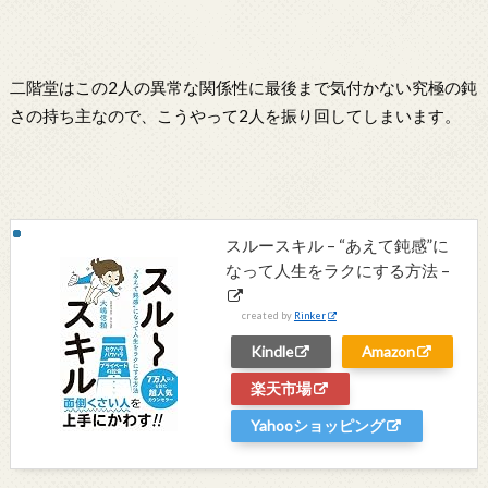
二階堂はこの2人の異常な関係性に最後まで気付かない究極の鈍
さの持ち主なので、こうやって2人を振り回してしまいます。
スルースキル – “あえて鈍感”に
なって人生をラクにする方法 –
created by
Rinker
Kindle
Amazon
楽天市場
Yahooショッピング