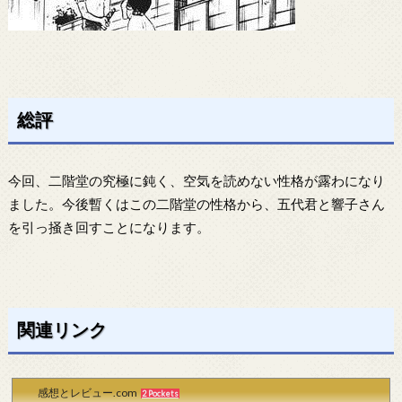
総評
今回、二階堂の究極に鈍く、空気を読めない性格が露わになり
ました。今後暫くはこの二階堂の性格から、五代君と響子さん
を引っ掻き回すことになります。
関連リンク
感想とレビュー.com
2 Pockets