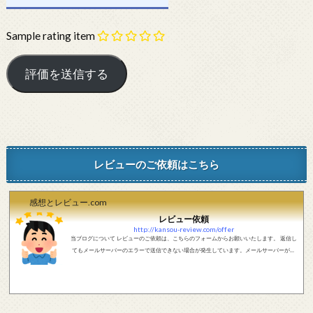
Sample rating item
レビューのご依頼はこちら
感想とレビュー.com
レビュー依頼
http://kansou-review.com/offer
当ブログについて レビューのご依頼は、こちらのフォームからお願いいたします。 返信し
てもメールサーバーのエラーで送信できない場合が発生しています。メールサーバーが正
しく動作しているかどうか、メールアドレスが正しいかどうか、ご確認をお願いします。
現在確認できている、送信エラーになるメールサーバー以下になります。 @foxmail.com 上
記メールサーバーをお使いで、こちらから返信がない場合、他のメールサーバー、メール
アドレスから連絡をお願いします。 レビュー依頼