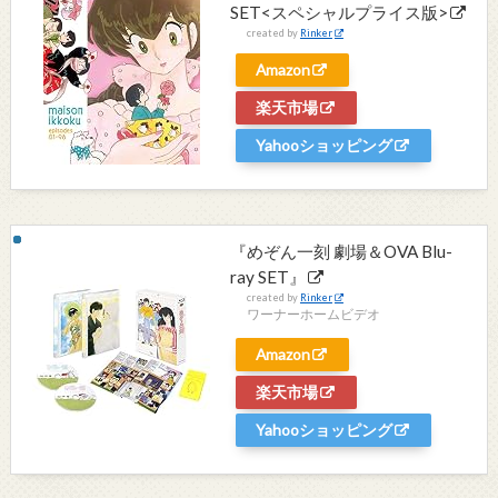
SET<スペシャルプライス版>
created by
Rinker
Amazon
楽天市場
Yahooショッピング
『めぞん一刻 劇場＆OVA Blu-
ray SET』
created by
Rinker
ワーナーホームビデオ
Amazon
楽天市場
Yahooショッピング