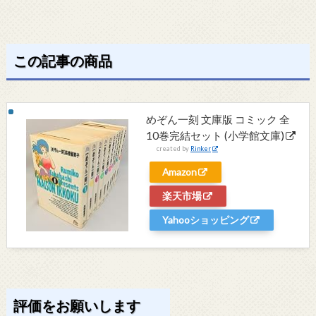
この記事の商品
めぞん一刻 文庫版 コミック 全
10巻完結セット (小学館文庫)
created by
Rinker
Amazon
楽天市場
Yahooショッピング
評価をお願いします