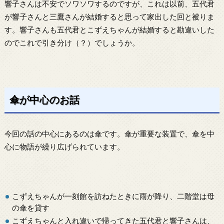
響子さんは不安でソワソワするのですが、これは以前、五代君
が響子さんと三鷹さんが結婚すると思って家出した回と被りま
す。響子さんも五代君とこずえちゃんが結婚すると勘違いした
のでこれで引き分け（？）でしょうか。
傘が中心のお話
今回の話の中心にあるのは傘です。傘が重要な装置で、傘を中
心に物語が繰り広げられています。
こずえちゃんが一刻館を訪ねたときに雨が降り、二階堂は母
の傘を貸す
こずえちゃんと入れ違いで帰ってきた五代君と響子さんは、