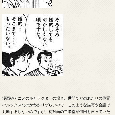
漫画やアニメのキャラクターの場合、世間でどのあたりの位置
のルックスなのかわかりづらいので、このような描写や会話で
判断するしないのですが、初対面の二階堂が何回も言っていた