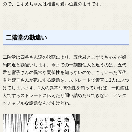
ので、こずえちゃんは相当可愛い位置のようです。
二階堂の勘違い
二階堂は四谷さん達の吹聴により、五代君とこずえちゃんが婚
約間近と勘違いします。今までの一刻館住人と違うのは、五代
君と響子さんの異常な関係性を知らないので、こういった五代
君と響子さんが気にする話題を、ストレートで素直に2人にぶつ
けてしまいます。2人の異常な関係性を知っていれば、一刻館住
人ですらストレートに伝えたり問い詰めたりできない、アンタ
ッチャブルな話題なんですけどね。