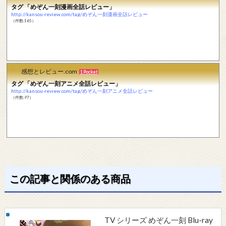
タグ 「めぞん一刻漫画全話レビュー」
http://kansou-review.com/tag/めぞん一刻漫画全話レビュー
（件数:165）
感想とレビュー.com
1 Pocket
タグ 「めぞん一刻アニメ全話レビュー」
http://kansou-review.com/tag/めぞん一刻アニメ全話レビュー
（件数:97）
この記事と関係のある商品
TV シリーズ めぞん一刻 Blu-ray