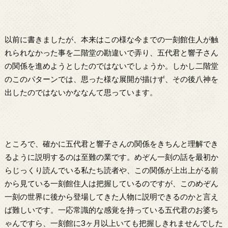
以前に書きましたが、本来はこの様な今までの一刻館住人が触
れられなかった事を二階堂の勘違いで弄り、五代君と響子さん
の関係を進めようとしたのではないでしょうか。しかし二階堂
のこのパターンでは、思った様な展開が描けず、その後八神を
出したのではないかななんて思っています。
ところで、確かに五代君と響子さんの関係をきちんと理解でき
るように説明するのは至難の業です。めぞん一刻の話を最初か
らじっくり読んでいる私たち読者や、この関係が上出上がる前
から見ている一刻館住人は把握しているのですが、このめぞん
一刻の世界に後から登場してきた人物に説明できるのかと言え
ば難しいです。一応常識的な感覚を持っている五代君のお婆ち
ゃんですら、一刻館に3ヶ月以上いても把握しきれませんでした