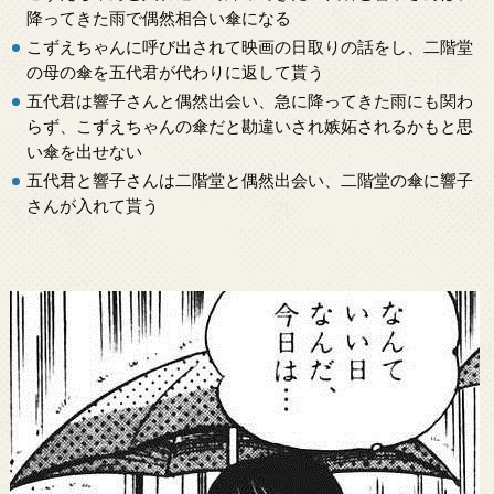
降ってきた雨で偶然相合い傘になる
こずえちゃんに呼び出されて映画の日取りの話をし、二階堂
の母の傘を五代君が代わりに返して貰う
五代君は響子さんと偶然出会い、急に降ってきた雨にも関わ
らず、こずえちゃんの傘だと勘違いされ嫉妬されるかもと思
い傘を出せない
五代君と響子さんは二階堂と偶然出会い、二階堂の傘に響子
さんが入れて貰う