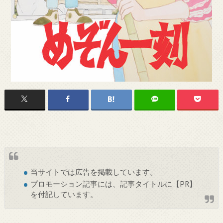
当サイトでは
広告
を掲載しています。
プロモーション記事には、記事タイトルに【PR】
を付記しています。