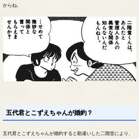
からね。
五代君とこずえちゃんが婚約？
五代君とこずえちゃんが婚約すると勘違いした二階堂により、