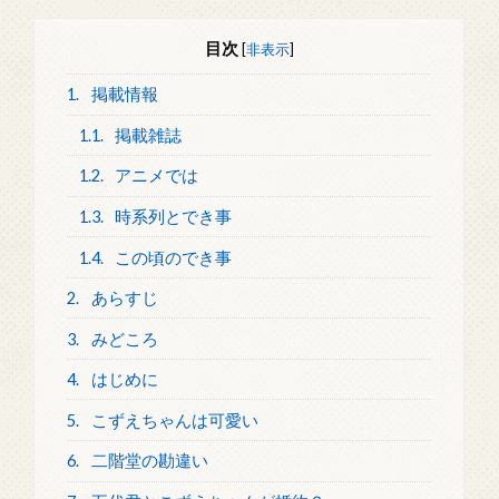
目次
[
非表示
]
1.
掲載情報
1.1.
掲載雑誌
1.2.
アニメでは
1.3.
時系列とでき事
1.4.
この頃のでき事
2.
あらすじ
3.
みどころ
4.
はじめに
5.
こずえちゃんは可愛い
6.
二階堂の勘違い