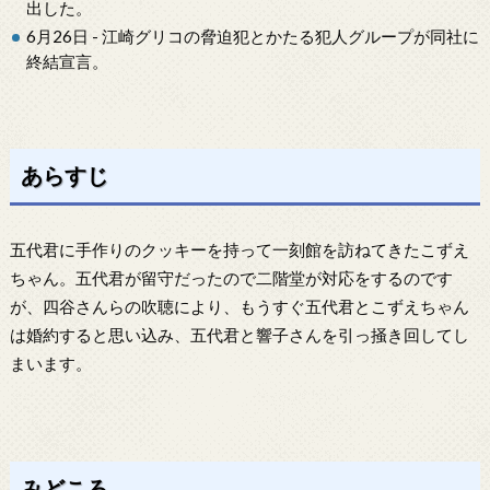
出した。
6月26日 - 江崎グリコの脅迫犯とかたる犯人グループが同社に
終結宣言。
あらすじ
五代君に手作りのクッキーを持って一刻館を訪ねてきたこずえ
ちゃん。五代君が留守だったので二階堂が対応をするのです
が、四谷さんらの吹聴により、もうすぐ五代君とこずえちゃん
は婚約すると思い込み、五代君と響子さんを引っ掻き回してし
まいます。
みどころ