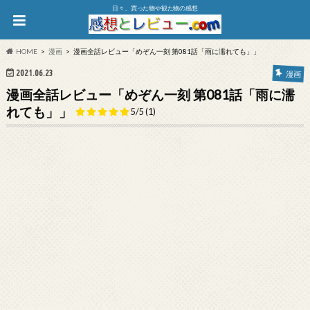
日々、買った物や観た物の感想
HOME
漫画
漫画全話レビュー「めぞん一刻 第081話「雨に濡れても」」
2021.06.23
漫画
漫画全話レビュー「めぞん一刻 第081話「雨に濡
れても」」
5/5
(1)