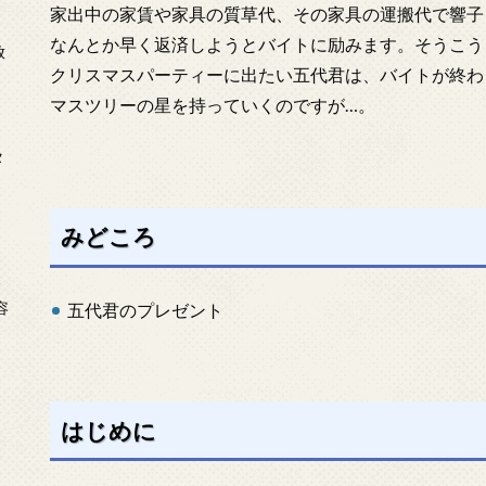
家出中の家賃や家具の質草代、その家具の運搬代で響子
なんとか早く返済しようとバイトに励みます。そうこう
放
クリスマスパーティーに出たい五代君は、バイトが終わ
マスツリーの星を持っていくのですが…。
タ
みどころ
念
容
五代君のプレゼント
はじめに