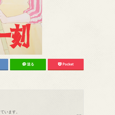
送る
Pocket
しています。