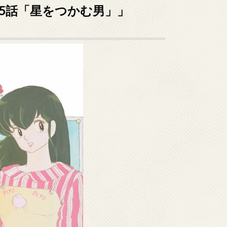
45話「星をつかむ男」」