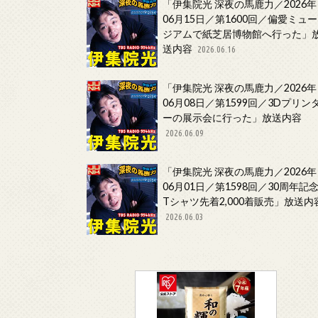
「伊集院光 深夜の馬鹿力／2026年
06月15日／第1600回／偏愛ミュー
ジアムで紙芝居博物館へ行った」
送内容
2026.06.16
「伊集院光 深夜の馬鹿力／2026年
06月08日／第1599回／3Dプリン
ーの展示会に行った」放送内容
2026.06.09
「伊集院光 深夜の馬鹿力／2026年
06月01日／第1598回／30周年記
Tシャツ先着2,000着販売」放送内
2026.06.03