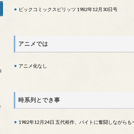
ビックコミックスピリッツ 1982年12月30日号
」
アニメでは
アニメ化なし
内
時系列とでき事
を
1982年12月24日 五代裕作、バイトに奮闘しなが