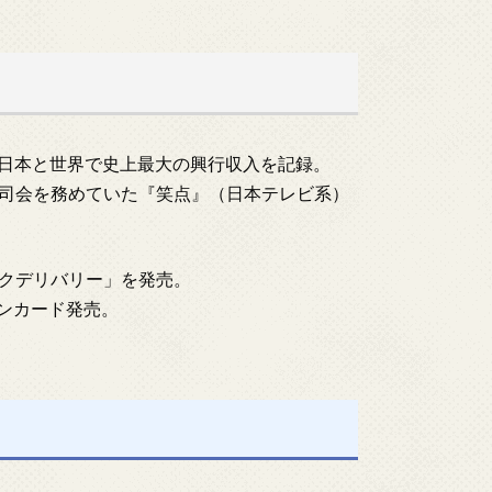
当時の日本と世界で史上最大の興行収入を記録。
代目司会を務めていた『笑点』（日本テレビ系）
イックデリバリー」を発売。
ホンカード発売。