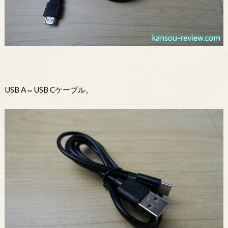
USB A⇔USB Cケーブル。