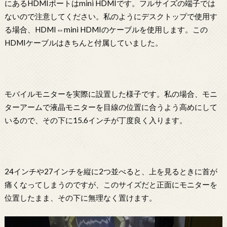
にあるHDMIポートはmini HDMIです。フルサイズの端子では
ないので注意してください。私のようにデスクトップで使用す
る場合、HDMI⇔mini HDMIのケーブルを使用します。この
HDMIケーブルはきちんと付属していました。
モバイルモニターを実際に設置した様子です。私の場合、モニ
ターアームで液晶モニターを目線の位置に合うよう高めにして
いるので、その下に15.6インチが丁度良く入ります。
24インチや27インチを縦に2つ並べると、上を見るときに首が
痛くなってしまうのですが、このサイズだと正面にモニターを
位置したまま、その下に無理なく置けます。