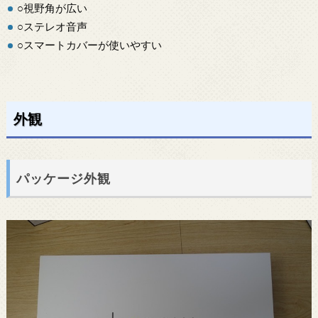
○視野角が広い
○ステレオ音声
○スマートカバーが使いやすい
外観
パッケージ外観