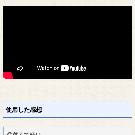
使用した感想
◎薄くて軽い