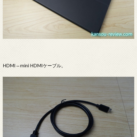
HDMI⇔mini HDMIケーブル。