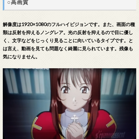
○高画質
解像度は1920×1080のフルハイビジョンです。また、画面の種
類は反射を抑えるノングレア。光の反射を抑えるので目に優し
く、文字などをじっくり見ることに向いているタイプです。と
は言え、動画を見ても問題なく綺麗に見られています。残像も
気になりません。