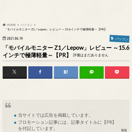
HOME
パソコン
「モバイルモニター Z1／Lepow」レビュー ～15.6インチで極薄軽量～【PR】
2021.06.19
パソコン
「モバイルモニター Z1／Lepow」レビュー ～15.6
インチで極薄軽量～【PR】
評価はまだありません
当サイトでは
広告
を掲載しています。
プロモーション記事には、記事タイトルに【PR】
を付記しています。