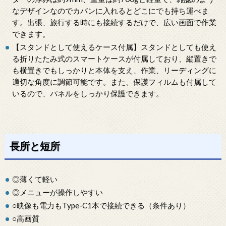
なデザインなのでカバンに入れるとどこにでも持ち運べま
す。出張、旅行する時にも接続するだけで、広い画面で作業
できます。
【スタンドとして使えるケース付属】スタンドとしても使え
る折りたたみ式のスマートケースが付属しており、縦置きで
も横置きでもしっかりと本体を支え、作業、リーディングに
適切な角度に調節可能です。また、保護フィルムも付属して
いるので、パネルをしっかり保護できます。
長所と短所
◎薄くて軽い
◎メニューが操作しやすい
○映像も電力もType-C1本で接続できる（条件あり）
○高画質