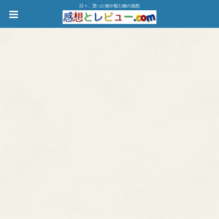
日々、買った物や観た物の感想