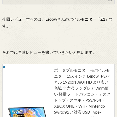
今回レビューするのは、Lepowさんのバイルモニター『Z1』で
す。
それでは早速レビューを書いていきたいと思います。
ポータブルモニター モバイルモ
ニター 15.6インチ Lepow IPSパ
ネル 1920x1080FHD より広い
色域 非光沢 ノングレア 9mm薄
い 軽量 ノートパソコン・デスク
トップ・スマホ・PS3/PS4・
XBOX ONE・Wii・Nintendo
Switchなど対応 USB Type-