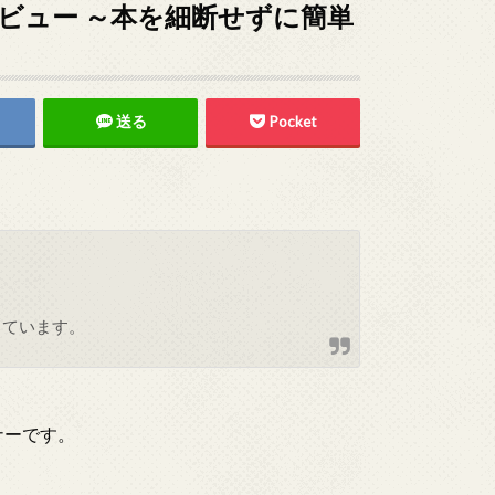
レビュー ～本を細断せずに簡単
送る
Pocket
しています。
ナーです。