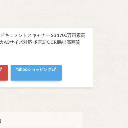
 ドキュメントスキャナー S3 1700万画素高
大A3サイズ対応 多言語OCR機能 高画質
Yahooショッピング
]