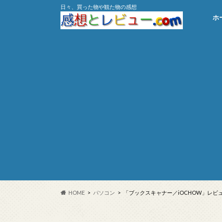
日々、買った物や観た物の感想
ホ
HOME
パソコン
「ブックスキャナー／iOCHOW」レビ