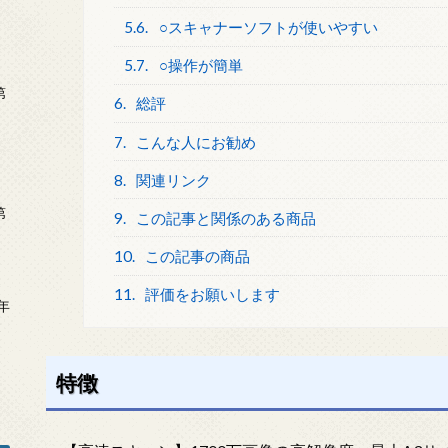
5.6.
○スキャナーソフトが使いやすい
5.7.
○操作が簡単
第
6.
総評
7.
こんな人にお勧め
8.
関連リンク
第
9.
この記事と関係のある商品
10.
この記事の商品
11.
評価をお願いします
年
2
特徴