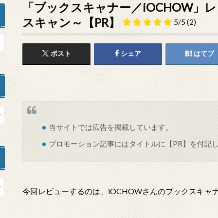
「ブックスキャナー／iOCHOW」
スキャン～【PR】
5/5
(2)
ポスト
シェア
はてブ
当サイトでは
広告
を掲載しています。
プロモーション記事にはタイトルに【PR】を付記
今回レビューするのは、iOCHOWさんのブックスキャ