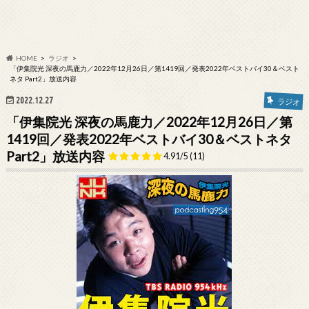
HOME
ラジオ
「伊集院光 深夜の馬鹿力／2022年12月26日／第1419回／発表2022年ベストバイ30＆ベスト
ネタ Part2」放送内容
2022.12.27
ラジオ
「伊集院光 深夜の馬鹿力／2022年12月26日／第
1419回／発表2022年ベストバイ30＆ベストネタ
Part2」放送内容
4.91/5
(11)