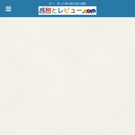
日々、買った物や観た物の感想