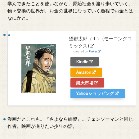
学んできたことを使いながら、原始社会を渡り歩いていく。
物々交換の世界が、お金の世界になっていく過程でお金とは
なにかと。
望郷太郎（１） (モーニングコ
ミックス)
created by
Rinker
Kindle
Amazon
楽天市場
Yahooショッピング
漫画だとこれも。『さよなら絵梨』。チェンソーマンと同じ
作者。映画が撮りたい少年の話。