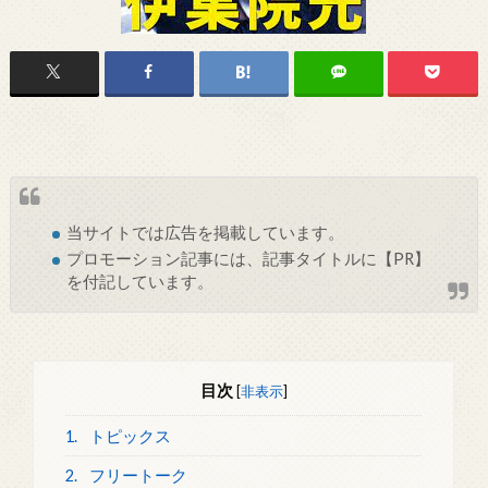
当サイトでは
広告
を掲載しています。
プロモーション記事には、記事タイトルに【PR】
を付記しています。
目次
[
非表示
]
1.
トピックス
2.
フリートーク