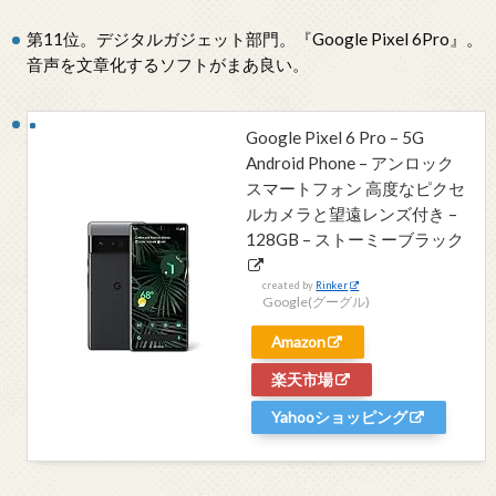
第11位。デジタルガジェット部門。『Google Pixel 6Pro』。
音声を文章化するソフトがまあ良い。
Google Pixel 6 Pro – 5G
Android Phone – アンロック
スマートフォン 高度なピクセ
ルカメラと望遠レンズ付き –
128GB – ストーミーブラック
created by
Rinker
Google(グーグル)
Amazon
楽天市場
Yahooショッピング