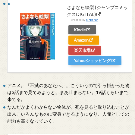
さよなら絵梨 (ジャンプコミッ
クスDIGITAL)
created by
Rinker
Kindle
Amazon
楽天市場
Yahooショッピング
アニメ。『不滅のあなたへ』。こういうので引っ掛かった物
は3話まで見てみようと。まあ止まらない。19話くらいまで
来てる。
なんだかよくわからない物体が、死を見ると取り込むことが
出来、いろんなものに変身できるようになり、人間としての
能力も高くなっていく。