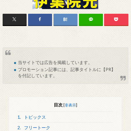
当サイトでは
広告
を掲載しています。
プロモーション記事には、記事タイトルに【PR】
を付記しています。
目次
[
非表示
]
1.
トピックス
2.
フリートーク