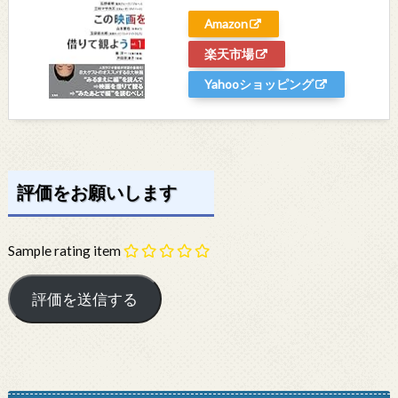
Amazon
楽天市場
Yahooショッピング
評価をお願いします
Sample rating item