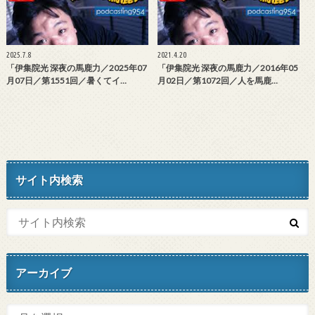
2025.7.8
2021.4.20
「伊集院光 深夜の馬鹿力／2025年07
「伊集院光 深夜の馬鹿力／2016年05
月07日／第1551回／暑くてイ…
月02日／第1072回／人を馬鹿…
サイト内検索
アーカイブ