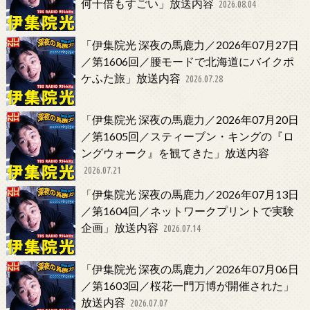
何十倍もすごい」放送内容
2026.08.04
「伊集院光 深夜の馬鹿力／2026年07月27日
／第1606回／腰モードで北海道にバイクポ
ケふた旅」放送内容
2026.07.28
「伊集院光 深夜の馬鹿力／2026年07月20日
／第1605回／スティーブン・キングの『ロ
ングウォーク』を観てきた」放送内容
2026.07.21
「伊集院光 深夜の馬鹿力／2026年07月13日
／第1604回／ネットワークプリントで実験
企画」放送内容
2026.07.14
「伊集院光 深夜の馬鹿力／2026年07月06日
／第1603回／桜花一門万博が開催された」
放送内容
2026.07.07