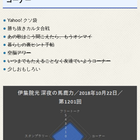
Yahoo! クソ袋
勝ち抜きカルタ合戦
あの歌はこう聞こえたら、もうオシマイ
暮らしの裏ヒント手帖
空脳アワー
いつまでもたえることなく友達でいようコーナー
少しおもしろい