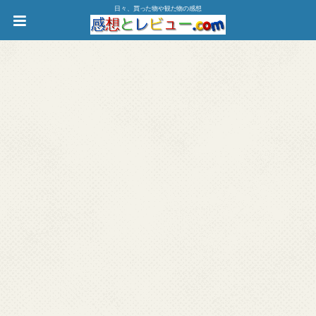
日々、買った物や観た物の感想