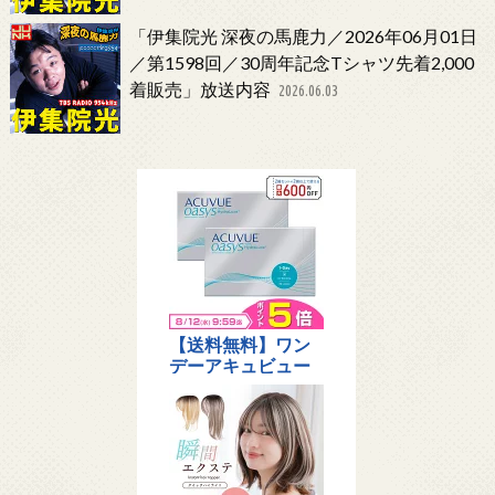
「伊集院光 深夜の馬鹿力／2026年06月01日
／第1598回／30周年記念Tシャツ先着2,000
着販売」放送内容
2026.06.03