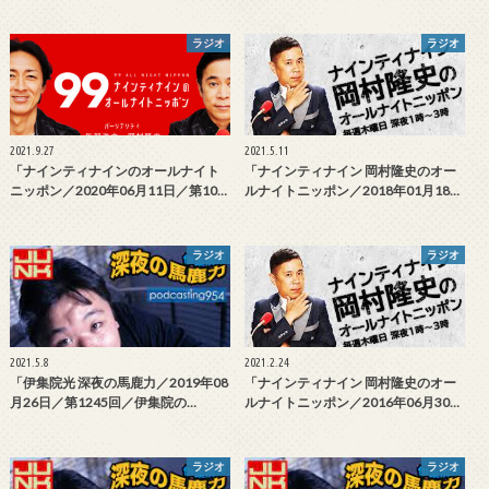
ラジオ
ラジオ
2021.9.27
2021.5.11
「ナインティナインのオールナイト
「ナインティナイン 岡村隆史のオー
ニッポン／2020年06月11日／第10…
ルナイトニッポン／2018年01月18…
ラジオ
ラジオ
2021.5.8
2021.2.24
「伊集院光 深夜の馬鹿力／2019年08
「ナインティナイン 岡村隆史のオー
月26日／第1245回／伊集院の…
ルナイトニッポン／2016年06月30…
ラジオ
ラジオ