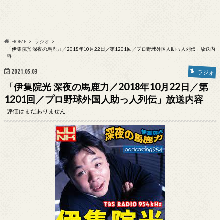
HOME
ラジオ
「伊集院光 深夜の馬鹿力／2018年10月22日／第1201回／プロ野球外国人助っ人列伝」放送内
容
2021.05.03
ラジオ
「伊集院光 深夜の馬鹿力／2018年10月22日／第
1201回／プロ野球外国人助っ人列伝」放送内容
評価はまだありません