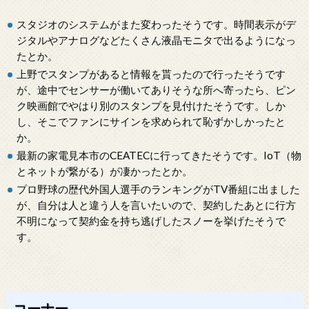
スタジオのシステムがまた変わったそうです。時間表示がデ
ジタルやアナログなどたくさん液晶モニタで出るようになっ
たとか。
上野でスタンプがあると情報を貰ったので行ったそうです
が、途中でセンサーが働いてありそうな所へ寄ったら、ピン
ク映画館でやはり別のスタンプを見付けたそうです。しか
し、そこでファンにサインを求められて恥ずかしかったと
か。
最新の家電見本市のCEATECに行ってきたそうです。IoT（物
とネットが繋がる）が凄かったとか。
プロ野球の歴代外国人選手のランキングがTV番組に出ました
が、自分は人と違う人を言いたいので、契約したあとに行方
不明になって契約金を持ち逃げしたスノーを挙げたそうで
す。
コーナー