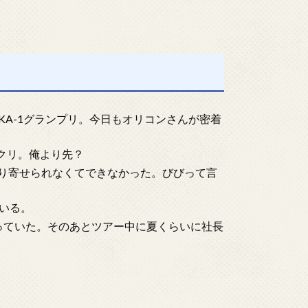
KA-1グランプリ。今日もオリコンさんが密着
ックリ。俺より先？
取り寄せられなくてできなかった。びびって言
いる。
知っていた。そのあとツアー中に夏くらいに社長