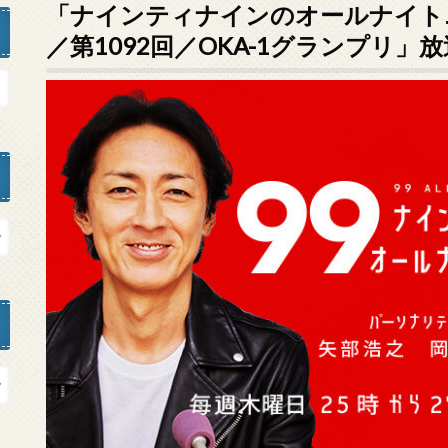
「ナインティナインのオールナイトニッ
／第1092回／OKA-1グランプリ」