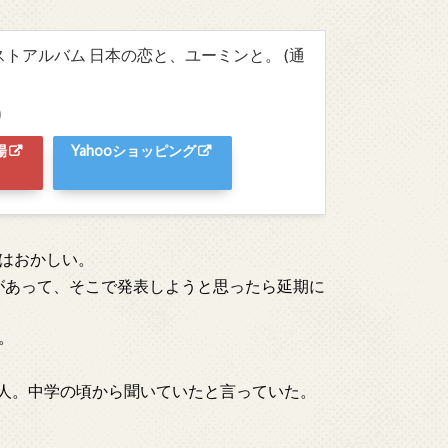
ストアルバム 日本の恋と、ユーミンと。 (通
)
場
Yahooショッピング
はおかしい。
案があって、そこで発表しようと思ったら延期に
。
た人。中学の頃から聞いていたと言っていた。