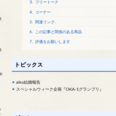
3.
フリートーク
4.
コーナー
第
5.
関連リンク
6.
この記事と関係のある商品
7.
評価をお願いします
第
トピックス
年
2
aiko結婚報告
スペシャルウィーク企画『OKA-1グランプリ』
め
ー