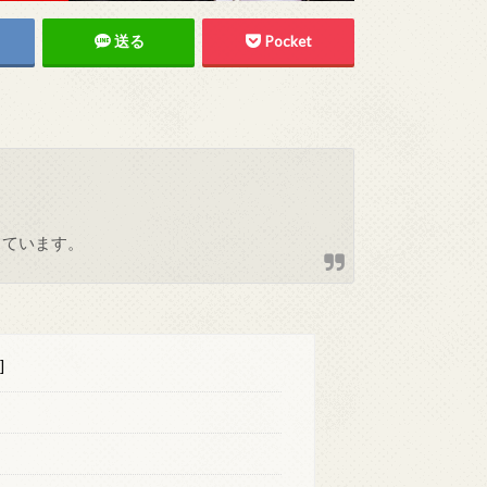
送る
Pocket
しています。
]