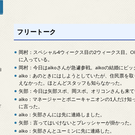
フリートーク
」
岡村：スペシャル4ウィークス目の2ウィークス目。O
に入っている。
岡村：今日はaikoさんが急遽参戦。aikoの結婚にビ
内
aiko：あのときにはしようとしていたが、住民票を
えなかった。ほとんどスタッフも知らなかった。
矢部：今日は矢部スポ、岡スポ。オリコンさんも来て
aiko：マネージャーとポニーキャニオンの1人だけ
を
に言った。
aiko：矢部さんには先に連絡しました。
矢部：言ってはいけないとプレッシャーが掛かった。
aiko：矢部さんとユーミンに先に連絡した。