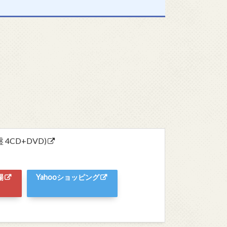
4CD+DVD)
場
Yahooショッピング