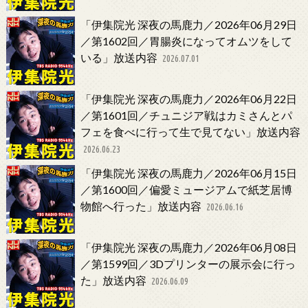
「伊集院光 深夜の馬鹿力／2026年06月29日
／第1602回／胃腸炎になってオムツをして
いる」放送内容
2026.07.01
「伊集院光 深夜の馬鹿力／2026年06月22日
／第1601回／チュニジア戦はカミさんとパ
フェを食べに行って生で見てない」放送内容
2026.06.23
「伊集院光 深夜の馬鹿力／2026年06月15日
／第1600回／偏愛ミュージアムで紙芝居博
物館へ行った」放送内容
2026.06.16
「伊集院光 深夜の馬鹿力／2026年06月08日
／第1599回／3Dプリンターの展示会に行っ
た」放送内容
2026.06.09