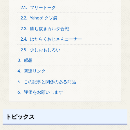
2.1.
フリートーク
2.2.
Yahoo! クソ袋
2.3.
勝ち抜きカルタ合戦
2.4.
はたらくおじさんコーナー
2.5.
少しおもしろい
3.
感想
4.
関連リンク
5.
この記事と関係のある商品
6.
評価をお願いします
トピックス