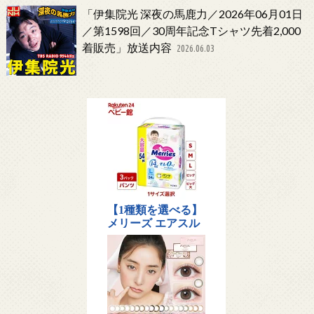
「伊集院光 深夜の馬鹿力／2026年06月01日
／第1598回／30周年記念Tシャツ先着2,000
着販売」放送内容
2026.06.03