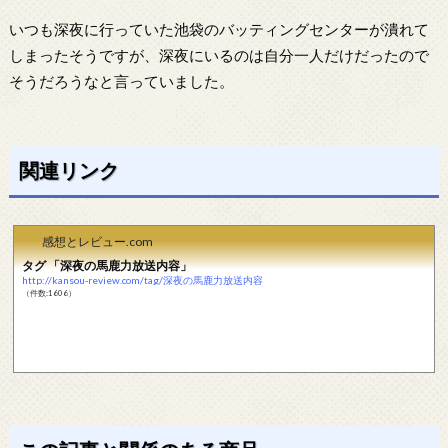
いつも深夜に行っていた池袋のバッティングセンターが潰れて
しまったそうですが、深夜にいるのは自分一人だけだったので
そうだろうなと言っていました。
関連リンク
感想とレビュー.com
タグ 「深夜の馬鹿力放送内容」
http://kansou-review.com/tag/深夜の馬鹿力放送内容
（件数:1606）