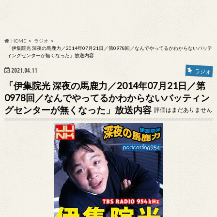
HOME
ラジオ
「伊集院光 深夜の馬鹿力／2014年07月21日／第0978回／なんでやってるかわからないバッテ
ィングセンターが無くなった」放送内容
2021.04.11
ラジオ
「伊集院光 深夜の馬鹿力／2014年07月21日／第
0978回／なんでやってるかわからないバッティン
グセンターが無くなった」放送内容
評価はまだありません