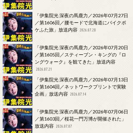
「伊集院光 深夜の馬鹿力／2026年07月27日
／第1606回／腰モードで北海道にバイクポ
ケふた旅」放送内容
2026.07.28
「伊集院光 深夜の馬鹿力／2026年07月20日
／第1605回／スティーブン・キングの『ロ
ングウォーク』を観てきた」放送内容
2026.07.21
「伊集院光 深夜の馬鹿力／2026年07月13日
／第1604回／ネットワークプリントで実験
企画」放送内容
2026.07.14
「伊集院光 深夜の馬鹿力／2026年07月06日
／第1603回／桜花一門万博が開催された」
放送内容
2026.07.07