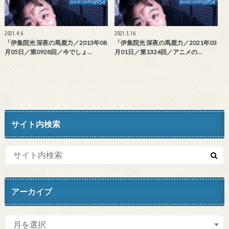
2021.4.6
2021.5.16
「伊集院光 深夜の馬鹿力／2013年08
「伊集院光 深夜の馬鹿力／2021年03
月05日／第0928回／今でしょ…
月01日／第1324回／アニメの…
サイト内検索
アーカイブ