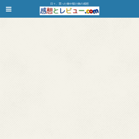
日々、買った物や観た物の感想