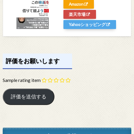
Amazon
楽天市場
Yahooショッピング
評価をお願いします
Sample rating item