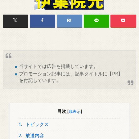
当サイトでは
広告
を掲載しています。
プロモーション記事には、記事タイトルに【PR】
を付記しています。
目次
[
非表示
]
1.
トピックス
2.
放送内容