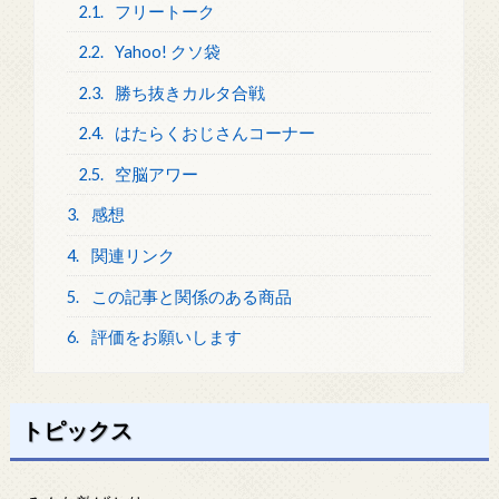
2.1.
フリートーク
2.2.
Yahoo! クソ袋
2.3.
勝ち抜きカルタ合戦
2.4.
はたらくおじさんコーナー
2.5.
空脳アワー
3.
感想
4.
関連リンク
5.
この記事と関係のある商品
6.
評価をお願いします
トピックス