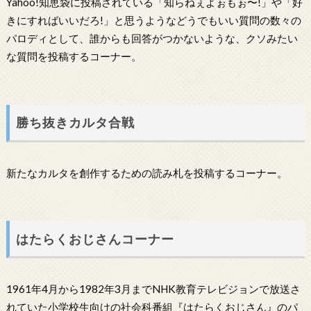
Yahoo!知恵袋に投稿されている「知らねぇよぉもぉ〜!」や「好
きにすればいいだろ!」と思うようなどうでもいい質問の数々の
パロディとして、誰からも回答がつかないような、クソみたい
な質問を投稿するコーナー。
勝ち抜きカルタ合戦
新たなカルタを創作するための読み札を投稿するコーナー。
はたらくおじさんコーナー
1961年4月から1982年3月までNHK教育テレビジョンで放送さ
れていた小学校生向けの社会科番組『はたらくおじさん』のパ