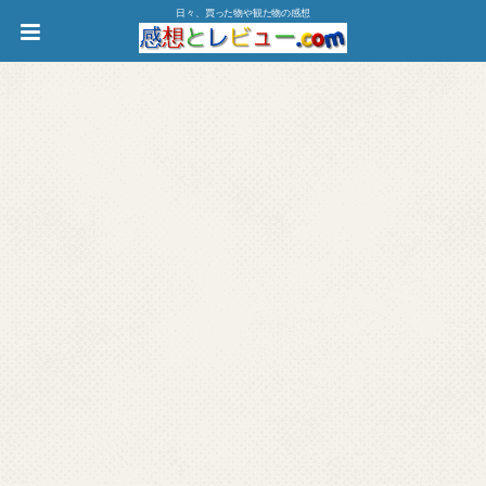
日々、買った物や観た物の感想