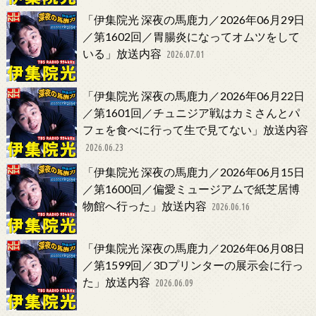
「伊集院光 深夜の馬鹿力／2026年06月29日
／第1602回／胃腸炎になってオムツをして
いる」放送内容
2026.07.01
「伊集院光 深夜の馬鹿力／2026年06月22日
／第1601回／チュニジア戦はカミさんとパ
フェを食べに行って生で見てない」放送内容
2026.06.23
「伊集院光 深夜の馬鹿力／2026年06月15日
／第1600回／偏愛ミュージアムで紙芝居博
物館へ行った」放送内容
2026.06.16
「伊集院光 深夜の馬鹿力／2026年06月08日
／第1599回／3Dプリンターの展示会に行っ
た」放送内容
2026.06.09