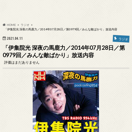
HOME
ラジオ
「伊集院光 深夜の馬鹿力／2014年07月28日／第0979回／みんな敵ばかり」放送内容
2021.04.11
ラジオ
「伊集院光 深夜の馬鹿力／2014年07月28日／第
0979回／みんな敵ばかり」放送内容
評価はまだありません