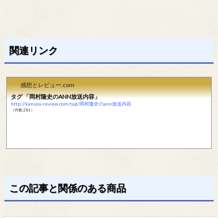
関連リンク
感想とレビュー.com
タグ 「岡村隆史のANN放送内容」
http://kansou-review.com/tag/岡村隆史のann放送内容
（件数:281）
この記事と関係のある商品