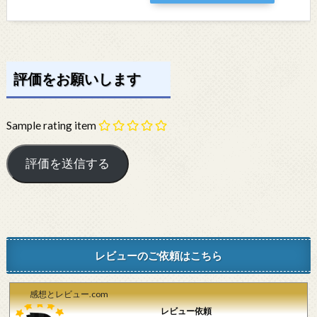
評価をお願いします
Sample rating item
レビューのご依頼はこちら
感想とレビュー.com
レビュー依頼