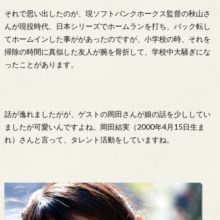
それで思い出したのが、現ソフトバンクホークス監督の秋山さ
んが現役時代、日本シリーズでホームランを打ち、バック転し
てホームインした事ががあったのですが、小学校の時、それを
掃除の時間に真似した友人が腕を骨折して、学校中大騒ぎにな
ったことがあります。
話が逸れましたがが、ゲストの岡田さんが娘の話を少ししてい
ましたが可愛いんですよね。岡田結実（2000年4月15日生ま
れ）さんと言って、タレント活動をしていますね。