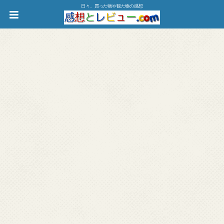
日々、買った物や観た物の感想