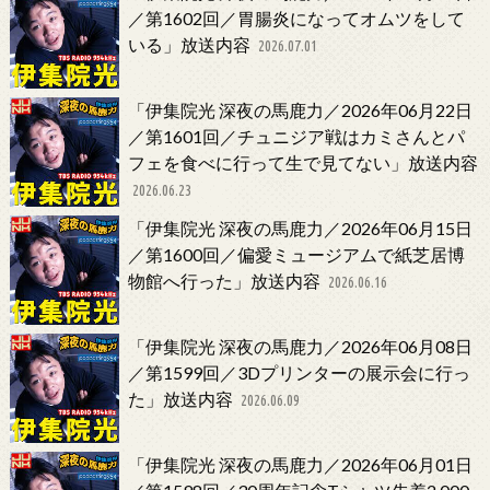
／第1602回／胃腸炎になってオムツをして
いる」放送内容
2026.07.01
「伊集院光 深夜の馬鹿力／2026年06月22日
／第1601回／チュニジア戦はカミさんとパ
フェを食べに行って生で見てない」放送内容
2026.06.23
「伊集院光 深夜の馬鹿力／2026年06月15日
／第1600回／偏愛ミュージアムで紙芝居博
物館へ行った」放送内容
2026.06.16
「伊集院光 深夜の馬鹿力／2026年06月08日
／第1599回／3Dプリンターの展示会に行っ
た」放送内容
2026.06.09
「伊集院光 深夜の馬鹿力／2026年06月01日