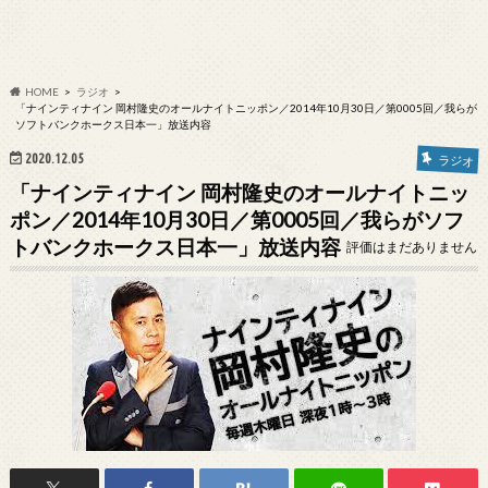
HOME
ラジオ
「ナインティナイン 岡村隆史のオールナイトニッポン／2014年10月30日／第0005回／我らが
ソフトバンクホークス日本一」放送内容
2020.12.05
ラジオ
「ナインティナイン 岡村隆史のオールナイトニッ
ポン／2014年10月30日／第0005回／我らがソフ
トバンクホークス日本一」放送内容
評価はまだありません