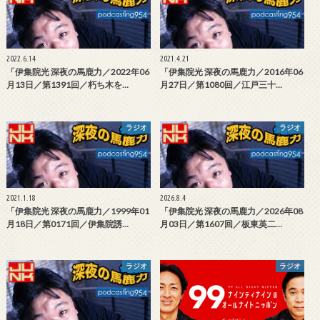
2022.6.14
2021.4.21
「伊集院光 深夜の馬鹿力／2022年06
「伊集院光 深夜の馬鹿力／2016年06
月13日／第1391回／朽ち木を…
月27日／第1080回／江戸三十…
ラジオ
ラジオ
2021.1.18
2026.8.4
「伊集院光 深夜の馬鹿力／1999年01
「伊集院光 深夜の馬鹿力／2026年08
月18日／第0171回／伊集院誘…
月03日／第1607回／板東英二…
ラジオ
ラジオ