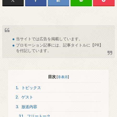
当サイトでは
広告
を掲載しています。
プロモーション記事には、記事タイトルに【PR】
を付記しています。
目次
[
非表示
]
1.
トピックス
2.
ゲスト
3.
放送内容
3.1.
フリートーク