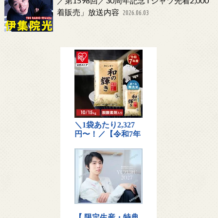
／第1598回／30周年記念Tシャツ先着2,000
着販売」放送内容
2026.06.03