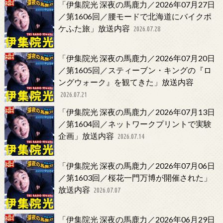
「伊集院光 深夜の馬鹿力／2026年07月27日
／第1606回／腰モードで北海道にバイクポ
ケふた旅」放送内容
2026.07.28
「伊集院光 深夜の馬鹿力／2026年07月20日
／第1605回／スティーブン・キングの『ロ
ングウォーク』を観てきた」放送内容
2026.07.21
「伊集院光 深夜の馬鹿力／2026年07月13日
／第1604回／ネットワークプリントで実験
企画」放送内容
2026.07.14
「伊集院光 深夜の馬鹿力／2026年07月06日
／第1603回／桜花一門万博が開催された」
放送内容
2026.07.07
「伊集院光 深夜の馬鹿力／2026年06月29日