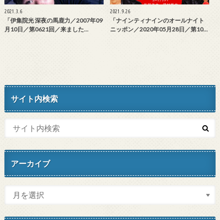
2021.3.6
2021.9.26
「伊集院光 深夜の馬鹿力／2007年09
「ナインティナインのオールナイト
月10日／第0621回／来ました…
ニッポン／2020年05月28日／第10…
サイト内検索
アーカイブ