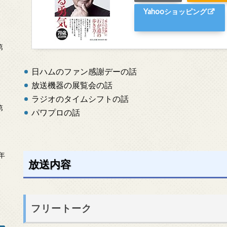
Yahooショッピング
第
日ハムのファン感謝デーの話
放送機器の展覧会の話
ラジオのタイムシフトの話
第
パワプロの話
年
放送内容
2
フリートーク