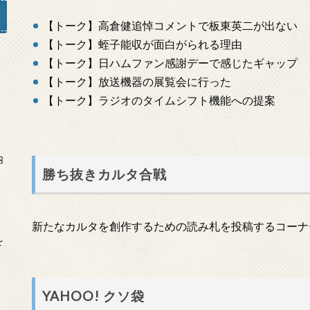
【トーク】高倉健追悼コメントで板東英二が出ない
【トーク】蛭子能収が面白がられる理由
【トーク】日ハムファン感謝デーで感じたギャップ
」
【トーク】放送機器の展覧会に行った
【トーク】ラジオのタイムシフト機能への提案
内
勝ち抜きカルタ合戦
新たなカルタを創作するための読み札を投稿するコーナ
を
YAHOO! クソ袋