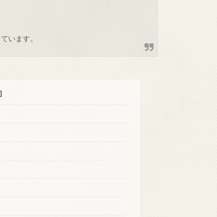
しています。
]