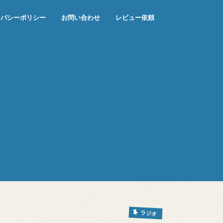
イバシーポリシー
お問い合わせ
レビュー依頼
ラジオ