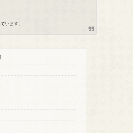
しています。
]