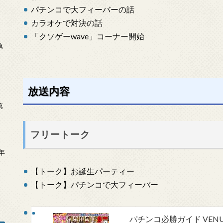
パチンコで大フィーバーの話
カラオケで対決の話
「クソゲーwave」コーナー開始
第
放送内容
第
フリートーク
年
2
【トーク】お誕生パーティー
【トーク】パチンコで大フィーバー
パチンコ必勝ガイド VENUS S