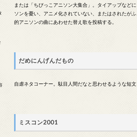
または「ちびっこアニソン大集合」。タイアップなどに
放
ソンを憂い、アニメ化されていない、またはされたがふ
的アニソンの曲にあわせた替え歌を投稿する。
タ
だめにんげんだもの
念
自虐ネタコーナー。駄目人間だなと思わせるような短文
容
ミスコン2001