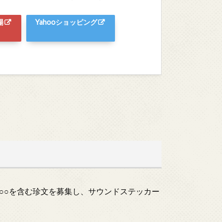
場
Yahooショッピング
○○を含む珍文を募集し、サウンドステッカー