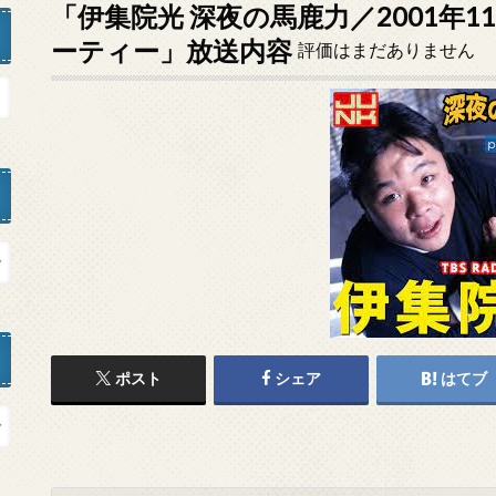
「伊集院光 深夜の馬鹿力／2001年1
ーティー」放送内容
評価はまだありません
ポスト
シェア
はてブ