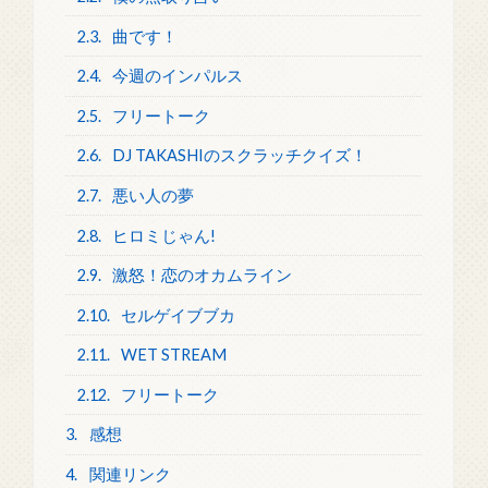
2.3.
曲です！
2.4.
今週のインパルス
2.5.
フリートーク
2.6.
DJ TAKASHIのスクラッチクイズ！
2.7.
悪い人の夢
2.8.
ヒロミじゃん!
2.9.
激怒！恋のオカムライン
2.10.
セルゲイブブカ
2.11.
WET STREAM
2.12.
フリートーク
3.
感想
4.
関連リンク