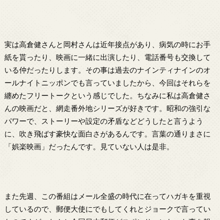
実は高倉健さんと岡村さんは近年接点があり、病気の時にお手
紙を貰ったり、映画に一緒に出演したり、電話番号も交換して
いる仲だったりします。その事は過去のナインティナインのオ
ールナイトニッポンでも言っていましたから、今回はそれらを
纏めたフリートークという感じでした。ちなみに私は高倉健さ
んの映画だと、網走番外地シリーズが好きです。昭和の強引な
パワーで、ストーリーや設定の矛盾などどうしたと言うよう
に、吹き飛ばす豪快な面白さがあるんです。言葉の通りまさに
「娯楽映画」だったんです。見ていない人は是非。
また先週、この番組はメール全盛の時代に在ってハガキを重視
しているので、郵便大使にでもしてくれとジョークで言ってい