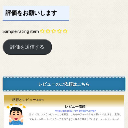
評価をお願いします
Sample rating item
レビューのご依頼はこちら
感想とレビュー.com
レビュー依頼
http://kansou-review.com/offer
当ブログについて レビューのご依頼は、こちらのフォームからお願いいたします。 返信し
てもメールサーバーのエラーで送信できない場合が発生しています。メールサーバーが正
しく動作しているかどうか、メールアドレスが正しいかどうか、ご確認をお願いします。