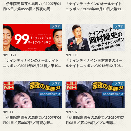
「伊集院光 深夜の馬鹿力／2007年04
「ナインティナインのオールナイト
月09日／第0599回／深夜の馬…
ニッポン／2023年08月10日／第11…
ラジオ
ラジオ
2021.11.28
2021.3.18
「ナインティナインのオールナイト
「ナインティナイン 岡村隆史のオー
ニッポン／2021年09月23日／第10…
ルナイトニッポン／2016年12月08…
ラジオ
ラジオ
2021.3.4
2021.5.12
「伊集院光 深夜の馬鹿力／2007年06
「伊集院光 深夜の馬鹿力／2020年07
月04日／第0607回／可能な限…
月06日／第1290回／プロ野球…