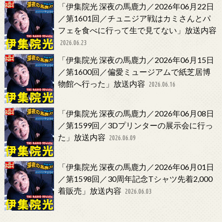
「伊集院光 深夜の馬鹿力／2026年06月22日
／第1601回／チュニジア戦はカミさんとパ
フェを食べに行って生で見てない」放送内容
2026.06.23
「伊集院光 深夜の馬鹿力／2026年06月15日
／第1600回／偏愛ミュージアムで紙芝居博
物館へ行った」放送内容
2026.06.16
「伊集院光 深夜の馬鹿力／2026年06月08日
／第1599回／3Dプリンターの展示会に行っ
た」放送内容
2026.06.09
「伊集院光 深夜の馬鹿力／2026年06月01日
／第1598回／30周年記念Tシャツ先着2,000
着販売」放送内容
2026.06.03