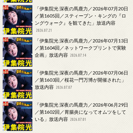
「伊集院光 深夜の馬鹿力／2026年07月20日
／第1605回／スティーブン・キングの『ロ
ングウォーク』を観てきた」放送内容
2026.07.21
「伊集院光 深夜の馬鹿力／2026年07月13日
／第1604回／ネットワークプリントで実験
企画」放送内容
2026.07.14
「伊集院光 深夜の馬鹿力／2026年07月06日
／第1603回／桜花一門万博が開催された」
放送内容
2026.07.07
「伊集院光 深夜の馬鹿力／2026年06月29日
／第1602回／胃腸炎になってオムツをして
いる」放送内容
2026.07.01