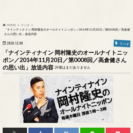
HOME
ラジオ
「ナインティナイン 岡村隆史のオールナイトニッポン／2014年11月20日／第0008回／高倉健
さんの思い出」放送内容
2020.12.08
ラジオ
「ナインティナイン 岡村隆史のオールナイトニッ
ポン／2014年11月20日／第0008回／高倉健さん
の思い出」放送内容
評価はまだありません