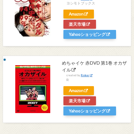
ヨシモトブックス
Amazon
楽天市場
Yahooショッピング
めちゃイケ 赤DVD 第1巻 オカザ
イル
created by
Rinker
R
Amazon
楽天市場
Yahooショッピング