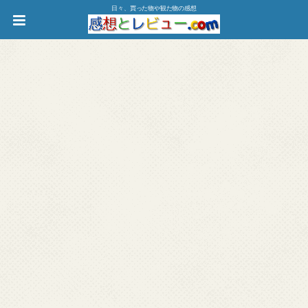
日々、買った物や観た物の感想