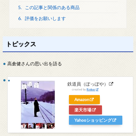
5.
この記事と関係のある商品
6.
評価をお願いします
トピックス
高倉健さんの思い出を語る
鉄道員（ぽっぽや）
created by
Rinker
Amazon
楽天市場
Yahooショッピング