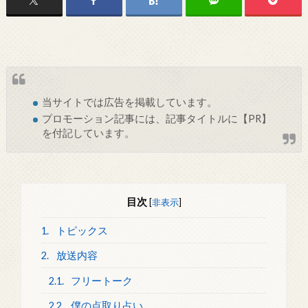
当サイトでは
広告
を掲載しています。
プロモーション記事には、記事タイトルに【PR】
を付記しています。
目次
[
非表示
]
1.
トピックス
2.
放送内容
2.1.
フリートーク
2.2.
僕の点取り占い