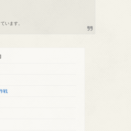
しています。
]
作戦