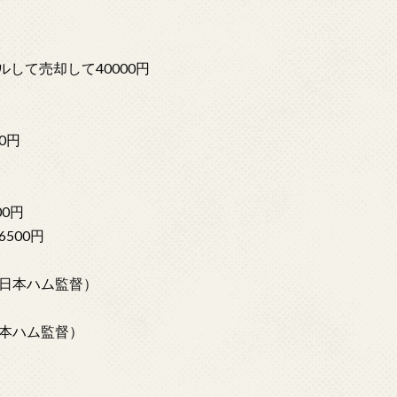
して売却して40000円
0円
0円
500円
日本ハム監督）
本ハム監督）