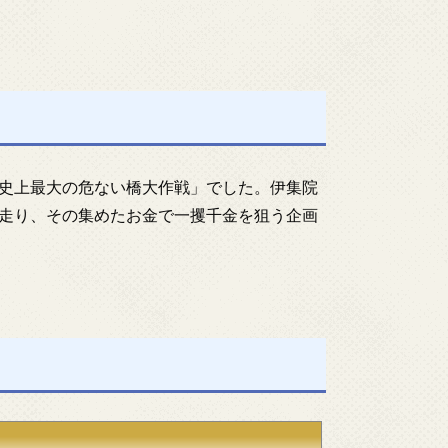
史上最大の危ない橋大作戦」でした。伊集院
走り、その集めたお金で一攫千金を狙う企画