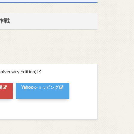
作戦
rsary Edition)
場
Yahooショッピング