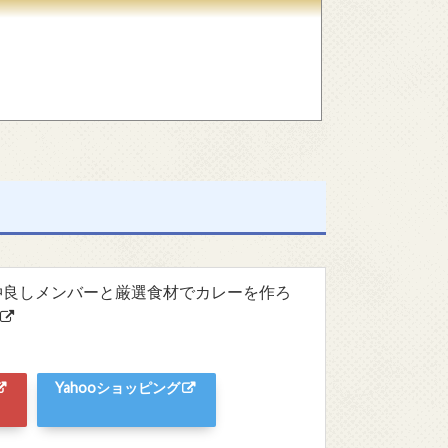
~仲良しメンバーと厳選食材でカレーを作ろ
Yahooショッピング