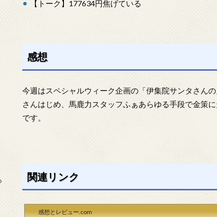
【トーク】177634円焦げている
感想
今週はスペシャルウィーク企画の「伊集院サンタさんの
さんはじめ、馬鹿力スタッフふぁあらゆる手段で金策に
です。
関連リンク
っ
感想とレビュー.com