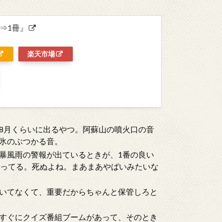
⇒1冊』
楽天市場
8月くらいに出るやつ。阿蘇山の噴火口の音
氷のぶつかる音。
暴風雨の警報が出ているときが、1番の良い
行ってる。死ぬよね。まあまあやばいみたいな
いてなくて、重要だからちゃんと保管しろと
すぐにクイズ番組ブームがあって、そのとき