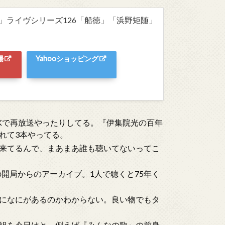
」ライヴシリーズ126「船徳」「浜野矩随」
場
Yahooショッピング
HKで再放送やったりしてる。『伊集院光の百年
れて3本やってる。
来てるんで、まあまあ誰も聴いてないってこ
開局からのアーカイブ。1人で聴くと75年く
になにがあるのかわからない。良い物でもタ
組を今日はと。例えば『みんなの歌』の前身