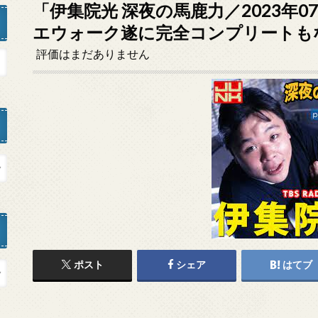
「伊集院光 深夜の馬鹿力／2023年0
エウォーク遂に完全コンプリートも
評価はまだありません
ポスト
シェア
はてブ