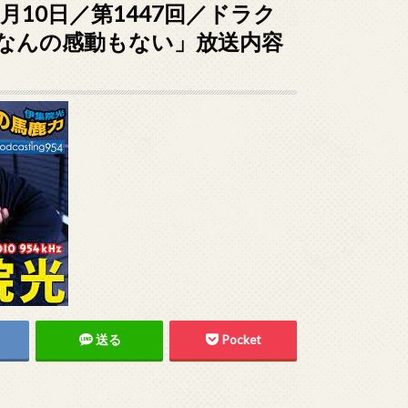
7月10日／第1447回／ドラク
なんの感動もない」放送内容
送る
Pocket