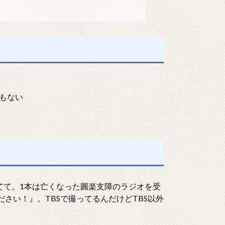
もない
てて。1本は亡くなった圓楽支障のラジオを受
さい！』。TBSで撮ってるんだけどTBS以外