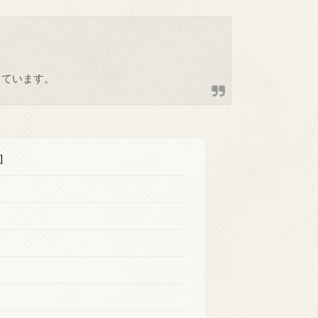
しています。
]