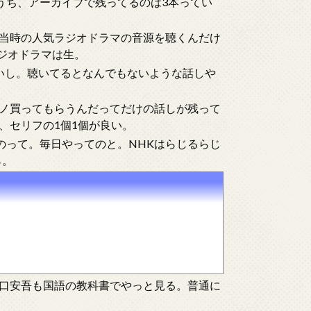
うち、アーカイブで残ってるのは3本ってい
当時の人気ラジオドラマの音源を聴くんだけ
ラジオドラマは生。
いし。聴いてるとなんでもないような話しや
ノ買ってもらうんだってだけの話しが残って
、セリフの1個1個が良い。
のって。毎日やってのと。NHKはらじるらじ
ら。
口安吾も国語の教科書でやっと見る。普通に