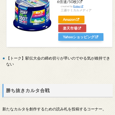
6倍速/50枚)
created by
Rinker
三菱ケミカルメディア
Amazon
楽天市場
Yahooショッピング
【トーク】駅伝大会の締め切りが早いのでやる気が維持でき
ない
勝ち抜きカルタ合戦
新たなカルタを創作するための読み札を投稿するコーナー。