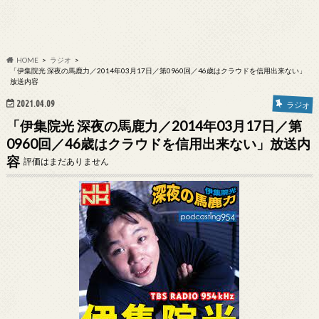
HOME
ラジオ
「伊集院光 深夜の馬鹿力／2014年03月17日／第0960回／46歳はクラウドを信用出来ない」
放送内容
2021.04.09
ラジオ
「伊集院光 深夜の馬鹿力／2014年03月17日／第
0960回／46歳はクラウドを信用出来ない」放送内
容
評価はまだありません