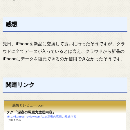
感想
先日、iPhoneを新品に交換して貰いに行ったそうですが、クラ
ウドに全てデータが入っているとは言え、クラウドから新品の
iPhoneにデータを復元できるのか信用できなかったそうです。
関連リンク
感想とレビュー.com
タグ 「深夜の馬鹿力放送内容」
http://kansou-review.com/tag/深夜の馬鹿力放送内容
（件数:1606）