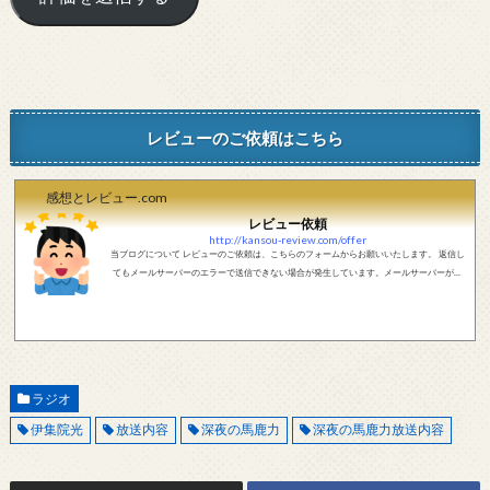
レビューのご依頼はこちら
感想とレビュー.com
レビュー依頼
http://kansou-review.com/offer
当ブログについて レビューのご依頼は、こちらのフォームからお願いいたします。 返信し
てもメールサーバーのエラーで送信できない場合が発生しています。メールサーバーが正
しく動作しているかどうか、メールアドレスが正しいかどうか、ご確認をお願いします。
現在確認できている、送信エラーになるメールサーバー以下になります。 @foxmail.com 上
記メールサーバーをお使いで、こちらから返信がない場合、他のメールサーバー、メール
アドレスから連絡をお願いします。 レビュー依頼
ラジオ
伊集院光
放送内容
深夜の馬鹿力
深夜の馬鹿力放送内容