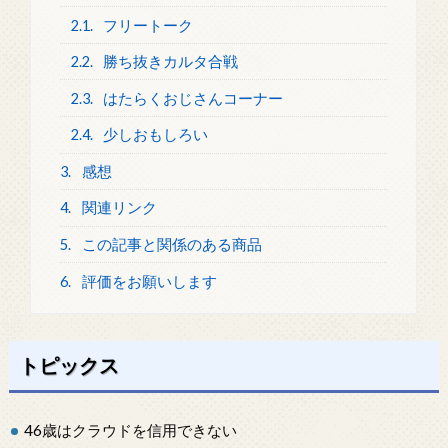
2.1.
フリートーク
2.2.
勝ち抜きカルタ合戦
2.3.
はたらくおじさんコーナー
2.4.
少しおもしろい
3.
感想
4.
関連リンク
5.
この記事と関係のある商品
6.
評価をお願いします
トピックス
46歳はクラウドを信用できない