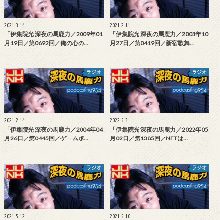
2021.3.14
2021.2.11
「伊集院光 深夜の馬鹿力／2009年01
「伊集院光 深夜の馬鹿力／2003年10
月19日／第0692回／俺の心の…
月27日／第0419回／新宿歌舞…
ラジオ
ラジオ
2021.2.14
2022.5.3
「伊集院光 深夜の馬鹿力／2004年04
「伊集院光 深夜の馬鹿力／2022年05
月26日／第0445回／ゲームボ…
月02日／第1385回／NFTは…
ラジオ
ラジオ
2021.5.12
2021.5.10