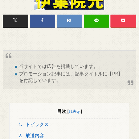
当サイトでは
広告
を掲載しています。
プロモーション記事には、記事タイトルに【PR】
を付記しています。
目次
[
非表示
]
1.
トピックス
2.
放送内容