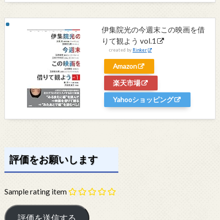
伊集院光の今週末この映画を借
りて観よう vol.1
created by
Rinker
Amazon
楽天市場
Yahooショッピング
評価をお願いします
Sample rating item