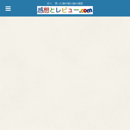
日々、買った物や観た物の感想