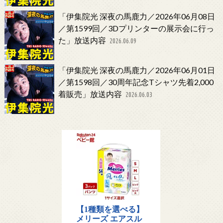
「伊集院光 深夜の馬鹿力／2026年06月08日
／第1599回／3Dプリンターの展示会に行っ
た」放送内容
2026.06.09
「伊集院光 深夜の馬鹿力／2026年06月01日
／第1598回／30周年記念Tシャツ先着2,000
着販売」放送内容
2026.06.03