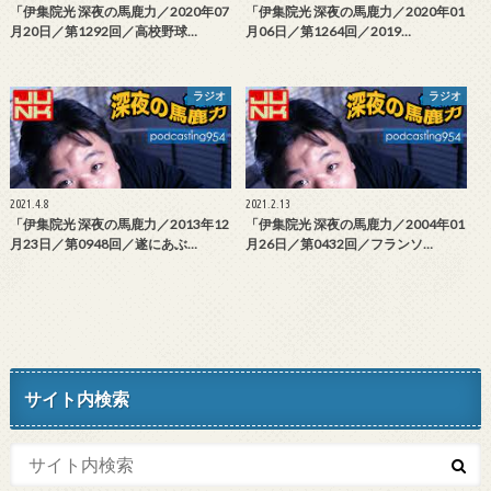
「伊集院光 深夜の馬鹿力／2020年07
「伊集院光 深夜の馬鹿力／2020年01
月20日／第1292回／高校野球…
月06日／第1264回／2019…
ラジオ
ラジオ
2021.4.8
2021.2.13
「伊集院光 深夜の馬鹿力／2013年12
「伊集院光 深夜の馬鹿力／2004年01
月23日／第0948回／遂にあぶ…
月26日／第0432回／フランソ…
サイト内検索