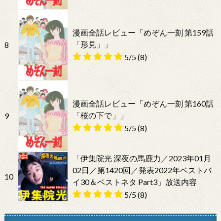
漫画全話レビュー「めぞん一刻 第159話
「形見」」
8
5/5
(8)
漫画全話レビュー「めぞん一刻 第160話
「桜の下で」」
9
5/5
(8)
「伊集院光 深夜の馬鹿力／2023年01月
02日／第1420回／発表2022年ベストバ
10
イ30＆ベストネタ Part3」放送内容
5/5
(8)