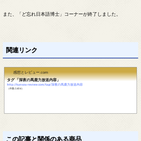
また、「ど忘れ日本語博士」コーナーが終了しました。
関連リンク
感想とレビュー.com
タグ 「深夜の馬鹿力放送内容」
http://kansou-review.com/tag/深夜の馬鹿力放送内容
（件数:1606）
この記事と関係のある商品