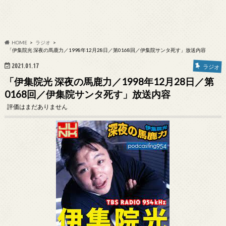
HOME
ラジオ
「伊集院光 深夜の馬鹿力／1998年12月28日／第0168回／伊集院サンタ死す」放送内容
2021.01.17
ラジオ
「伊集院光 深夜の馬鹿力／1998年12月28日／第
0168回／伊集院サンタ死す」放送内容
評価はまだありません