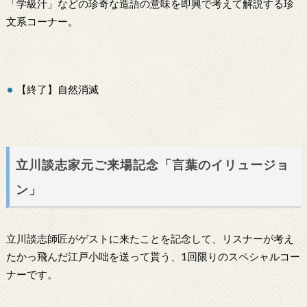
「学級汁」などの珍奇な造語の意味を即興で考えて解説する珍
文系コーナー。
【終了】自然消滅
立川談志家元ご来場記念「言葉のイリュージョ
ン」
立川談志師匠がゲストに来たことを記念して、リスナーが考え
たかっ飛んだ江戸小咄を送って貰う、1回限りのスペシャルコー
ナーです。