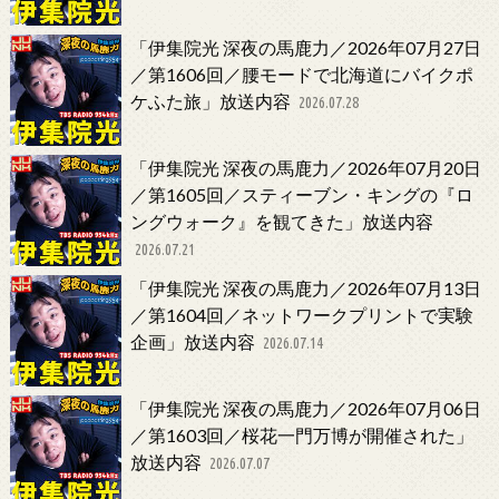
「伊集院光 深夜の馬鹿力／2026年07月27日
／第1606回／腰モードで北海道にバイクポ
ケふた旅」放送内容
2026.07.28
「伊集院光 深夜の馬鹿力／2026年07月20日
／第1605回／スティーブン・キングの『ロ
ングウォーク』を観てきた」放送内容
2026.07.21
「伊集院光 深夜の馬鹿力／2026年07月13日
／第1604回／ネットワークプリントで実験
企画」放送内容
2026.07.14
「伊集院光 深夜の馬鹿力／2026年07月06日
／第1603回／桜花一門万博が開催された」
放送内容
2026.07.07