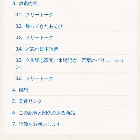
3.
放送内容
3.1.
フリートーク
3.2.
帰ってきたあそび
3.3.
フリートーク
3.4.
ど忘れ日本語博
3.5.
立川談志家元ご来場記念「言葉のイリュージョ
ン」
3.6.
フリートーク
4.
感想
5.
関連リンク
6.
この記事と関係のある商品
7.
評価をお願いします