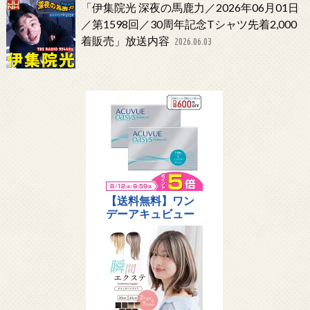
「伊集院光 深夜の馬鹿力／2026年06月01日
／第1598回／30周年記念Tシャツ先着2,000
着販売」放送内容
2026.06.03