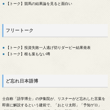
【トーク】競馬の結果論を見ると面白い
フリートーク
【トーク】投資失敗一人逃げ切りダービー結果発表
【トーク】根も葉もない噂
ど忘れ日本語博
士自称「語学博士」の伊集院が、リスナーがど忘れした言葉を
即座に解説するという建前で、「おとり太郎」「予知ゲロ」