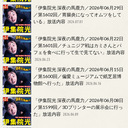
「伊集院光 深夜の馬鹿力／2026年06月29日
／第1602回／胃腸炎になってオムツをして
いる」放送内容
2026.07.01
「伊集院光 深夜の馬鹿力／2026年06月22日
／第1601回／チュニジア戦はカミさんとパ
フェを食べに行って生で見てない」放送内容
2026.06.23
「伊集院光 深夜の馬鹿力／2026年06月15日
／第1600回／偏愛ミュージアムで紙芝居博
物館へ行った」放送内容
2026.06.16
「伊集院光 深夜の馬鹿力／2026年06月08日
／第1599回／3Dプリンターの展示会に行っ
た」放送内容
2026.06.09