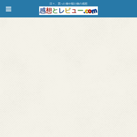
日々、買った物や観た物の感想