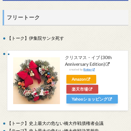
フリートーク
【トーク】伊集院サンタ死す
クリスマス・イブ (30th
Anniversary Edition)
created by
Rinker
Amazon
楽天市場
Yahooショッピング
【トーク】史上最大の危ない橋大作戦債権者会議
【テープ】史上最大の危ない橋大作戦決算報告