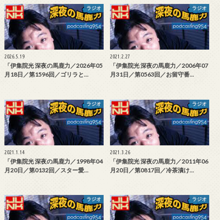
ラジオ
ラジオ
2026.5.19
2021.2.27
「伊集院光 深夜の馬鹿力／2026年05
「伊集院光 深夜の馬鹿力／2006年07
月18日／第1596回／ゴリラと…
月31日／第0563回／お留守番…
ラジオ
ラジオ
2021.1.14
2021.3.26
「伊集院光 深夜の馬鹿力／1998年04
「伊集院光 深夜の馬鹿力／2011年06
月20日／第0132回／スター愛…
月20日／第0817回／冷茶漬け…
ラジオ
ラジオ