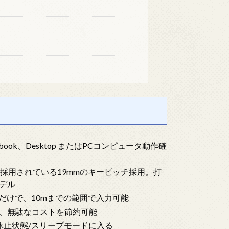
ebook、Desktop またはPCコンピュータ動作確
採用されている19mmのキーピッチ採用。打
デル
だけで、10mまでの範囲で入力可能
、無駄なコストを節約可能
休止状態/スリープモードに入る