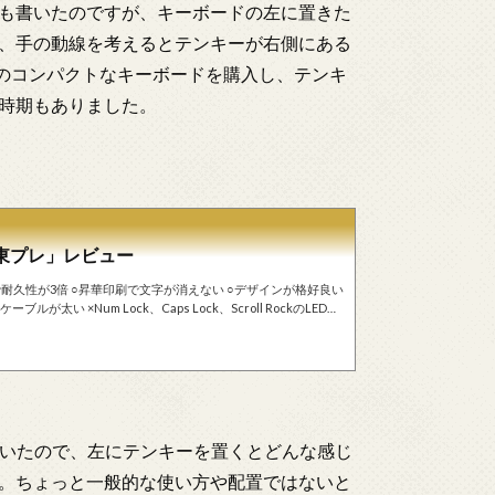
も書いたのですが、キーボードの左に置きた
、手の動線を考えるとテンキーが右側にある
のコンパクトなキーボードを購入し、テンキ
時期もありました。
S）／東プレ」レビュー
orce 108UH-S』。キーボードに2万円ですよ2万円。清水の
クールのK800tでし...
ただいたので、左にテンキーを置くとどんな感じ
。ちょっと一般的な使い方や配置ではないと