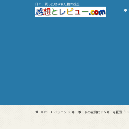
日々、買った物や観た物の感想
ホ
HOME
パソコン
キーボードの左側にテンキーを配置「IC-KP