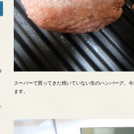
」
内
スーパーで買ってきた焼いていない生のハンバーグ。今
ます。
を