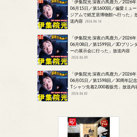
「伊集院光 深夜の馬鹿力／2026年
06月15日／第1600回／偏愛ミュー
ジアムで紙芝居博物館へ行った」
送内容
2026.06.16
「伊集院光 深夜の馬鹿力／2026年
06月08日／第1599回／3Dプリン
ーの展示会に行った」放送内容
2026.06.09
「伊集院光 深夜の馬鹿力／2026年
06月01日／第1598回／30周年記
Tシャツ先着2,000着販売」放送内
2026.06.03