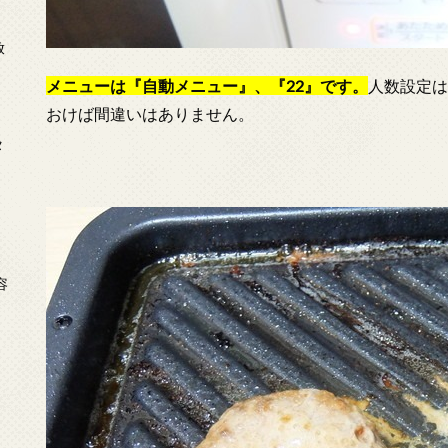
放
メニューは『自動メニュー』、『22』です。
人数設定は
おけば間違いはありません。
タ
念
容