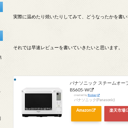
実際に温めたり焼いたりしてみて、どうなったかを書い
それでは早速レビューを書いていきたいと思います。
第
パナソニック スチームオーブン
BS605-W
を
created by
Rinker
パナソニック(Panasonic)
Amazon
楽天市場
刻