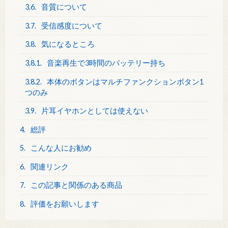
3.6.
音質について
3.7.
受信感度について
3.8.
気になるところ
3.8.1.
音楽再生で3時間のバッテリー持ち
3.8.2.
本体のボタンはマルチファンクションボタン1
つのみ
3.9.
片耳イヤホンとしては使えない
4.
総評
5.
こんな人にお勧め
6.
関連リンク
7.
この記事と関係のある商品
8.
評価をお願いします