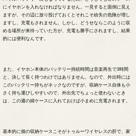
にイヤホンを入れなければなりません。一見すると面倒に見え
ますが、その辺に放り投げておくとそれこそ紛失の危険が増し
ますし、充電もされません。しかし、どうせならこのように収
める場所が来待っていた方が、充電も勝手にされますし、結果
的には便利なんです。
また、イヤホン本体のバッテリー持続時間は音楽再生で3時間
と、決して長く持つわけではありません。なので、外出時には
このバッテリー持ちがネックなのですが、収納ケース自体も小
さく持ち運びしやすいので、外出先でちょっと使わないとき
は、この週の婦ケースに入れておけば小まめに充電されます。
基本的に個の収納ケースこそがトゥルーワイヤレスの肝で、家