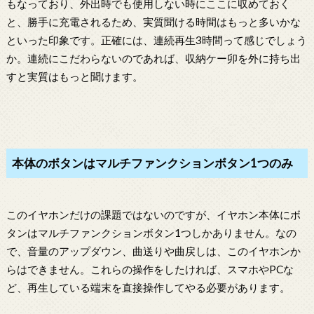
もなっており、外出時でも使用しない時にここに収めておく
と、勝手に充電されるため、実質聞ける時間はもっと多いかな
といった印象です。正確には、連続再生3時間って感じでしょう
か。連続にこだわらないのであれば、収納ケー卯を外に持ち出
すと実質はもっと聞けます。
本体のボタンはマルチファンクションボタン1つのみ
このイヤホンだけの課題ではないのですが、イヤホン本体にボ
タンはマルチファンクションボタン1つしかありません。なの
で、音量のアップダウン、曲送りや曲戻しは、このイヤホンか
らはできません。これらの操作をしたければ、スマホやPCな
ど、再生している端末を直接操作してやる必要があります。