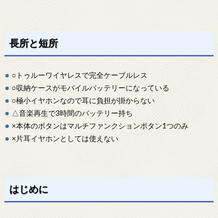
長所と短所
○トゥルーワイヤレスで完全ケーブルレス
○収納ケースがモバイルバッテリーになっている
○極小イヤホンなので耳に負担が掛からない
△音楽再生で3時間のバッテリー持ち
×本体のボタンはマルチファンクションボタン1つのみ
×片耳イヤホンとしては使えない
はじめに