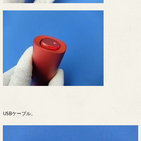
USBケーブル。