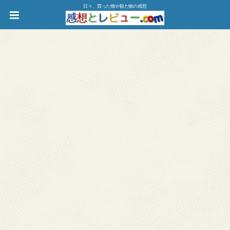
日々、買った物や観た物の感想