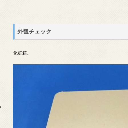
外観チェック
化粧箱。
っ