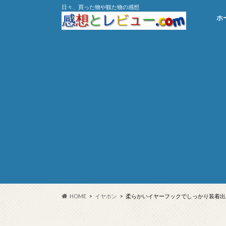
日々、買った物や観た物の感想
ホ
HOME
イヤホン
柔らかいイヤーフックでしっかり装着出来るイ