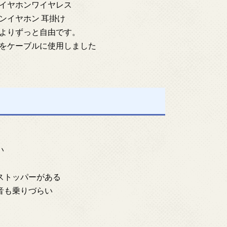
イヤホンワイヤレス
ンイヤホン 耳掛け
よりずっと自由です。
をケーブルに使用しました
い
ストッパーがある
音も乗りづらい