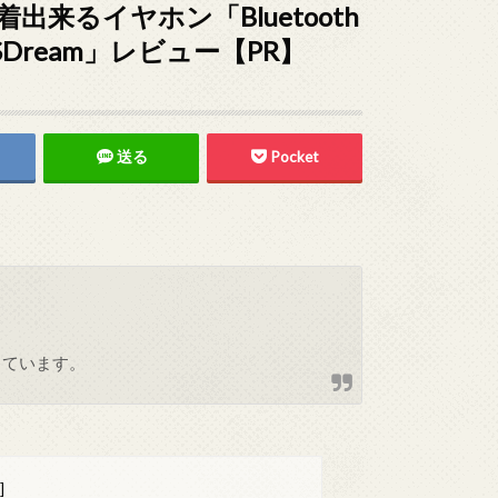
来るイヤホン「Bluetooth
ream」レビュー【PR】
送る
Pocket
しています。
]