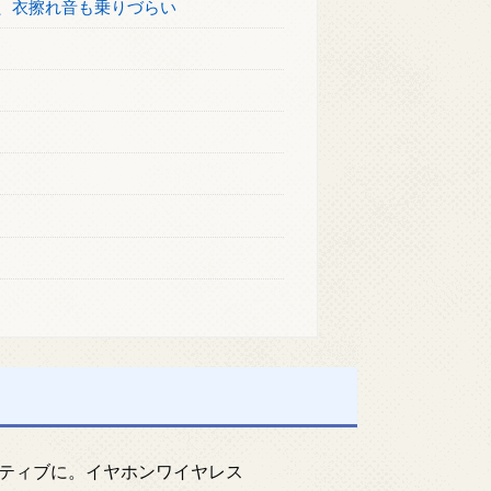
、衣擦れ音も乗りづらい
ティブに。イヤホンワイヤレス