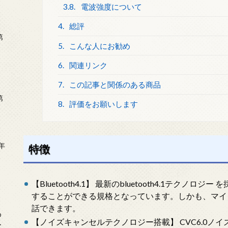
3.8.
電波強度について
4.
総評
第
5.
こんな人にお勧め
6.
関連リンク
7.
この記事と関係のある商品
第
8.
評価をお願いします
年
特徴
2
【Bluetooth4.1】 最新のbluetooth4.1テクノ
することができる規格となっています。しかも、マイ
話できます。
め
【ノイズキャンセルテクノロジー搭載】 CVC6.0ノ
ー