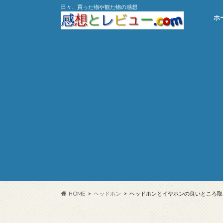
日々、買った物や観た物の感想
ホ
HOME
ヘッドホン
ヘッドホンとイヤホンの良いところ取り「