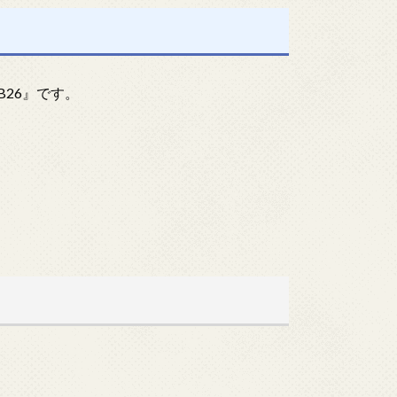
B26』です。