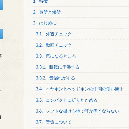
1.
特徴
2.
長所と短所
3.
はじめに
3.1.
外観チェック
3.2.
動画チェック
3.3.
気になるところ
第
3.3.1.
眼鏡に干渉する
3.3.2.
音漏れがする
3.4.
イヤホンとヘッドホンの中間の使い勝手
を
3.5.
コンパクトに折りたためる
3.6.
ソフトな掛け心地で耳が痛くならない
刻
3.7.
音質について