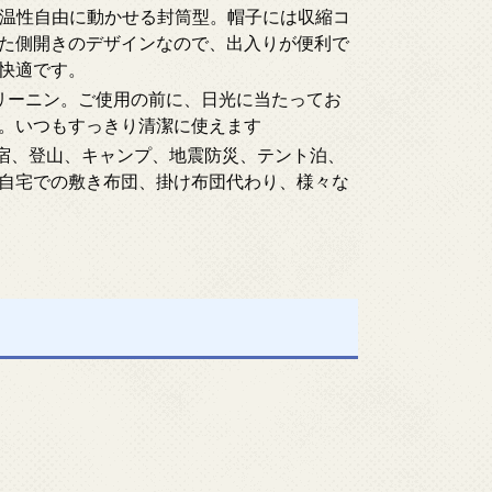
と保温性自由に動かせる封筒型。帽子には収縮コ
た側開きのデザインなので、出入りが便利で
快適です。
クリーニン。ご使用の前に、日光に当たってお
。いつもすっきり清潔に使えます
、野宿、登山、キャンプ、地震防災、テント泊、
自宅での敷き布団、掛け布団代わり、様々な