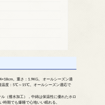
4×18cm。重さ：1.9KG。 オールシーズン適
温度：5℃～15℃。オールシーズン適応で
エステル（撥水加工），中綿は保温性に優れたホロ
い時期でも爆睡で心地いい眠れる。