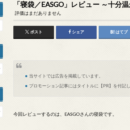
「寝袋／EASGO」レビュー ～十分
評価はまだありません
ポスト
シェア
はてブ
当サイトでは
広告
を掲載しています。
プロモーション記事にはタイトルに【PR】を付記
今回レビューするのは、EASGOさんの寝袋です。