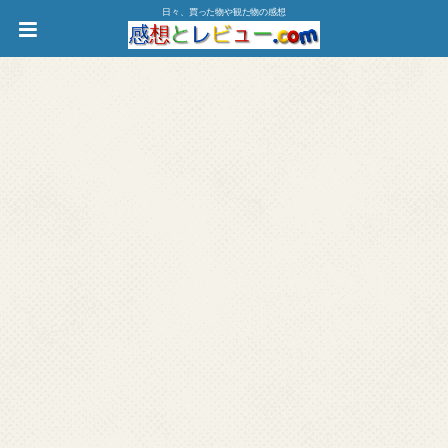
日々、買った物や観た物の感想