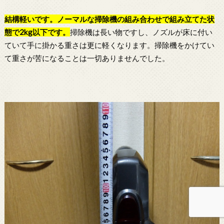
結構軽いです。ノーマルな
掃除機
の組み合わせで組み立てた状
態で2kg以下です。
掃除機は長い物ですし、ノズルが床に付い
ていて手に掛かる重さは更に軽くなります。掃除機をかけてい
て重さが苦になることは一切ありませんでした。