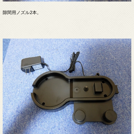
隙間用ノズル2本。