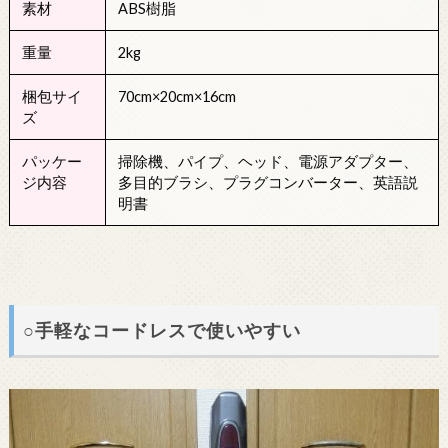
素材
ABS樹脂
重量
2kg
梱包サイ
70cm×20cm×16cm
ズ
パッケー
掃除機、パイプ、ヘッド、電源アダプター、
ジ内容
多目的ブラシ、プラグコンバーター、英語説
明書
○手軽なコードレスで使いやすい