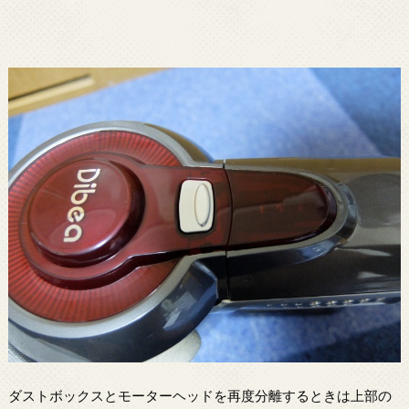
ダストボックスとモーターヘッドを再度分離するときは上部の