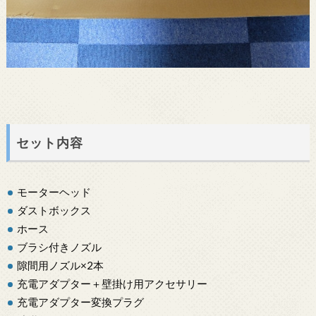
セット内容
モーターヘッド
ダストボックス
ホース
ブラシ付きノズル
隙間用ノズル×2本
充電アダプター＋壁掛け用アクセサリー
充電アダプター変換プラグ