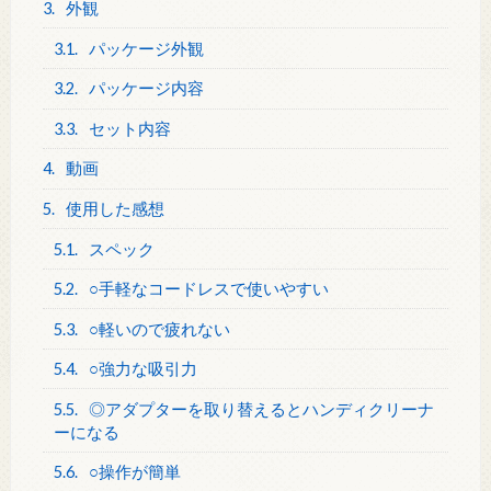
3.
外観
3.1.
パッケージ外観
3.2.
パッケージ内容
3.3.
セット内容
4.
動画
5.
使用した感想
5.1.
スペック
5.2.
○手軽なコードレスで使いやすい
5.3.
○軽いので疲れない
5.4.
○強力な吸引力
5.5.
◎アダプターを取り替えるとハンディクリーナ
ーになる
5.6.
○操作が簡単