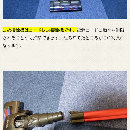
この
掃除機
はコードレス
掃除機
です。
電源コードに動きを制限
されることなく掃除できます。組み立てたところがこの写真に
なります。