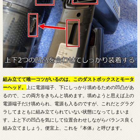
組み立てて唯一コツがいるのは、このダストボックスとモータ
ーヘッド。
上に電源端子、下にしっかり填めるための凹凸があ
るので、この両方をきちんと填めます。填めようと思えば上の
電源端子だけ填められ、電源も入るのですが、これだとグラグ
ラしてまともに組み立てられていない状態になってしまいま
す。上と下の凹凸を気にして位置合わせしながらバランス良く
組み立てましょう。便宜上、これを『本体』と呼びます。