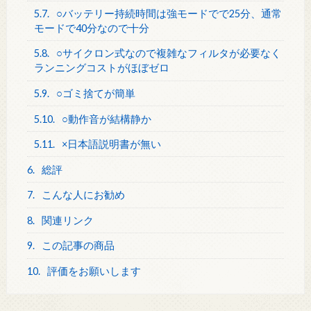
5.7.
○バッテリー持続時間は強モードでで25分、通常
モードで40分なので十分
5.8.
○サイクロン式なので複雑なフィルタが必要なく
ランニングコストがほぼゼロ
5.9.
○ゴミ捨てが簡単
5.10.
○動作音が結構静か
5.11.
×日本語説明書が無い
6.
総評
7.
こんな人にお勧め
8.
関連リンク
9.
この記事の商品
10.
評価をお願いします