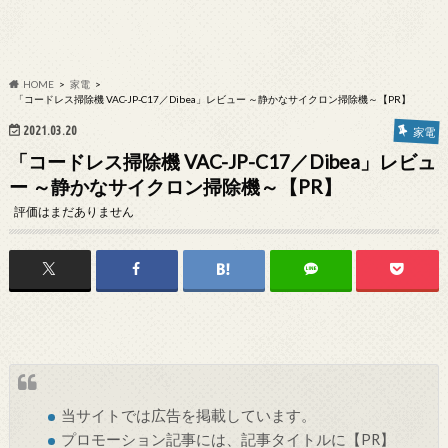
HOME
家電
「コードレス掃除機 VAC-JP-C17／Dibea」レビュー ～静かなサイクロン掃除機～【PR】
2021.03.20
家電
「コードレス掃除機 VAC-JP-C17／Dibea」レビュ
ー ～静かなサイクロン掃除機～【PR】
評価はまだありません
当サイトでは
広告
を掲載しています。
プロモーション記事には、記事タイトルに【PR】