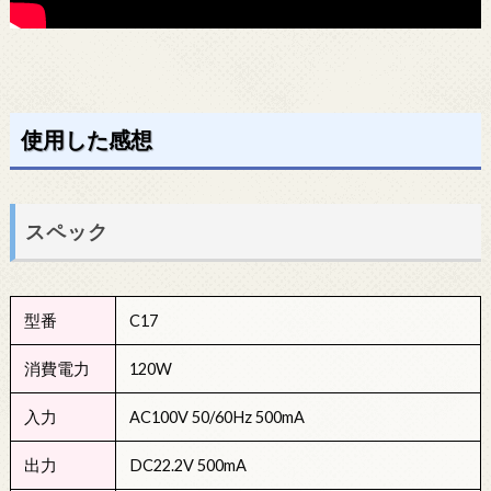
使用した感想
スペック
型番
C17
消費電力
120W
入力
AC100V 50/60Hz 500mA
出力
DC22.2V 500mA