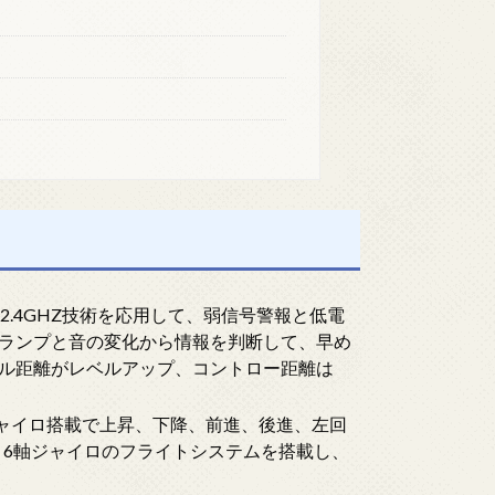
イ2.4GHZ技術を応用して、弱信号警報と低電
ランプと音の変化から情報を判断して、早め
ル距離がレベルアップ、コントロー距離は
軸ジャイロ搭載で上昇、下降、前進、後進、左回
、6軸ジャイロのフライトシステムを搭載し、