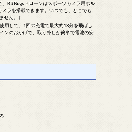
、B3 Bugsドローンはスポーツカメラ用ホル
ツカメラを搭載できます。いつでも、どこでも
ません。）
ーを使用して、1回の充電で最大約18分を飛ばし
インのおかげで、取り外しが簡単で電池の安
る