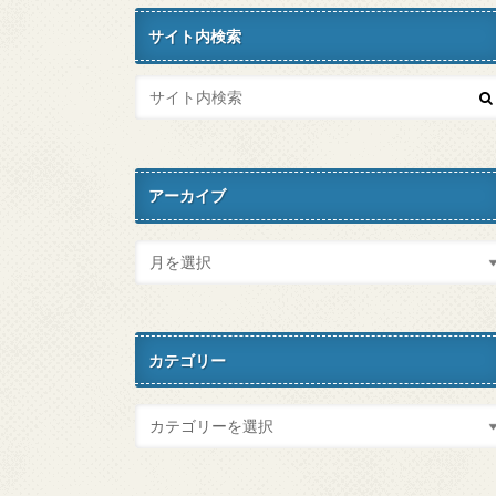
サイト内検索
アーカイブ
カテゴリー