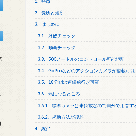
1.
特徴
2.
長所と短所
3.
はじめに
3.1.
外観チェック
3.2.
動画チェック
3.3.
500メートルのコントロール可能距離
第
3.4.
GoProなどのアクションカメラが搭載可能
3.5.
18分間の連続飛行が可能
3.6.
気になるところ
を
3.6.1.
標準カメラは未搭載なので自分で用意す
3.6.2.
起動方法が複雑
刻
4.
総評