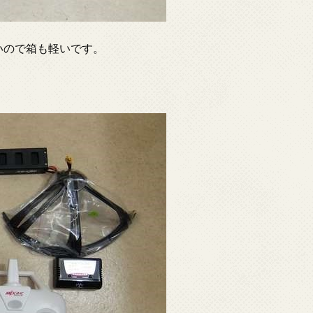
軽いので箱も軽いです。