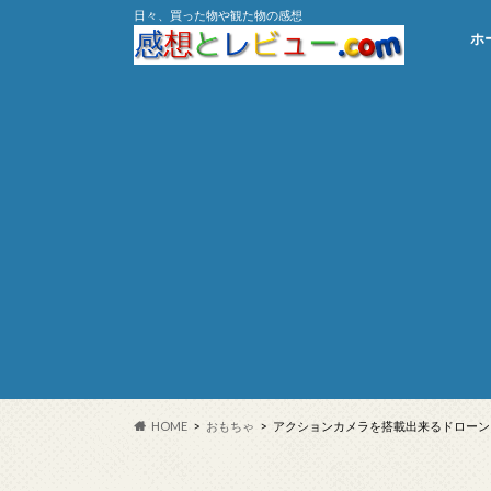
日々、買った物や観た物の感想
ホ
HOME
おもちゃ
アクションカメラを搭載出来るドローン「ド