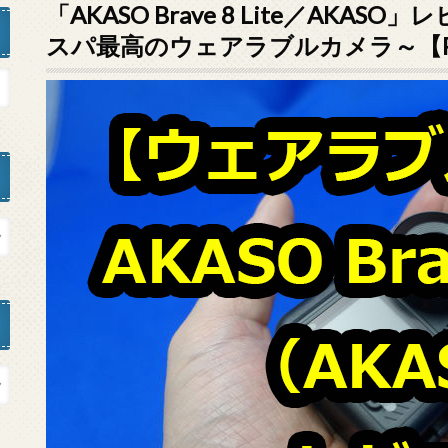
「AKASO Brave 8 Lite／AKA
スパ最高のウェアラブルカメラ～【P