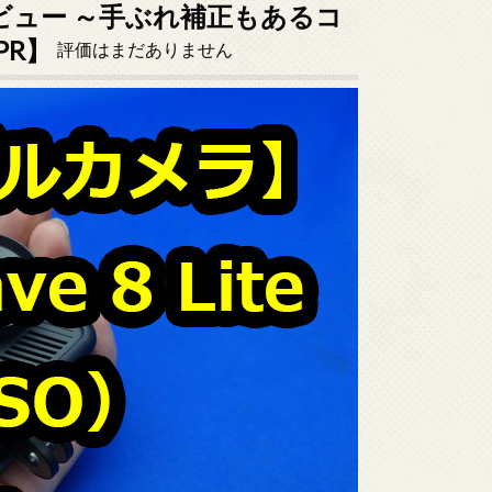
SO」レビュー ～手ぶれ補正もあるコ
R】
評価はまだありません