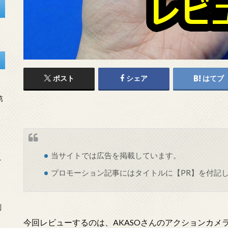
ポスト
シェア
はてブ
第
当サイトでは
広告
を掲載しています。
を
プロモーション記事にはタイトルに【PR】を付記
刻
今回レビューするのは、AKASOさんのアクションカメラ『AKAS