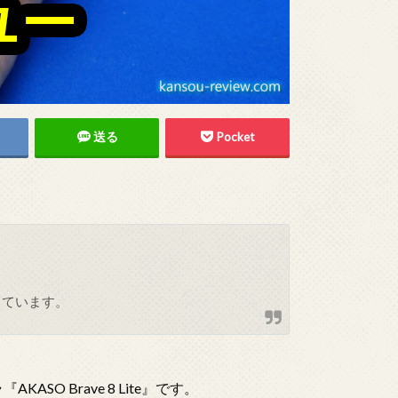
送る
Pocket
しています。
O Brave 8 Lite』です。