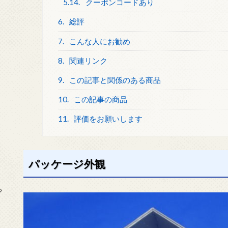
5.14.
クーポンコードあり
6.
総評
7.
こんな人にお勧め
8.
関連リンク
9.
この記事と関係のある商品
10.
この記事の商品
11.
評価をお願いします
パッケージ外観
っ