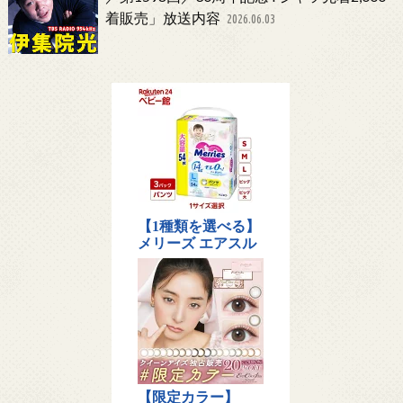
着販売」放送内容
2026.06.03