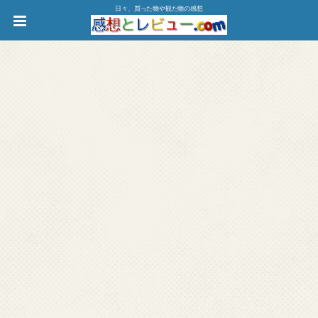
日々、買った物や観た物の感想