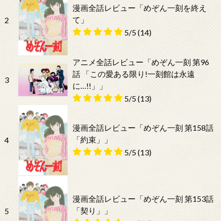
漫画全話レビュー「めぞん一刻を終え
て」
2
5/5
(14)
アニメ全話レビュー「めぞん一刻 第96
話 「この愛ある限り!一刻館は永遠
3
に…!!」」
5/5
(13)
漫画全話レビュー「めぞん一刻 第158話
「約束」」
4
5/5
(13)
漫画全話レビュー「めぞん一刻 第153話
「契り」」
5