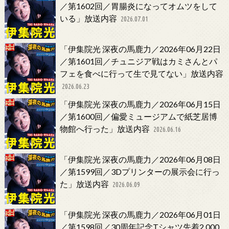
／第1602回／胃腸炎になってオムツをして
いる」放送内容
2026.07.01
「伊集院光 深夜の馬鹿力／2026年06月22日
／第1601回／チュニジア戦はカミさんとパ
フェを食べに行って生で見てない」放送内容
2026.06.23
「伊集院光 深夜の馬鹿力／2026年06月15日
／第1600回／偏愛ミュージアムで紙芝居博
物館へ行った」放送内容
2026.06.16
「伊集院光 深夜の馬鹿力／2026年06月08日
／第1599回／3Dプリンターの展示会に行っ
た」放送内容
2026.06.09
「伊集院光 深夜の馬鹿力／2026年06月01日
／第1598回／30周年記念Tシャツ先着2,000