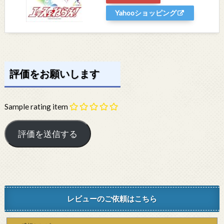
Yahooショッピング
評価をお願いします
Sample rating item
レビューのご依頼はこちら