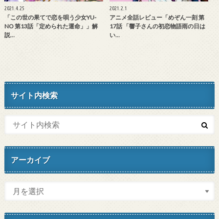
2021.4.25
2021.2.1
「この世の果てで恋を唄う少女YU-
アニメ全話レビュー「めぞん一刻 第
NO 第13話「定められた運命」」解
17話 「響子さんの初恋物語雨の日は
説…
い…
サイト内検索
アーカイブ