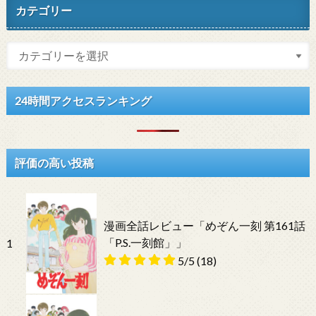
カテゴリー
24時間アクセスランキング
評価の高い投稿
漫画全話レビュー「めぞん一刻 第161話
「P.S.一刻館」」
1
5/5
(18)