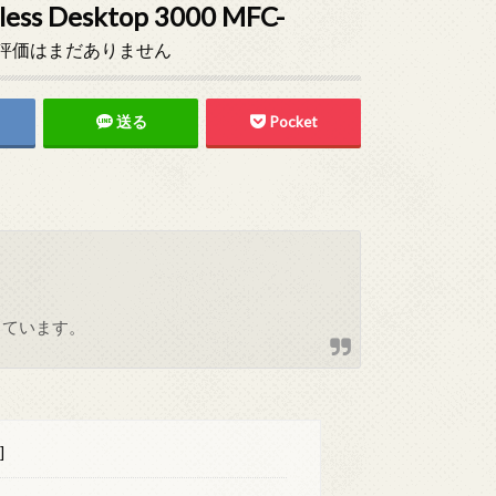
esktop 3000 MFC-
評価はまだありません
送る
Pocket
しています。
]