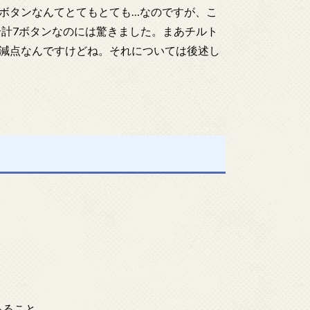
ボタンなんてとてもとても…なのですが、こ
合計7ボタンなのには驚きました。まあチルト
減点なんですけどね。それについては後述し
あること