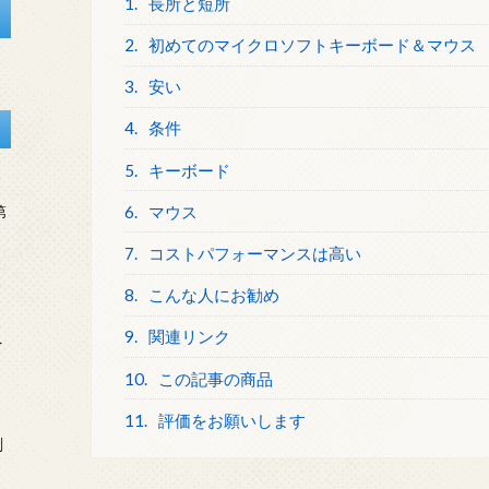
1.
長所と短所
2.
初めてのマイクロソフトキーボード＆マウス
3.
安い
4.
条件
5.
キーボード
6.
マウス
第
7.
コストパフォーマンスは高い
8.
こんな人にお勧め
9.
関連リンク
を
10.
この記事の商品
11.
評価をお願いします
刻