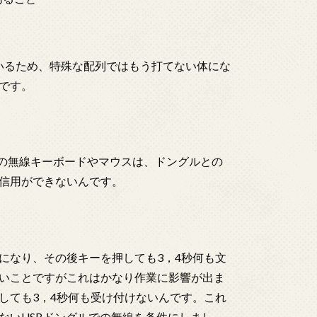
ているため、特殊な配列ではもう打てない体にな
です。
toothの無線キーボードやマウスは、ドングルとの
信用ができないんです。
になり、その後キーを押しても3，4秒何も文
いことですがこれはかなり作業に影響が出ま
しても3，4秒何も受け付けないんです。これ
ないUSBドングルでの無線を条件にしまし