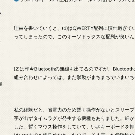
放
理由を書いていくと、(1)はQWERTY配列に慣れ過ぎ
ってしまったので、このオーソドックスな配列が良いん
タ
(2)は昨今Bluetoothの無線も出てるのですが、Blue
組み合わせによっては、まだ挙動がまちまちでいまいち
念
容
私の経験だと、省電力のため暫く操作がないとスリープ
字が出ずタイムラグが発生する機種もありました。細か
した。暫くマウス操作をしていて、いざキーボードを押
はいつまでも馴染めなかったので、そう言った危険性の