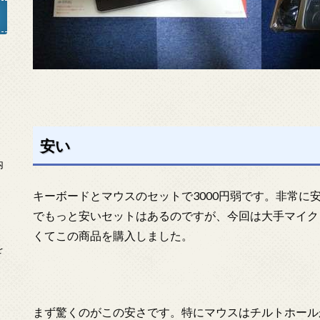
」
安い
内
キーボードとマウスのセットで3000円弱です。非常に
でもっと安いセットはあるのですが、今回は大手マイク
くてこの商品を購入しました。
を
まず驚くのがこの安さです。特にマウスはチルトホール