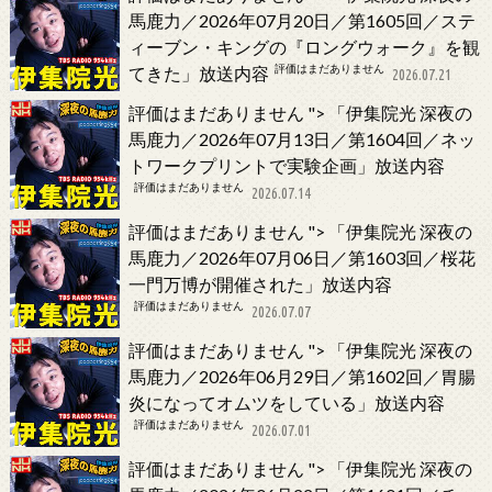
馬鹿力／2026年07月20日／第1605回／ステ
ィーブン・キングの『ロングウォーク』を観
評価はまだありません
てきた」放送内容
2026.07.21
評価はまだありません
">
「伊集院光 深夜の
馬鹿力／2026年07月13日／第1604回／ネッ
トワークプリントで実験企画」放送内容
評価はまだありません
2026.07.14
評価はまだありません
">
「伊集院光 深夜の
馬鹿力／2026年07月06日／第1603回／桜花
一門万博が開催された」放送内容
評価はまだありません
2026.07.07
評価はまだありません
">
「伊集院光 深夜の
馬鹿力／2026年06月29日／第1602回／胃腸
炎になってオムツをしている」放送内容
評価はまだありません
2026.07.01
評価はまだありません
">
「伊集院光 深夜の