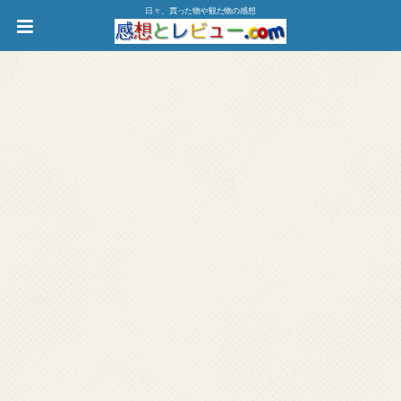
日々、買った物や観た物の感想