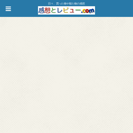
日々、買った物や観た物の感想