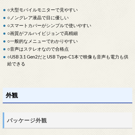
○大型モバイルモニターで見やすい
○ノングレア液晶で目に優しい
○スマートカバーがシンプルで使いやすい
○画質がフルハイビジョンで高精細
○一般的なメニューでわかりやすい
○音声はステレオなので合格点
○USB 3.1 Gen2だとUSB Type-C1本で映像も音声も電力も供
給できる
外観
パッケージ外観