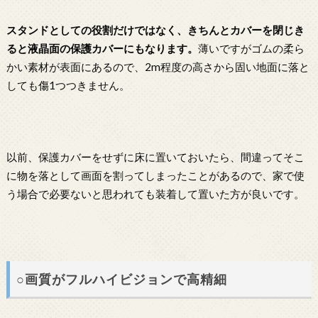
スタンドとしての役割だけではなく、きちんとカバーを閉じき
ると液晶面の保護カバーにもなります。
薄いですがゴムの柔ら
かい素材が表面にあるので、2m程度の高さから固い地面に落と
しても傷1つつきません。
以前、保護カバーをせずに床に置いておいたら、間違ってそこ
に物を落として画面を割ってしまったことがあるので、家で使
う場合で必要ないと思われても装着して置いた方が良いです。
○画質がフルハイビジョンで高精細