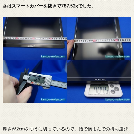
さはスマートカバーを抜きで787.52gでした。
厚さが2cmをゆうに切っているので、指で摘まんでの持ち運び