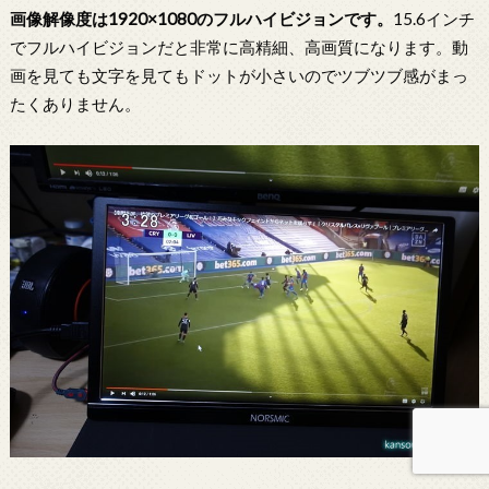
画像解像度は1920×1080のフルハイビジョンです。
15.6インチ
でフルハイビジョンだと非常に高精細、高画質になります。動
画を見ても文字を見てもドットが小さいのでツブツブ感がまっ
たくありません。