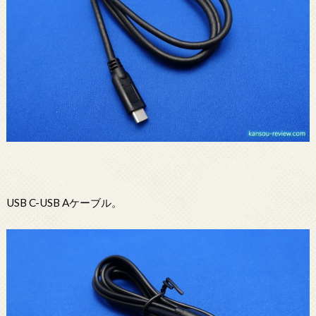
USB C-USB Aケーブル。