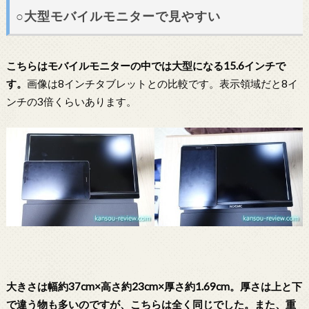
○大型モバイルモニターで見やすい
こちらはモバイルモニターの中では大型になる15.6インチで
す。
画像は8インチタブレットとの比較です。表示領域だと8イ
ンチの3倍くらいあります。
大きさは幅約37cm×高さ約23cm×厚さ約1.69cm。厚さは上と下
で違う物も多いのですが、こちらは全く同じでした。また、重