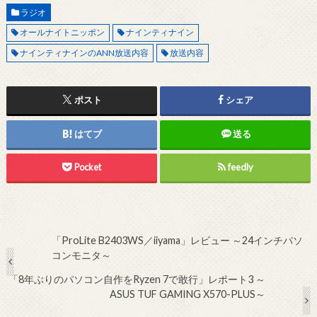
ラジオ
オールナイトニッポン
ナインティナイン
ナインティナインのANN放送内容
放送内容
ポスト
シェア
はてブ
送る
Pocket
feedly
「ProLite B2403WS／iiyama」レビュー ～24インチパソ
コンモニタ～
「8年ぶりのパソコン自作をRyzen 7で敢行」レポート3 ～
ASUS TUF GAMING X570-PLUS～