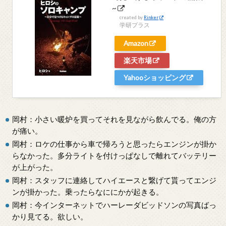
~
created by
Rinker
学研プラス
Amazon
楽天市場
Yahooショッピング
岡村：小さい暖炉を買ってそれを見ながら飲んでる。俺の方
が痛い。
岡村：ロケの仕事から車で帰ろうと思ったらエンジンが掛か
らなかった。多分ライトを付けっぱなしで離れてバッテリー
が上がった。
岡村：スタッフに連絡してハイエースと繋げて貰ってエンジ
ンが掛かった。乗ったらなににかが起きる。
岡村：今インターネットでハーレーダビッドソンの写真ばっ
かり見てる。欲しい。