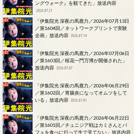
ングウォーク』を観てきた」放送内容
2026.07.21
「伊集院光 深夜の馬鹿力／2026年07月13日
／第1604回／ネットワークプリントで実験
企画」放送内容
2026.07.14
「伊集院光 深夜の馬鹿力／2026年07月06日
／第1603回／桜花一門万博が開催された」
放送内容
2026.07.07
「伊集院光 深夜の馬鹿力／2026年06月29日
／第1602回／胃腸炎になってオムツをして
いる」放送内容
2026.07.01
「伊集院光 深夜の馬鹿力／2026年06月22日
／第1601回／チュニジア戦はカミさんとパ
フェを食べに行って生で見てない」放送内容