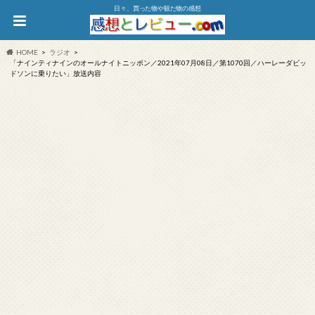
日々、買った物や観た物の感想
HOME
ラジオ
「ナインティナインのオールナイトニッポン／2021年07月08日／第1070回／ハーレーダビッ
ドソンに乗りたい」放送内容