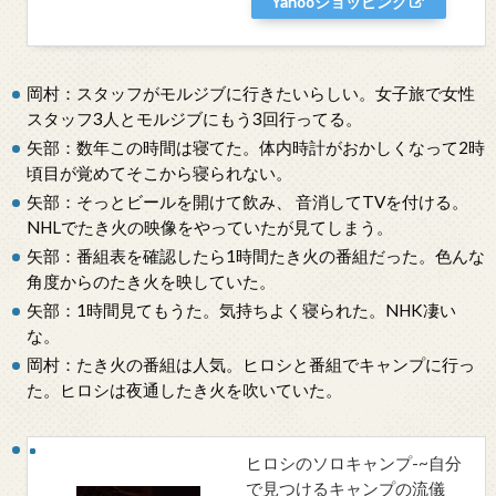
Yahooショッピング
岡村：スタッフがモルジブに行きたいらしい。女子旅で女性
スタッフ3人とモルジブにもう3回行ってる。
矢部：数年この時間は寝てた。体内時計がおかしくなって2時
頃目が覚めてそこから寝られない。
矢部：そっとビールを開けて飲み、 音消してTVを付ける。
NHLでたき火の映像をやっていたが見てしまう。
矢部：番組表を確認したら1時間たき火の番組だった。色んな
角度からのたき火を映していた。
矢部：1時間見てもうた。気持ちよく寝られた。NHK凄い
な。
岡村：たき火の番組は人気。ヒロシと番組でキャンプに行っ
た。ヒロシは夜通したき火を吹いていた。
ヒロシのソロキャンプ-~自分
で見つけるキャンプの流儀