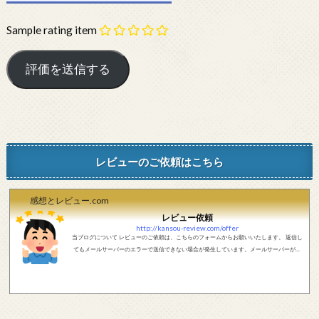
Sample rating item
レビューのご依頼はこちら
感想とレビュー.com
レビュー依頼
http://kansou-review.com/offer
当ブログについて レビューのご依頼は、こちらのフォームからお願いいたします。 返信し
てもメールサーバーのエラーで送信できない場合が発生しています。メールサーバーが正
しく動作しているかどうか、メールアドレスが正しいかどうか、ご確認をお願いします。
現在確認できている、送信エラーになるメールサーバー以下になります。 @foxmail.com 上
記メールサーバーをお使いで、こちらから返信がない場合、他のメールサーバー、メール
アドレスから連絡をお願いします。 レビュー依頼