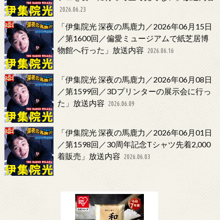
2026.06.23
「伊集院光 深夜の馬鹿力／2026年06月15日
／第1600回／偏愛ミュージアムで紙芝居博
物館へ行った」放送内容
2026.06.16
「伊集院光 深夜の馬鹿力／2026年06月08日
／第1599回／3Dプリンターの展示会に行っ
た」放送内容
2026.06.09
「伊集院光 深夜の馬鹿力／2026年06月01日
／第1598回／30周年記念Tシャツ先着2,000
着販売」放送内容
2026.06.03