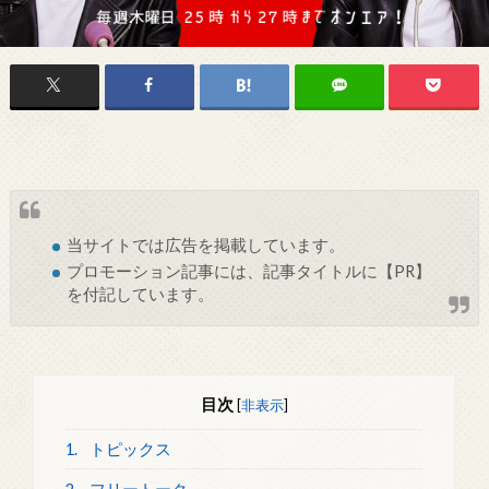
当サイトでは
広告
を掲載しています。
プロモーション記事には、記事タイトルに【PR】
を付記しています。
目次
[
非表示
]
1.
トピックス