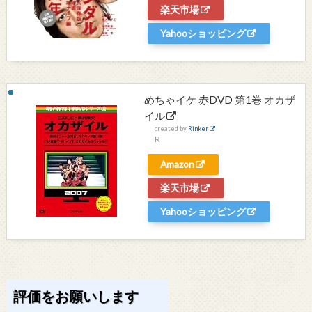
楽天市場
Yahooショッピング
めちゃイケ 赤DVD 第1巻 オカザ
イル
created by
Rinker
R
Amazon
楽天市場
Yahooショッピング
評価をお願いします