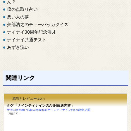
ん？
僕の点取り占い
悪い人の夢
矢部浩之のチューバッカクイズ
ナイナイ30周年記念漫才
ナイナイ共通テスト
あずき洗い
関連リンク
感想とレビュー.com
タグ 「ナインティナインのANN放送内容」
http://kansou-review.com/tag/ナインティナインのann放送内容
（件数:230）