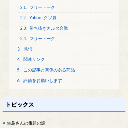
2.1.
フリートーク
2.2.
Yahoo! クソ袋
2.3.
勝ち抜きカルタ合戦
2.4.
フリートーク
3.
感想
4.
関連リンク
5.
この記事と関係のある商品
6.
評価をお願いします
トピックス
生島さんの番組の話