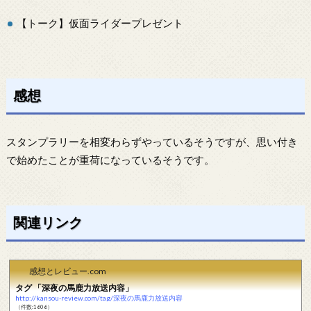
【トーク】仮面ライダープレゼント
感想
スタンプラリーを相変わらずやっているそうですが、思い付き
で始めたことが重荷になっているそうです。
関連リンク
感想とレビュー.com
タグ 「深夜の馬鹿力放送内容」
http://kansou-review.com/tag/深夜の馬鹿力放送内容
（件数:1606）