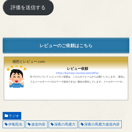
レビューのご依頼はこちら
感想とレビュー.com
レビュー依頼
http://kansou-review.com/offer
当ブログについて レビューのご依頼は、こちらのフォームからお願いいたします。 返信し
てもメールサーバーのエラーで送信できない場合が発生しています。メールサーバーが正
しく動作しているかどうか、メールアドレスが正しいかどうか、ご確認をお願いします。
現在確認できている、送信エラーになるメールサーバー以下になります。 @foxmail.com 上
記メールサーバーをお使いで、こちらから返信がない場合、他のメールサーバー、メール
アドレスから連絡をお願いします。 レビュー依頼
ラジオ
伊集院光
放送内容
深夜の馬鹿力
深夜の馬鹿力放送内容