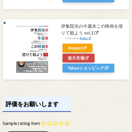
伊集院光の今週末この映画を借
りて観よう vol.1
created by
Rinker
Amazon
楽天市場
Yahooショッピング
評価をお願いします
Sample rating item