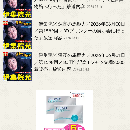
物館へ行った」放送内容
2026.06.16
「伊集院光 深夜の馬鹿力／2026年06月08日
／第1599回／3Dプリンターの展示会に行っ
た」放送内容
2026.06.09
「伊集院光 深夜の馬鹿力／2026年06月01日
／第1598回／30周年記念Tシャツ先着2,000
着販売」放送内容
2026.06.03