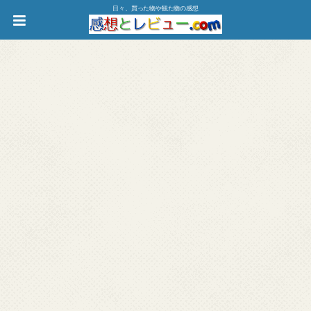
日々、買った物や観た物の感想