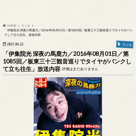
HOME
ラジオ
「伊集院光 深夜の馬鹿力／2016年08月01日／第1085回／板東三十三観音巡りでタイヤがパン
クして立ち往生」放送内容
2021.04.22
ラジオ
「伊集院光 深夜の馬鹿力／2016年08月01日／第
1085回／板東三十三観音巡りでタイヤがパンクし
て立ち往生」放送内容
評価はまだありません