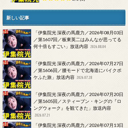
新しい記事
「伊集院光 深夜の馬鹿力／2026年08月03日
／第1607回／板東英二はみんなが思ってる
何十倍もすごい」放送内容
2026.08.04
「伊集院光 深夜の馬鹿力／2026年07月27日
／第1606回／腰モードで北海道にバイクポ
ケふた旅」放送内容
2026.07.28
「伊集院光 深夜の馬鹿力／2026年07月20日
／第1605回／スティーブン・キングの『ロ
ングウォーク』を観てきた」放送内容
2026.07.21
「伊集院光 深夜の馬鹿力／2026年07月13日