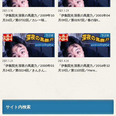
2021.3.18
2021.1.29
「伊集院光 深夜の馬鹿力／2009年10
「伊集院光 深夜の馬鹿力／2001年04
月26日／第0732回／カレー味…
月09日／第0287回／春の珍t…
ラジオ
ラジオ
2021.1.23
2021.4.24
「伊集院光 深夜の馬鹿力／2000年01
「伊集院光 深夜の馬鹿力／2016年12
月24日／第0224回／きんさん…
月19日／第1105回／Here…
サイト内検索