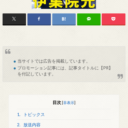
当サイトでは
広告
を掲載しています。
プロモーション記事には、記事タイトルに【PR】
を付記しています。
目次
[
非表示
]
1.
トピックス
2.
放送内容