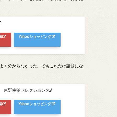
場
Yahooショッピング
よく分からなかった。でもこれだけ話題にな
18 東野幸治セレクション9
場
Yahooショッピング