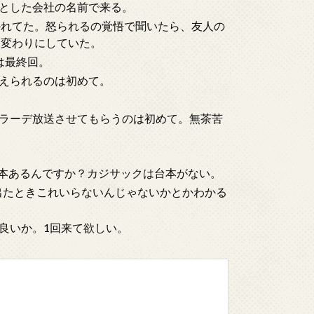
とした会社の名前で来る。
かれてた。怒られるの覚悟で聞いたら、友人の
モ変わりにしていた。
は最終回。
えられるのは初めて。
ラーデ放送させてもらうのは初めて。無茶苦
は台本あるんですか？カジサックは台本がない。
出たときこれいらないんじゃないかとかわかる
たら良いか。1回来て欲しい。