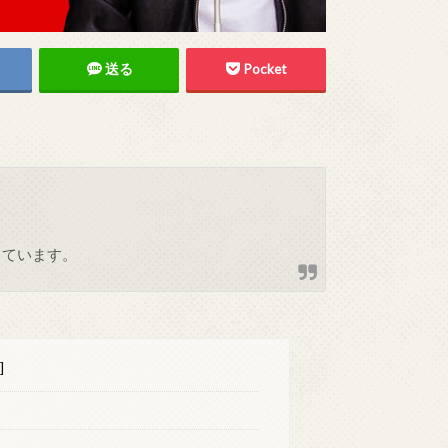
送る
Pocket
しています。
]