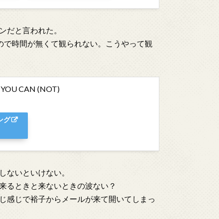
ンだと言われた。
るので時間が無くて観られない。こうやって観
OU CAN (NOT)
ング
しないといけない。
来るときと来ないときの波ない？
じ感じで裕子からメールが来て開いてしまっ