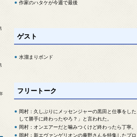
作家のハタケが今週で最後
第
ゲスト
水溜まりボンド
第
フリートーク
年
2
岡村：久しぶりにメッセンジャーの黒田と仕事をした
して勝手に終わったやろ？」と言われた。
岡村：オンエアーだと噛みつくけど終わったら丁寧。
岡村：新エヴァンゲリオンの庵野さんを特集したプロ