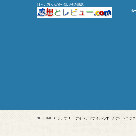
日々、買った物や観た物の感想
ホ
HOME
ラジオ
「ナインティナインのオールナイトニッポン