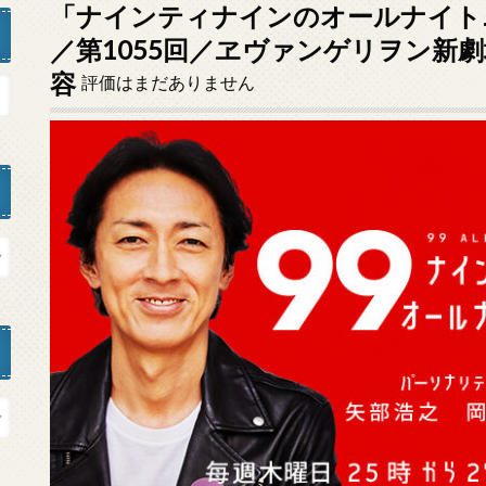
「ナインティナインのオールナイトニッ
／第1055回／ヱヴァンゲリヲン新
容
評価はまだありません