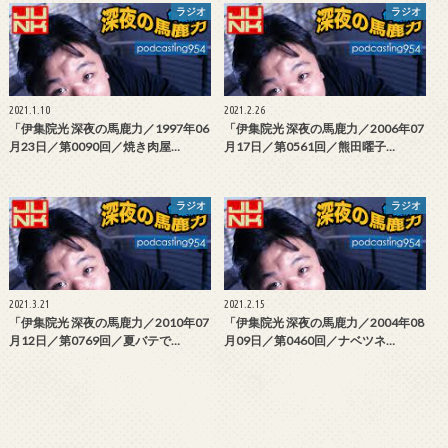
ラジオ
ラジオ
2021.1.10
2021.2.26
「伊集院光 深夜の馬鹿力／1997年06
「伊集院光 深夜の馬鹿力／2006年07
月23日／第0090回／焼き肉屋…
月17日／第0561回／熊田曜子…
ラジオ
ラジオ
2021.3.21
2021.2.15
「伊集院光 深夜の馬鹿力／2010年07
「伊集院光 深夜の馬鹿力／2004年08
月12日／第0769回／夏バテで…
月09日／第0460回／ナベツネ…