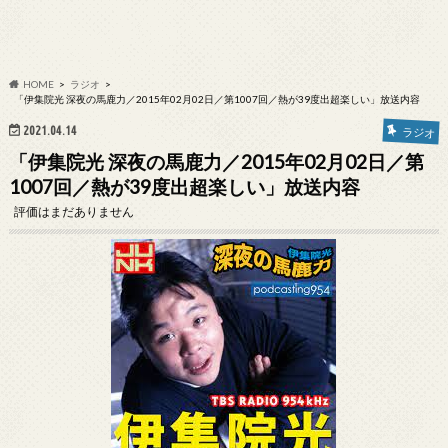
HOME
ラジオ
「伊集院光 深夜の馬鹿力／2015年02月02日／第1007回／熱が39度出超楽しい」放送内容
2021.04.14
ラジオ
「伊集院光 深夜の馬鹿力／2015年02月02日／第
1007回／熱が39度出超楽しい」放送内容
評価はまだありません