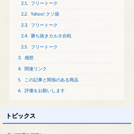
2.1.
フリートーク
2.2.
Yahoo! クソ袋
2.3.
フリートーク
2.4.
勝ち抜きカルタ合戦
2.5.
フリートーク
3.
感想
4.
関連リンク
5.
この記事と関係のある商品
6.
評価をお願いします
トピックス