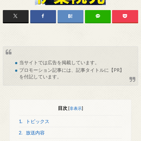
当サイトでは
広告
を掲載しています。
プロモーション記事には、記事タイトルに【PR】
を付記しています。
目次
[
非表示
]
1.
トピックス
2.
放送内容