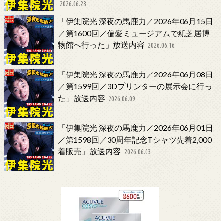
2026.06.23
「伊集院光 深夜の馬鹿力／2026年06月15日
／第1600回／偏愛ミュージアムで紙芝居博
物館へ行った」放送内容
2026.06.16
「伊集院光 深夜の馬鹿力／2026年06月08日
／第1599回／3Dプリンターの展示会に行っ
た」放送内容
2026.06.09
「伊集院光 深夜の馬鹿力／2026年06月01日
／第1598回／30周年記念Tシャツ先着2,000
着販売」放送内容
2026.06.03