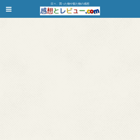
日々、買った物や観た物の感想