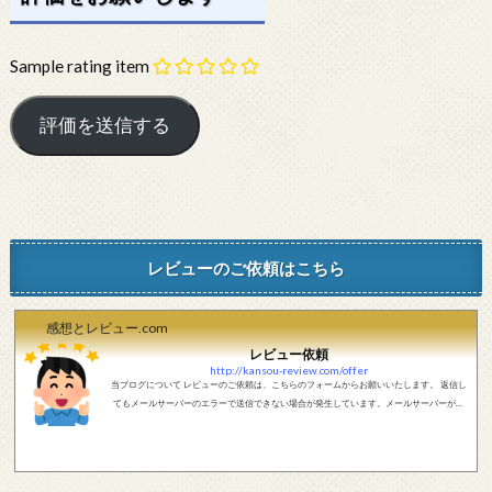
Sample rating item
レビューのご依頼はこちら
感想とレビュー.com
レビュー依頼
http://kansou-review.com/offer
当ブログについて レビューのご依頼は、こちらのフォームからお願いいたします。 返信し
てもメールサーバーのエラーで送信できない場合が発生しています。メールサーバーが正
しく動作しているかどうか、メールアドレスが正しいかどうか、ご確認をお願いします。
現在確認できている、送信エラーになるメールサーバー以下になります。 @foxmail.com 上
記メールサーバーをお使いで、こちらから返信がない場合、他のメールサーバー、メール
アドレスから連絡をお願いします。 レビュー依頼