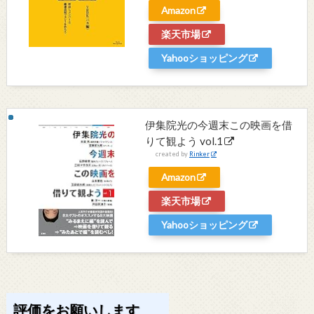
Amazon
楽天市場
Yahooショッピング
伊集院光の今週末この映画を借
りて観よう vol.1
created by
Rinker
Amazon
楽天市場
Yahooショッピング
評価をお願いします