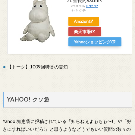
2L 全長約83cm
created by
Rinker
セキグチ
Amazon
楽天市場
Yahooショッピング
【トーク】1009回特番の告知
YAHOO! クソ袋
Yahoo!知恵袋に投稿されている「知らねぇよぉもぉ〜!」や「好
きにすればいいだろ!」と思うようなどうでもいい質問の数々の