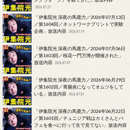
2026.07.21
「伊集院光 深夜の馬鹿力／2026年07月13日
／第1604回／ネットワークプリントで実験
企画」放送内容
2026.07.14
「伊集院光 深夜の馬鹿力／2026年07月06日
／第1603回／桜花一門万博が開催された」
放送内容
2026.07.07
「伊集院光 深夜の馬鹿力／2026年06月29日
／第1602回／胃腸炎になってオムツをして
いる」放送内容
2026.07.01
「伊集院光 深夜の馬鹿力／2026年06月22日
／第1601回／チュニジア戦はカミさんとパ
フェを食べに行って生で見てない」放送内容