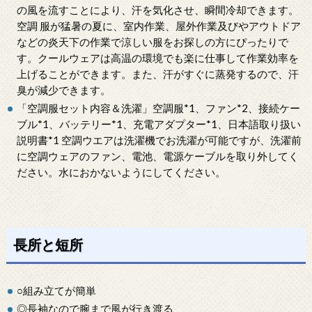
の風を流すことにより、汗を気化させ、瞬間冷却できます。
空調 服が猛暑の夏に、室内作業、屋外作業及びやアウトドア
などの炎天下の作業で涼しい服をお探しの方にぴったりで
す。クールウェアは高温の環境でも楽に仕事して作業効率を
上げることができます。また、汗がすぐに蒸発するので、汗
臭が減少できます。
「空調服セット内容＆洗濯」空調服*1、ファン*2、接続ケー
ブル*1、バッテリー*1、充電アダプター*1、日本語取り扱い
説明書*1 空調ウエアは洗濯機でお洗濯が可能ですが、洗濯前
に空調ウェアのファン、電池、電源ケーブルを取り外してく
ださい。水におかないようにしてください。
長所と短所
○組み立てが簡単
◎長袖なので腕まで風が行き渡る