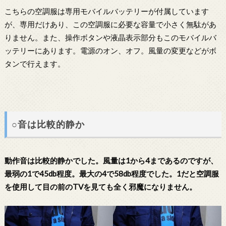
こちらの空調服は専用モバイルバッテリーが付属しています
が、専用だけあり、この空調服に必要な容量で小さく無駄があ
りません。また、操作ボタンや液晶表示部分もこのモバイルバ
ッテリーにあります。電源のオン、オフ。風量の変更などがボ
タンで行えます。
○音は比較的静か
動作音は比較的静かでした。風量は1から4まであるのですが、
最弱の1で45db程度。最大の4で58db程度でした。1だと空調服
を使用して目の前のTVを見ても全く邪魔になりません。