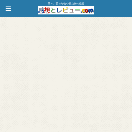
日々、買った物や観た物の感想