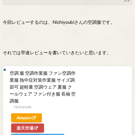
今回レビューするのは、Nichiyoubiさんの空調服です。
それでは早速レビューを書いていきたいと思います。
空調 服 空調作業服 ファン空調作
業服 熱中症対策作業服 サイズ調
節可 超軽量 空調ウェア 夏服 ク
ールウェア ファン付き服 長袖 空
調服
Nichiyoubi
Amazon
楽天市場