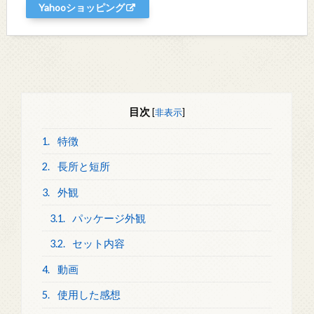
Yahooショッピング
目次
[
非表示
]
1.
特徴
2.
長所と短所
3.
外観
3.1.
パッケージ外観
3.2.
セット内容
4.
動画
5.
使用した感想