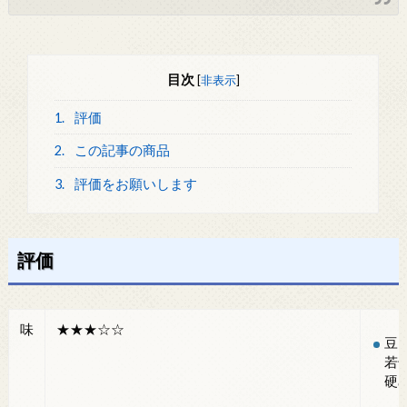
目次
[
非表示
]
1.
評価
2.
この記事の商品
3.
評価をお願いします
評価
味
★★★☆☆
豆
若
硬