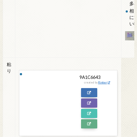
多
相
に
い
粘
り
9A1C6643
created by
Rinker