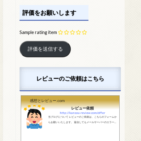
評価をお願いします
Sample rating item
レビューのご依頼はこちら
感想とレビュー.com
レビュー依頼
http://kansou-review.com/offer
当ブログについて レビューのご依頼は、こちらのフォームか
らお願いいたします。 返信してもメールサーバーのエラーで
送信できない場合が発生しています。メールサーバーが正し
く動作しているかどうか、メールアドレスが正しいかどう
か、ご確認をお願いします。 現在確認できている、送信エラ