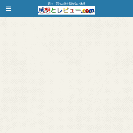
日々、買った物や観た物の感想