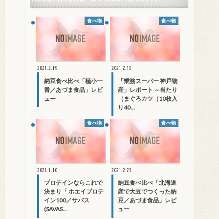
食べ物
食べ物
2021.2.19
2021.2.15
納豆食べ比べ「極小一
「業務スーパー 神戸物
番／あづま食品」レビ
産」レポート ～当たり
ュー
（まぐろカツ（10枚入
り40…
食べ物
食べ物
2021.1.10
2021.2.23
プロテインならこれで
納豆食べ比べ「北海道
決まり「 ホエイプロテ
産で大豆でつくった納
イン100／サバス
豆／あづま食品」レビ
(SAVAS…
ュー