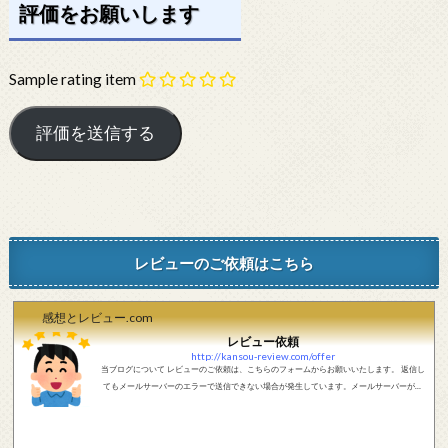
評価をお願いします
Sample rating item
レビューのご依頼はこちら
感想とレビュー.com
レビュー依頼
http://kansou-review.com/offer
当ブログについて レビューのご依頼は、こちらのフォームからお願いいたします。 返信し
てもメールサーバーのエラーで送信できない場合が発生しています。メールサーバーが正
しく動作しているかどうか、メールアドレスが正しいかどうか、ご確認をお願いします。
現在確認できている、送信エラーになるメールサーバー以下になります。 @foxmail.com 上
記メールサーバーをお使いで、こちらから返信がない場合、他のメールサーバー、メール