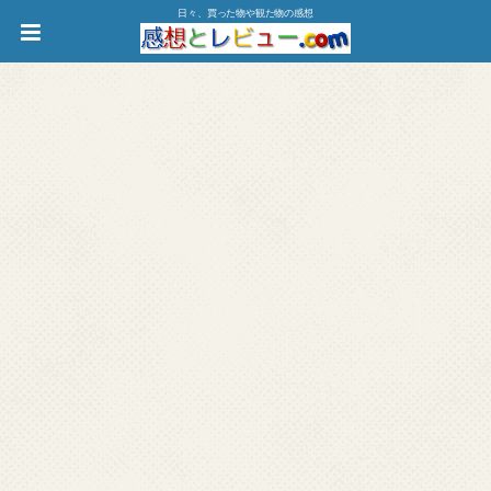
日々、買った物や観た物の感想