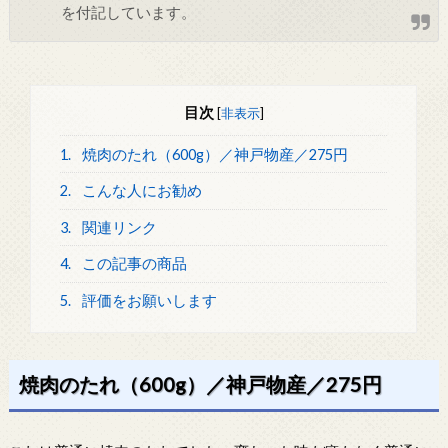
を付記しています。
目次
[
非表示
]
1.
焼肉のたれ（600g）／神戸物産／275円
2.
こんな人にお勧め
3.
関連リンク
4.
この記事の商品
5.
評価をお願いします
焼肉のたれ（600g）／神戸物産／275円