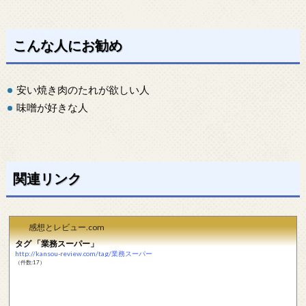
こんな人にお勧め
安い焼き肉のたれが欲しい人
味噌が好きな人
関連リンク
感想とレビュー.com
タグ 「業務スーパー」
http://kansou-review.com/tag/業務スーパー
（件数:17）