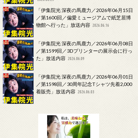
「伊集院光 深夜の馬鹿力／2026年06月15日
／第1600回／偏愛ミュージアムで紙芝居博
物館へ行った」放送内容
2026.06.16
「伊集院光 深夜の馬鹿力／2026年06月08日
／第1599回／3Dプリンターの展示会に行っ
た」放送内容
2026.06.09
「伊集院光 深夜の馬鹿力／2026年06月01日
／第1598回／30周年記念Tシャツ先着2,000
着販売」放送内容
2026.06.03