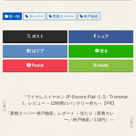
アドレスから連絡をお願いします。 レビュー依頼
食べ物
スーパー
業務スーパー
神戸物産
ポスト
シェア
はてブ
送る
Pocket
feedly
「ワイヤレスイヤホン JP-Encore-Flair-1-3／Tronsmar
t」レビュー ～12時間のバッテリー持ち～【PR】
「業務スーパー 神戸物産」レポート ～当たり（業務カレ
ー／神戸物産／118円）～