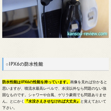
○IPX6の防水性能
防水性能はIPX6の性能を持っています。
画像を見れば分かると
思いますが、噴流水最高レベルで、水没以外なら問題のない強
固なものです。シャワーや台風、ゲリラ豪雨でも問題ありませ
ん。とにかく
『水没さえさせなければ大丈夫』
と覚えておいて
下さい。