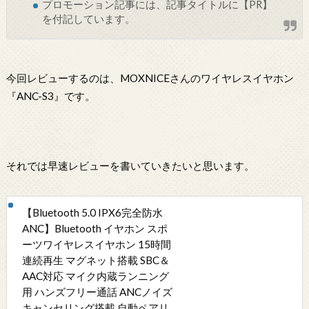
プロモーション記事には、記事タイトルに【PR】
を付記しています。
今回レビューするのは、MOXNICEさんのワイヤレスイヤホン
『ANC-S3』です。
それでは早速レビューを書いていきたいと思います。
【Bluetooth 5.0 IPX6完全防水
ANC】Bluetooth イヤホン スポ
ーツワイヤレスイヤホン 15時間
連続再生 マグネット搭載 SBC＆
AAC対応 マイク内蔵ランニング
用 ハンズフリー通話 ANCノイズ
キャンセリング搭載 自動ペアリ