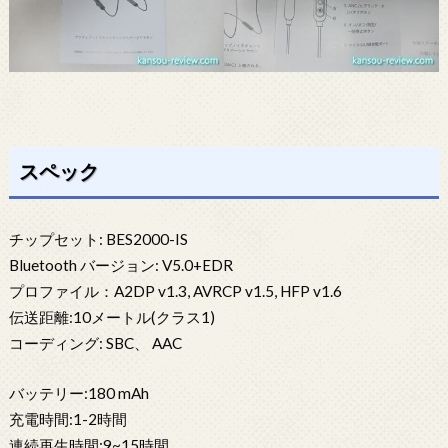
スペック
チップセット: BES2000-IS
Bluetooth バージョン: V5.0+EDR
プロファイル：A2DP v1.3, AVRCP v1.5, HFP v1.6
伝送距離:10メートル(クラス1)
コーディング: SBC、 AAC
バッテリー:180 mAh
充電時間:1-2時間
連続再生時間:9~15時間