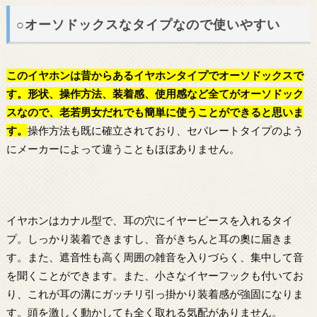
○オーソドックスなタイプなので使いやすい
このイヤホンは昔からあるイヤホンタイプでオーソドックスで
す。形状、操作方法、装着感、使用感など全てがオーソドック
スなので、老若男女だれでも簡単に使うことができると思いま
す。
操作方法も既に確立されており、セパレートタイプのよう
にメーカーによって違うこともほぼありません。
イヤホンはカナル型で、耳の穴にイヤーピースを入れるタイ
プ。しっかり装着できますし、音がきちんと耳の奧に届きま
す。また、遮音性も高く周囲の雑音を入りづらく、集中して音
を聞くことができます。また、小さなイヤーフックも付いてお
り、これが耳の溝にガッチリ引っ掛かり装着感が強固になりま
す。頭を激しく動かしても全く取れる気配がありません。