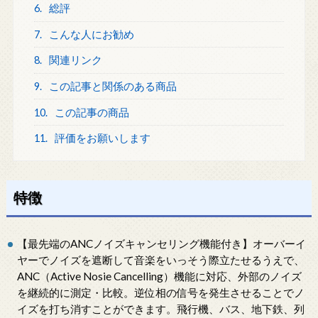
6.
総評
7.
こんな人にお勧め
8.
関連リンク
9.
この記事と関係のある商品
10.
この記事の商品
11.
評価をお願いします
特徴
【最先端のANCノイズキャンセリング機能付き】オーバーイ
ヤーでノイズを遮断して音楽をいっそう際立たせるうえで、
ANC（Active Nosie Cancelling）機能に対応、外部のノイズ
を継続的に測定・比較。逆位相の信号を発生させることでノ
イズを打ち消すことができます。飛行機、バス、地下鉄、列