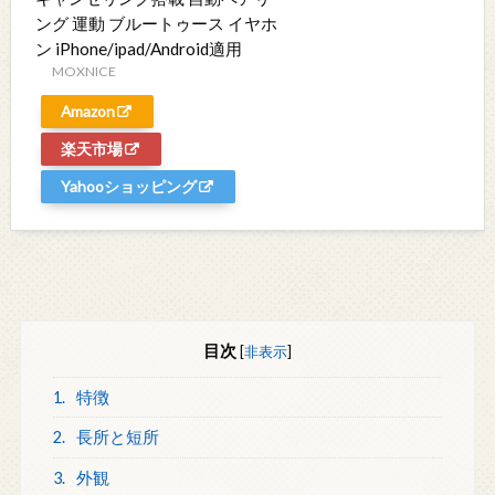
ング 運動 ブルートゥース イヤホ
ン iPhone/ipad/Android適用
MOXNICE
Amazon
楽天市場
Yahooショッピング
目次
[
非表示
]
1.
特徴
2.
長所と短所
3.
外観