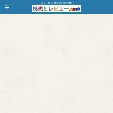
日々、買った物や観た物の感想