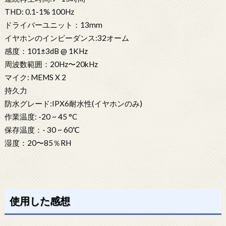
THD: 0.1-1% 100Hz
ドライバーユニット：13mm
イヤホンのインピーダンス:32オーム
感度：101±3dB @ 1KHz
周波数範囲：20Hz〜20kHz
マイク: MEMS X 2
持久力
防水グレード:IPX6耐水性(イヤホンのみ)
作業温度: -20 ~ 45 °C
保存温度：- 30 ~ 60℃
湿度：20〜85％RH
使用した感想