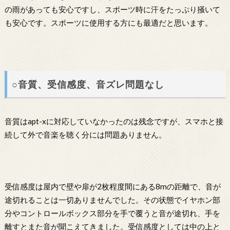
の雨があっても安心ですし、スポーツ時に汗をたっぷり掻いて
も安心です。スポーツに使用する方にも最適だと思います。
○音質、受信感度、音ズレ問題なし
音質はapt-xに対応していなかったのは残念ですが、スマホと接
続して外で音楽を聴く分には問題ありません。
受信感度は屋内で壁や扉が2枚程度間にある8mの距離で、音が
途切れることは一切ありませんでした。その状態でイヤホン部
分やコントロールボックス部分を手で覆うと音が途切れ、手を
離すとまた音が聞こえてきました。受信感度としては中の上と