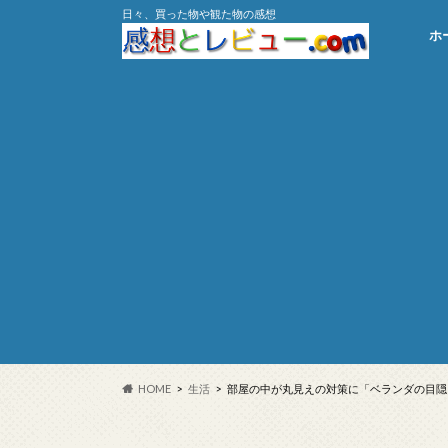
日々、買った物や観た物の感想
ホ
HOME
生活
部屋の中が丸見えの対策に「ベランダの目隠