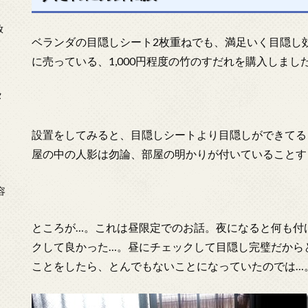
放
ベランダの目隠しシート2枚重ねでも、満足いく目隠し
に売っている、1,000円程度の竹のすだれを購入しまし
タ
設置をしてみると、目隠しシートより目隠しができてる
屋の中の人影は勿論、部屋の明かりが付いていることす
念
容
ところが…。これは昼限定でのお話。夜になると何も付
クして良かった…。昼にチェックして目隠し完璧だから
ことをしたら、とんでもないことになっていたのでは…