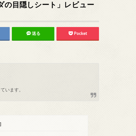
ダの目隠しシート」レビュー
送る
Pocket
しています。
]