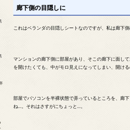
廊下側の目隠しに
第
これはベランダの目隠しシートなのですが、私は廊下側
第
マンションの廊下側に部屋があり、そこの廊下に面して
を開けたくても、中がモロ見えになってしまい、開ける
年
2
部屋でパソコンを半裸状態で弄っているところを、廊下
ね…。それはさすがにちょっと…。
め
ー