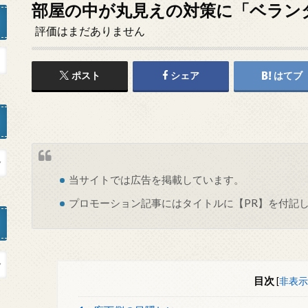
部屋の中が丸見えの対策に「ベラン
評価はまだありません
ポスト
シェア
はてブ
当サイトでは
広告
を掲載しています。
プロモーション記事にはタイトルに【PR】を付記
目次
[
非表示