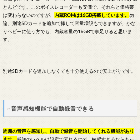
とんどです。このボイスレコーダーも安価で、それらと価格帯
は変わらないのですが、
内蔵ROMは16GB搭載しています。
勿
論、別途SDカードを追加で挿して容量増設もできますが、かな
りヘビーに使う方でも、内蔵容量の16GBで事足りると思いま
す。
別途SDカードを追加しなくても十分使えるので安上がりです。
○音声感知機能で自動録音できる
周囲の音声を感知し、自動で録音を開始してくれる機能があり
ます。
感知のレベルは設定で弄れるので、敏感すぎるならもっ