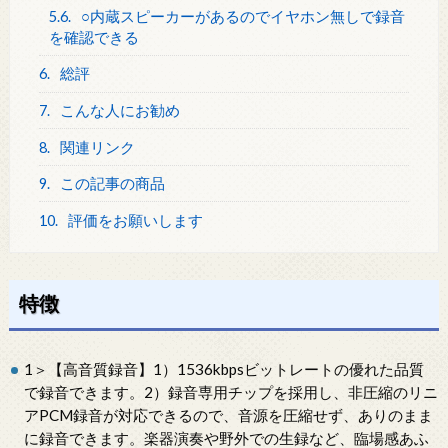
5.6.
○内蔵スピーカーがあるのでイヤホン無しで録音
を確認できる
6.
総評
7.
こんな人にお勧め
8.
関連リンク
9.
この記事の商品
10.
評価をお願いします
特徴
1＞【高音質録音】1）1536kbpsビットレートの優れた品質
で録音できます。2）録音専用チップを採用し、非圧縮のリニ
アPCM録音が対応できるので、音源を圧縮せず、ありのまま
に録音できます。楽器演奏や野外での生録など、臨場感あふ