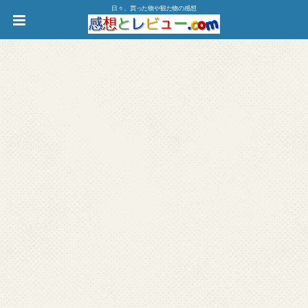
日々、買った物や観た物の感想