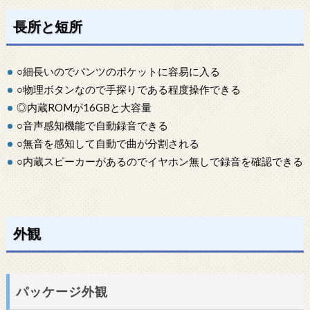
長所と短所
○細長いのでパンツのポケットに容易に入る
○物理ボタンなので手探りである程度操作できる
◎内蔵ROMが16GBと大容量
○音声感知機能で自動録音できる
○無音を感知して自動で曲が分割される
○内蔵スピーカーがあるのでイヤホン無しで録音を確認できる
外観
パッケージ外観