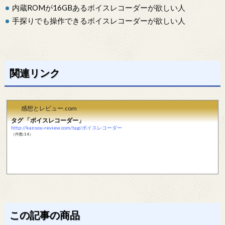
内蔵ROMが16GBあるボイスレコーダーが欲しい人
手探りでも操作できるボイスレコーダーが欲しい人
関連リンク
感想とレビュー.com
タグ 「ボイスレコーダー」
http://kansou-review.com/tag/ボイスレコーダー
（件数:14）
この記事の商品