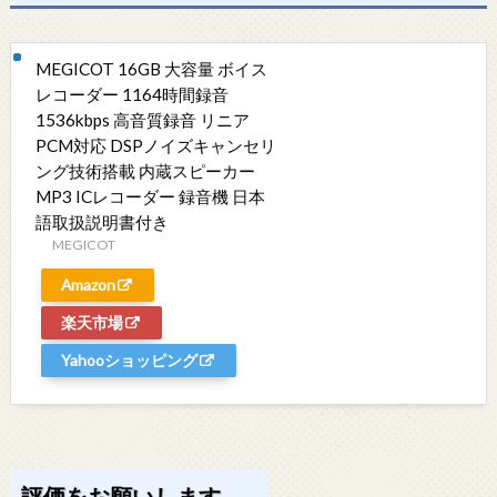
MEGICOT 16GB 大容量 ボイス
レコーダー 1164時間録音
1536kbps 高音質録音 リニア
PCM対応 DSPノイズキャンセリ
ング技術搭載 内蔵スピーカー
MP3 ICレコーダー 録音機 日本
語取扱説明書付き
MEGICOT
Amazon
楽天市場
Yahooショッピング
評価をお願いします