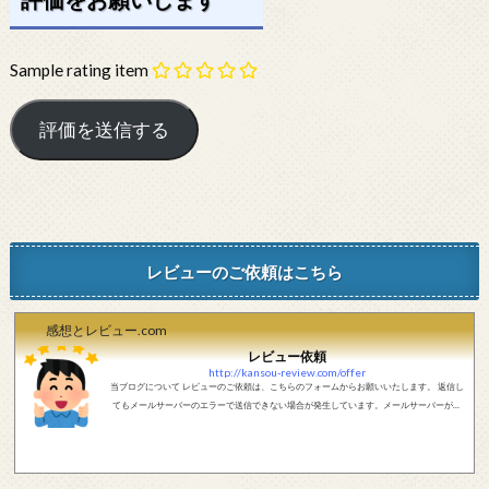
Sample rating item
レビューのご依頼はこちら
感想とレビュー.com
レビュー依頼
http://kansou-review.com/offer
当ブログについて レビューのご依頼は、こちらのフォームからお願いいたします。 返信し
てもメールサーバーのエラーで送信できない場合が発生しています。メールサーバーが正
しく動作しているかどうか、メールアドレスが正しいかどうか、ご確認をお願いします。
現在確認できている、送信エラーになるメールサーバー以下になります。 @foxmail.com 上
記メールサーバーをお使いで、こちらから返信がない場合、他のメールサーバー、メール
アドレスから連絡をお願いします。 レビュー依頼