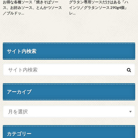
お得な各種ソース「焼きそばソー
グラタン専用ソースだけはある「ハ
ス、お好みソース、とんかつソース
インツ／グラタンソース 290g4個」
／ブルドッ…
レ…
サイト内検索
アーカイブ
カテゴリー