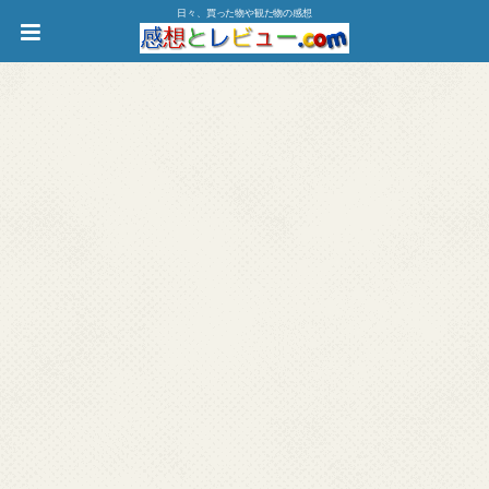
日々、買った物や観た物の感想