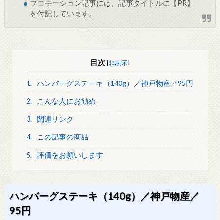
プロモーション記事には、記事タイトルに【PR】
を付記しています。
目次
[
非表示
]
1.
ハンバーグステーキ（140g）／神戸物産／95円
2.
こんな人にお勧め
3.
関連リンク
4.
この記事の商品
5.
評価をお願いします
ハンバーグステーキ（140g）／神戸物産／
95円