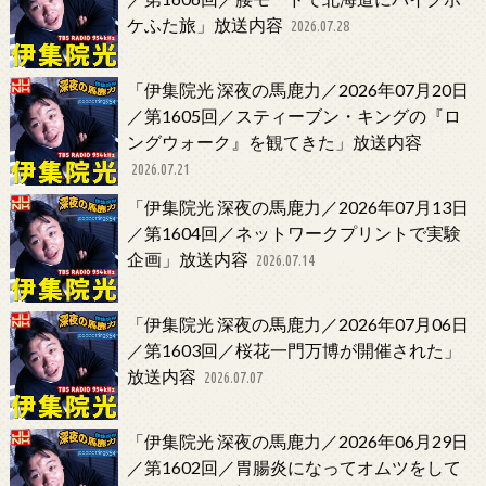
ケふた旅」放送内容
2026.07.28
「伊集院光 深夜の馬鹿力／2026年07月20日
／第1605回／スティーブン・キングの『ロ
ングウォーク』を観てきた」放送内容
2026.07.21
「伊集院光 深夜の馬鹿力／2026年07月13日
／第1604回／ネットワークプリントで実験
企画」放送内容
2026.07.14
「伊集院光 深夜の馬鹿力／2026年07月06日
／第1603回／桜花一門万博が開催された」
放送内容
2026.07.07
「伊集院光 深夜の馬鹿力／2026年06月29日
／第1602回／胃腸炎になってオムツをして