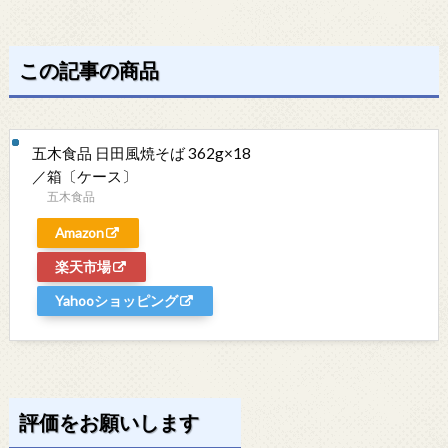
この記事の商品
五木食品 日田風焼そば 362g×18
／箱〔ケース〕
五木食品
Amazon
楽天市場
Yahooショッピング
評価をお願いします