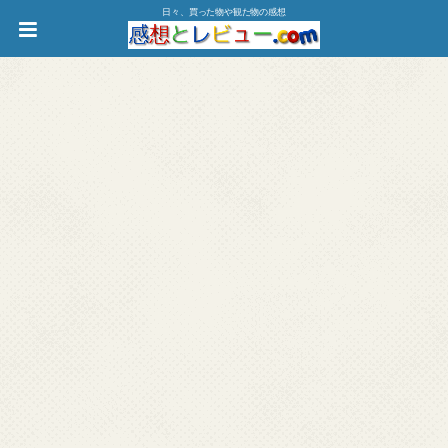
日々、買った物や観た物の感想