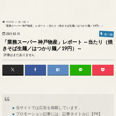
HOME
食べ物
「業務スーパー 神戸物産」レポート ～当たり（焼きそば生麺／はつかり麺／19円）～
2021.02.13
食べ物
「業務スーパー 神戸物産」レポート ～当たり（焼
きそば生麺／はつかり麺／19円）～
評価はまだありません
当サイトでは
広告
を掲載しています。
プロモーション記事には、記事タイトルに【PR】