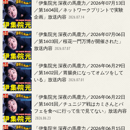
「伊集院光 深夜の馬鹿力／2026年07月13日
／第1604回／ネットワークプリントで実験
企画」放送内容
2026.07.14
「伊集院光 深夜の馬鹿力／2026年07月06日
／第1603回／桜花一門万博が開催された」
放送内容
2026.07.07
「伊集院光 深夜の馬鹿力／2026年06月29日
／第1602回／胃腸炎になってオムツをして
いる」放送内容
2026.07.01
「伊集院光 深夜の馬鹿力／2026年06月22日
／第1601回／チュニジア戦はカミさんとパ
フェを食べに行って生で見てない」放送内容
2026.06.23
「伊集院光 深夜の馬鹿力／2026年06月15日