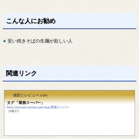
こんな人にお勧め
安い焼きそばの生麺が欲しい人
関連リンク
感想とレビュー.com
タグ 「業務スーパー」
http://kansou-review.com/tag/業務スーパー
（件数:17）