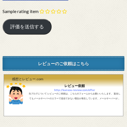
Sample rating item
レビューのご依頼はこちら
感想とレビュー.com
レビュー依頼
http://kansou-review.com/offer
当ブログについて レビューのご依頼は、こちらのフォームからお願いいたします。 返信し
てもメールサーバーのエラーで送信できない場合が発生しています。メールサーバーが正
しく動作しているかどうか、メールアドレスが正しいかどうか、ご確認をお願いします。
現在確認できている、送信エラーになるメールサーバー以下になります。 @foxmail.com 上
記メールサーバーをお使いで、こちらから返信がない場合、他のメールサーバー、メール
アドレスから連絡をお願いします。 レビュー依頼