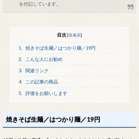
を付記しています。
目次
[
非表示
]
1.
焼きそば生麺／はつかり麺／19円
2.
こんな人にお勧め
3.
関連リンク
4.
この記事の商品
5.
評価をお願いします
焼きそば生麺／はつかり麺／19円