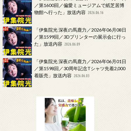
／第1600回／偏愛ミュージアムで紙芝居博
物館へ行った」放送内容
2026.06.16
「伊集院光 深夜の馬鹿力／2026年06月08日
／第1599回／3Dプリンターの展示会に行っ
た」放送内容
2026.06.09
「伊集院光 深夜の馬鹿力／2026年06月01日
／第1598回／30周年記念Tシャツ先着2,000
着販売」放送内容
2026.06.03