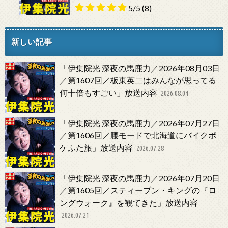
5/5
(8)
新しい記事
「伊集院光 深夜の馬鹿力／2026年08月03日
／第1607回／板東英二はみんなが思ってる
何十倍もすごい」放送内容
2026.08.04
「伊集院光 深夜の馬鹿力／2026年07月27日
／第1606回／腰モードで北海道にバイクポ
ケふた旅」放送内容
2026.07.28
「伊集院光 深夜の馬鹿力／2026年07月20日
／第1605回／スティーブン・キングの『ロ
ングウォーク』を観てきた」放送内容
2026.07.21