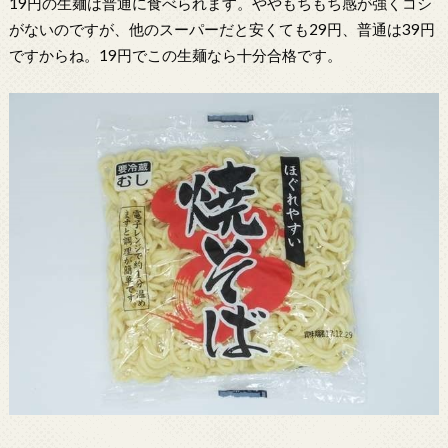
19円の生麺は普通に食べられます。ややもちもち感が強くコシ
がないのですが、他のスーパーだと安くても29円、普通は39円
ですからね。19円でこの生麺なら十分合格です。