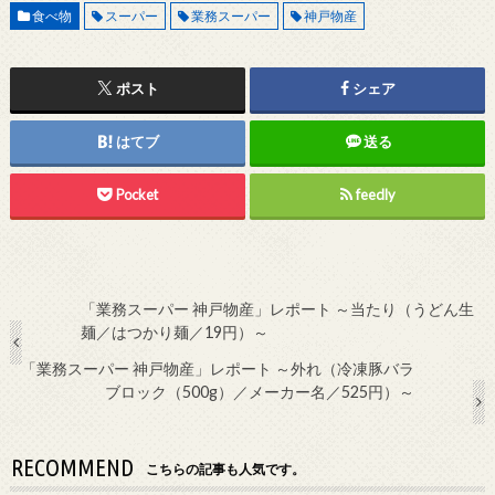
食べ物
スーパー
業務スーパー
神戸物産
ポスト
シェア
はてブ
送る
Pocket
feedly
「業務スーパー 神戸物産」レポート ～当たり（うどん生
麺／はつかり麺／19円）～
「業務スーパー 神戸物産」レポート ～外れ（冷凍豚バラ
ブロック（500g）／メーカー名／525円）～
RECOMMEND
こちらの記事も人気です。