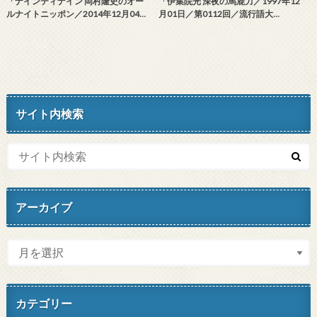
「ナインティナイン 岡村隆史のオー
「伊集院光 深夜の馬鹿力／1997年12
ルナイトニッポン／2014年12月04…
月01日／第0112回／流行語大…
サイト内検索
アーカイブ
カテゴリー