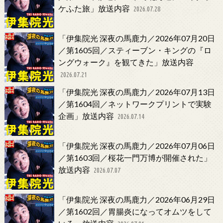
ケふた旅」放送内容
2026.07.28
「伊集院光 深夜の馬鹿力／2026年07月20日
／第1605回／スティーブン・キングの『ロ
ングウォーク』を観てきた」放送内容
2026.07.21
「伊集院光 深夜の馬鹿力／2026年07月13日
／第1604回／ネットワークプリントで実験
企画」放送内容
2026.07.14
「伊集院光 深夜の馬鹿力／2026年07月06日
／第1603回／桜花一門万博が開催された」
放送内容
2026.07.07
「伊集院光 深夜の馬鹿力／2026年06月29日
／第1602回／胃腸炎になってオムツをして