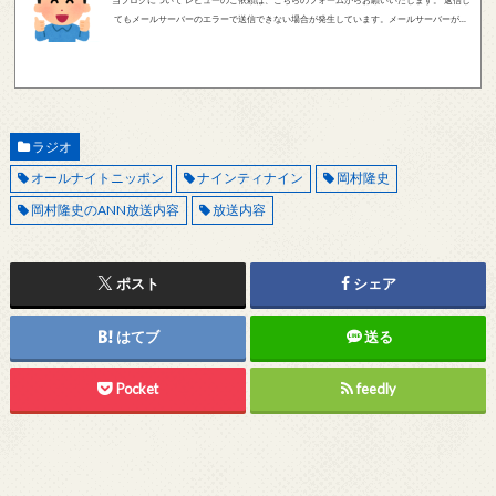
てもメールサーバーのエラーで送信できない場合が発生しています。メールサーバーが正
しく動作しているかどうか、メールアドレスが正しいかどうか、ご確認をお願いします。
現在確認できている、送信エラーになるメールサーバー以下になります。 @foxmail.com 上
記メールサーバーをお使いで、こちらから返信がない場合、他のメールサーバー、メール
アドレスから連絡をお願いします。 レビュー依頼
ラジオ
オールナイトニッポン
ナインティナイン
岡村隆史
岡村隆史のANN放送内容
放送内容
ポスト
シェア
はてブ
送る
Pocket
feedly