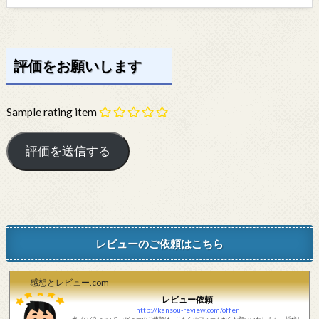
評価をお願いします
Sample rating item
レビューのご依頼はこちら
感想とレビュー.com
レビュー依頼
http://kansou-review.com/offer
当ブログについて レビューのご依頼は、こちらのフォームからお願いいたします。 返信し