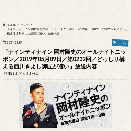
HOME
ラジオ
「ナインティナイン 岡村隆史のオールナイトニッポン／2019年05月09日／第0232回／どっし
り構える西川きよし師匠が凄い」放送内容
2021.08.04
ラジオ
「ナインティナイン 岡村隆史のオールナイトニッ
ポン／2019年05月09日／第0232回／どっしり構
える西川きよし師匠が凄い」放送内容
評価はまだありません