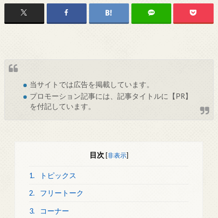
当サイトでは
広告
を掲載しています。
プロモーション記事には、記事タイトルに【PR】
を付記しています。
目次
[
非表示
]
1.
トピックス
2.
フリートーク
3.
コーナー