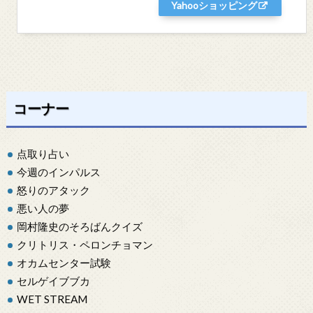
Yahooショッピング
コーナー
点取り占い
今週のインパルス
怒りのアタック
悪い人の夢
岡村隆史のそろばんクイズ
クリトリス・ペロンチョマン
オカムセンター試験
セルゲイブブカ
WET STREAM