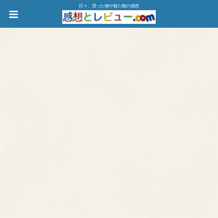
日々、買った物や観た物の感想