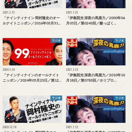
2021.2.15
2021.1.25
「ナインティナイン 岡村隆史のオー
「伊集院光 深夜の馬鹿力／2000年06
ルナイトニッポン／2016年03月31…
月05日／第0243回／酸っぱく…
ラジオ
ラジオ
2024.5.24
2021.3.23
「ナインティナインのオールナイト
「伊集院光 深夜の馬鹿力／2010年10
ニッポン／2024年05月23日／第12…
月18日／第0783回／ホリプロ…
ラジオ
ラジオ
2020.12.10
2021.1.12