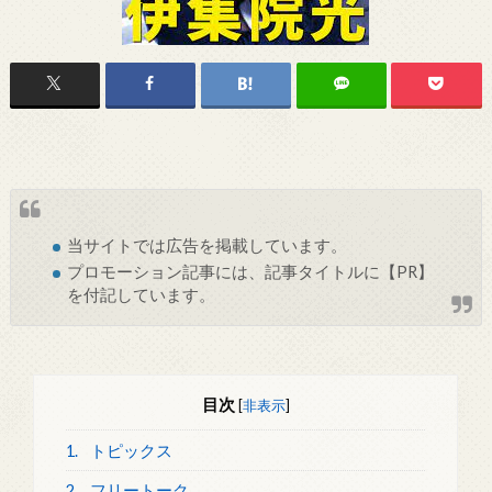
当サイトでは
広告
を掲載しています。
プロモーション記事には、記事タイトルに【PR】
を付記しています。
目次
[
非表示
]
1.
トピックス
2.
フリートーク