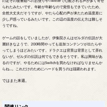
の定その後番組へのお便りやTwitterで心配される声が多く寄せ
られたみたいです。年齢が年齢なので覚悟もできていたため、
全然大丈夫だそうですが、やたら心配の声が来たため温度差に
少し戸惑っているみたいです。この辺の温度の伝え方は難しそ
うですね。
ゲームの話をしていましたが、伊集院さんはゼルダの伝説が大
層好きなようで、200時間やっても追加コンテンツが出たらや
ってしまうほどみたいです。ドラクエは背景は背景として弄れ
ないが、ゼルダの伝説は何でもできるそうです。私は興味があ
るのですが、やるためにはSwitchを買わなければなりませんか
らね…。これだけのためにハードを買うのは躊躇われます。
ではまた来週。
関連リンク