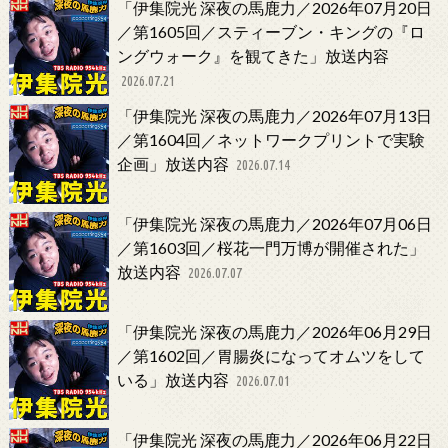
「伊集院光 深夜の馬鹿力／2026年07月20日
／第1605回／スティーブン・キングの『ロ
ングウォーク』を観てきた」放送内容
2026.07.21
「伊集院光 深夜の馬鹿力／2026年07月13日
／第1604回／ネットワークプリントで実験
企画」放送内容
2026.07.14
「伊集院光 深夜の馬鹿力／2026年07月06日
／第1603回／桜花一門万博が開催された」
放送内容
2026.07.07
「伊集院光 深夜の馬鹿力／2026年06月29日
／第1602回／胃腸炎になってオムツをして
いる」放送内容
2026.07.01
「伊集院光 深夜の馬鹿力／2026年06月22日