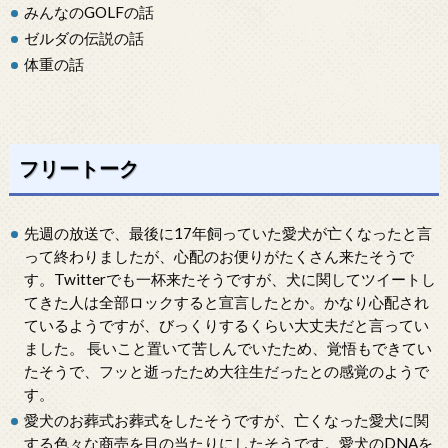
みんなのGOLFの話
ゼルダの伝説の話
体重の話
フリートーク
先週の放送で、最後に17年飼っていた愛犬が亡くなったと言
って終わりましたが、心配のお便りがたくさん来たそうで
す。Twitterでも一杯来たそうですが、犬に関してツイートし
てきた人は全部ロックすると宣言したとか。かなり心配され
ているようですが、びっくりするくらい大丈夫だと言ってい
ました。 長いこと置いて苦しんでいたため、覚悟もできてい
たそうで、フッと逝ったため大往生だったとの感覚のようで
す。
愛犬のお葬式お葬式をしたそうですが、亡くなった愛犬に関
する色々な商売を目の当たりにしたそうです。愛犬のDNAを