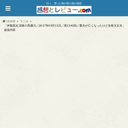
日々、買った物や観た物の感想
HOME
ラジオ
「伊集院光 深夜の馬鹿力／2017年09月11日／第1143回／愛犬が亡くなったけど全然大丈夫」
放送内容