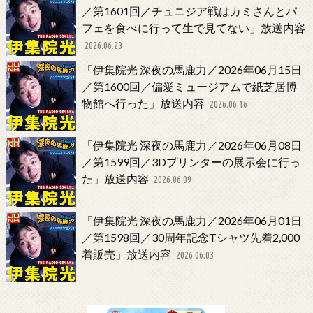
／第1601回／チュニジア戦はカミさんとパ
フェを食べに行って生で見てない」放送内容
2026.06.23
「伊集院光 深夜の馬鹿力／2026年06月15日
／第1600回／偏愛ミュージアムで紙芝居博
物館へ行った」放送内容
2026.06.16
「伊集院光 深夜の馬鹿力／2026年06月08日
／第1599回／3Dプリンターの展示会に行っ
た」放送内容
2026.06.09
「伊集院光 深夜の馬鹿力／2026年06月01日
／第1598回／30周年記念Tシャツ先着2,000
着販売」放送内容
2026.06.03