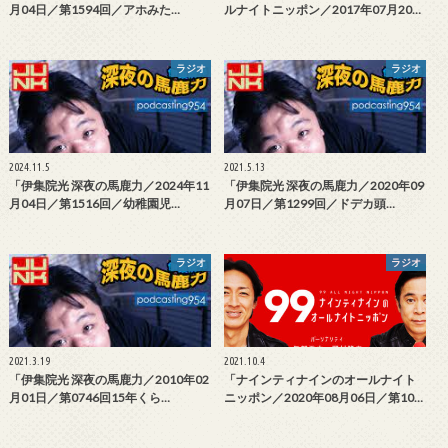
月04日／第1594回／アホみた…
ルナイトニッポン／2017年07月20…
ラジオ
ラジオ
2024.11.5
2021.5.13
「伊集院光 深夜の馬鹿力／2024年11
「伊集院光 深夜の馬鹿力／2020年09
月04日／第1516回／幼稚園児…
月07日／第1299回／ドデカ頭…
ラジオ
ラジオ
2021.3.19
2021.10.4
「伊集院光 深夜の馬鹿力／2010年02
「ナインティナインのオールナイト
月01日／第0746回15年くら…
ニッポン／2020年08月06日／第10…