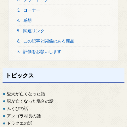
3.
コーナー
4.
感想
5.
関連リンク
6.
この記事と関係のある商品
7.
評価をお願いします
トピックス
愛犬が亡くなった話
親が亡くなった場合の話
みくぴの話
アンゴラ村長の話
ドラクエの話