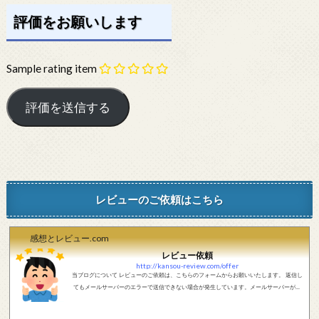
評価をお願いします
Sample rating item
レビューのご依頼はこちら
感想とレビュー.com
レビュー依頼
http://kansou-review.com/offer
当ブログについて レビューのご依頼は、こちらのフォームからお願いいたします。 返信し
てもメールサーバーのエラーで送信できない場合が発生しています。メールサーバーが正
しく動作しているかどうか、メールアドレスが正しいかどうか、ご確認をお願いします。
現在確認できている、送信エラーになるメールサーバー以下になります。 @foxmail.com 上