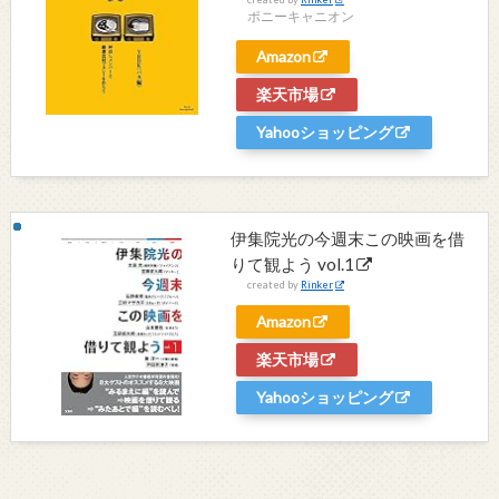
ポニーキャニオン
Amazon
楽天市場
Yahooショッピング
伊集院光の今週末この映画を借
りて観よう vol.1
created by
Rinker
Amazon
楽天市場
Yahooショッピング