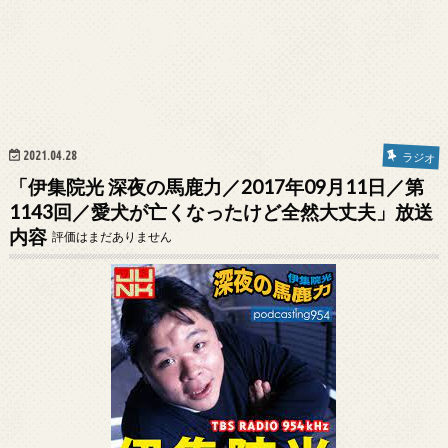
2021.04.28
ラジオ
「伊集院光 深夜の馬鹿力／2017年09月11日／第
1143回／愛犬が亡くなったけど全然大丈夫」放送
内容
評価はまだありません