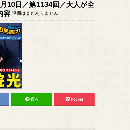
7月10日／第1134回／大人が全
内容
評価はまだありません
送る
Pocket