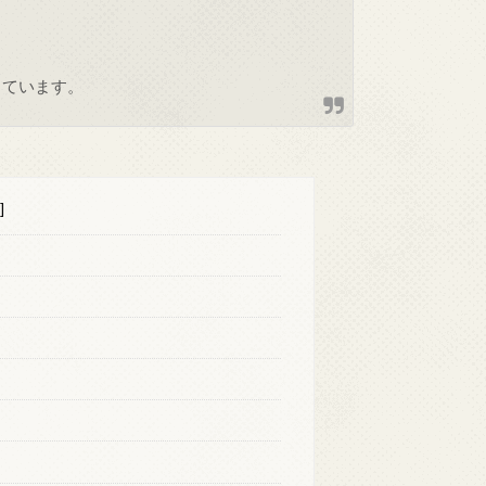
しています。
]