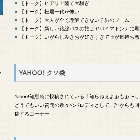
【トーク】ヒアリ上陸で大騒ぎ
【トーク】松居一代が怖い
【トーク】大人が全く理解できない子供のブーム
【トーク】新しい路線バスの旅はヤバイマドンナに期
」
【トーク】いがらしみきおが好きすぎて圧が気持ち悪
YAHOO! クソ袋
内
Yahoo!知恵袋に投稿されている「知らねぇよぉもぉ〜
どうでもいい質問の数々のパロディとして、誰からも回
を
稿するコーナー。