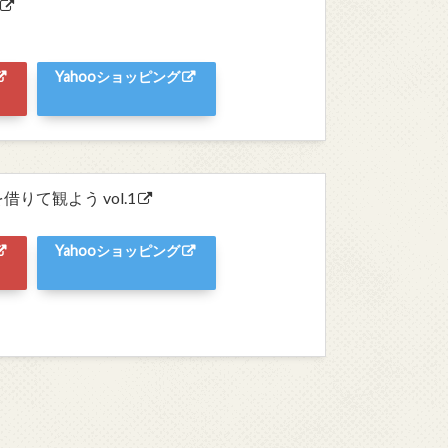
Yahooショッピング
て観よう vol.1
Yahooショッピング