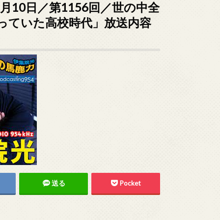
2月10日／第1156回／世の中全
っていた高校時代」放送内容
送る
Pocket