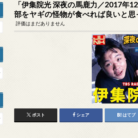
「伊集院光 深夜の馬鹿力／2017年1
部をヤギの怪物が食べれば良いと思
評価はまだありません
ポスト
シェア
はてブ