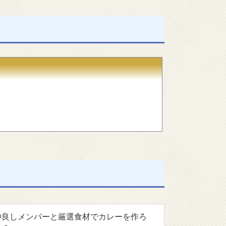
~仲良しメンバーと厳選食材でカレーを作ろ