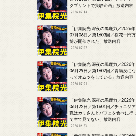
クプリントで実験企画」放送内容
2026.07.14
「伊集院光 深夜の馬鹿力／2026年
07月06日／第1603回／桜花一門万
博が開催された」放送内容
2026.07.07
「伊集院光 深夜の馬鹿力／2026年
06月29日／第1602回／胃腸炎にな
ってオムツをしている」放送内容
2026.07.01
「伊集院光 深夜の馬鹿力／2026年
06月22日／第1601回／チュニジア
戦はカミさんとパフェを食べに行
て生で見てない」放送内容
2026.06.23
「伊集院光 深夜の馬鹿力／2026年