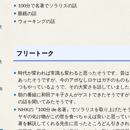
100分で名著でソラリスの話
眼鏡の話
ウォーキングの話
第
フリートーク
第
時代が変われば常識も変わると思ったそうです。昔は
あったそうですが、今のアポなしロケはガチのものも
つもやっているようで、その大変さを話していました
年
朝の番組に和田アキ子さんがゲストできたそうですが
2
の話を聞いてみたそうです。
NHKの『100分 de 名著』でソラリスを取り上げ
ヤギの化け物がこの世を食べちゃえば良いと思ってい
著を解説してくれる先生に言ったところどん引きされ