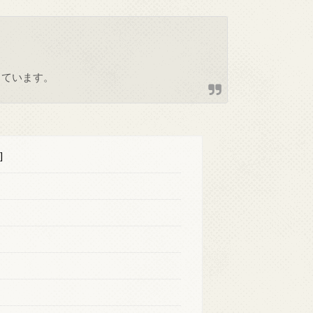
しています。
]