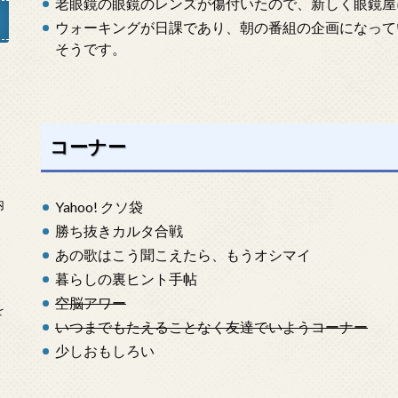
老眼鏡の眼鏡のレンズが傷付いたので、新しく眼鏡屋
ウォーキングが日課であり、朝の番組の企画になって
そうです。
」
コーナー
内
Yahoo! クソ袋
勝ち抜きカルタ合戦
あの歌はこう聞こえたら、もうオシマイ
暮らしの裏ヒント手帖
空脳アワー
を
いつまでもたえることなく友達でいようコーナー
少しおもしろい