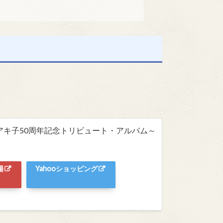
アキ子50周年記念トリビュート・アルバム～
場
Yahooショッピング