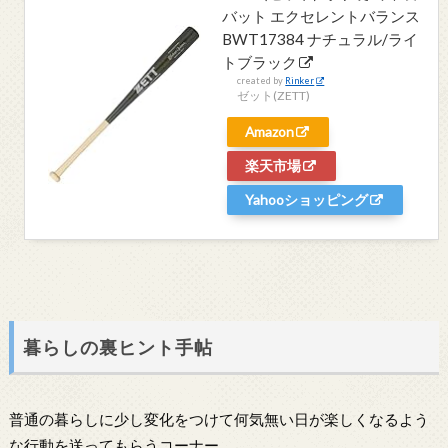
バット エクセレントバランス
BWT17384 ナチュラル/ライ
トブラック
created by
Rinker
ゼット(ZETT)
Amazon
楽天市場
Yahooショッピング
暮らしの裏ヒント手帖
普通の暮らしに少し変化をつけて何気無い日が楽しくなるよう
な行動を送ってもらうコーナー。