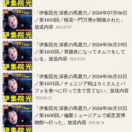
「伊集院光 深夜の馬鹿力／2026年07月06日
／第1603回／桜花一門万博が開催された」
放送内容
2026.07.07
「伊集院光 深夜の馬鹿力／2026年06月29日
／第1602回／胃腸炎になってオムツをして
いる」放送内容
2026.07.01
「伊集院光 深夜の馬鹿力／2026年06月22日
／第1601回／チュニジア戦はカミさんとパ
フェを食べに行って生で見てない」放送内容
2026.06.23
「伊集院光 深夜の馬鹿力／2026年06月15日
／第1600回／偏愛ミュージアムで紙芝居博
物館へ行った」放送内容
2026.06.16