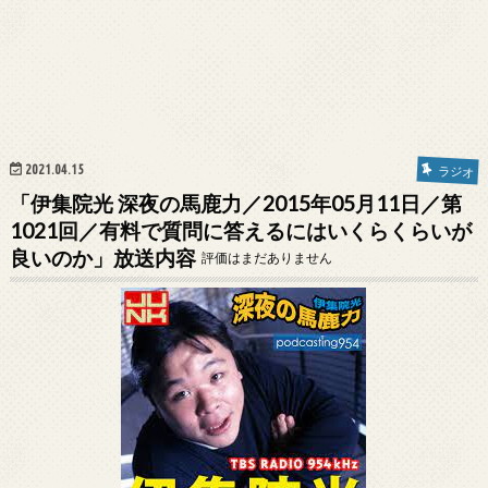
2021.04.15
ラジオ
「伊集院光 深夜の馬鹿力／2015年05月11日／第
1021回／有料で質問に答えるにはいくらくらいが
良いのか」放送内容
評価はまだありません