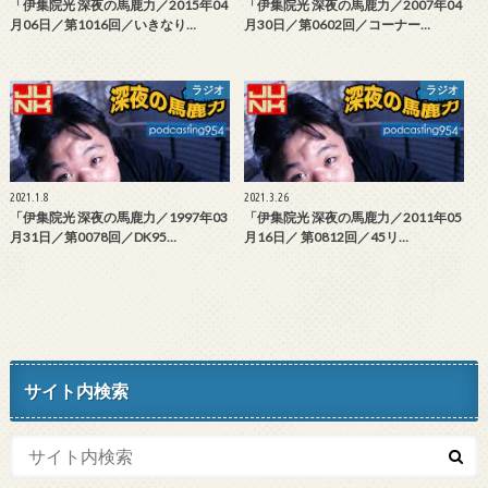
「伊集院光 深夜の馬鹿力／2015年04
「伊集院光 深夜の馬鹿力／2007年04
月06日／第1016回／いきなり…
月30日／第0602回／コーナー…
ラジオ
ラジオ
2021.1.8
2021.3.26
「伊集院光 深夜の馬鹿力／1997年03
「伊集院光 深夜の馬鹿力／2011年05
月31日／第0078回／DK95…
月16日／ 第0812回／45リ…
サイト内検索