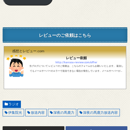
レビューのご依頼はこちら
感想とレビュー.com
レビュー依頼
http://kansou-review.com/offer
当ブログについて レビューのご依頼は、こちらのフォームからお願いいたします。 返信し
てもメールサーバーのエラーで送信できない場合が発生しています。メールサーバーが正
しく動作しているかどうか、メールアドレスが正しいかどうか、ご確認をお願いします。
現在確認できている、送信エラーになるメールサーバー以下になります。 @foxmail.com 上
記メールサーバーをお使いで、こちらから返信がない場合、他のメールサーバー、メール
アドレスから連絡をお願いします。 レビュー依頼
ラジオ
伊集院光
放送内容
深夜の馬鹿力
深夜の馬鹿力放送内容