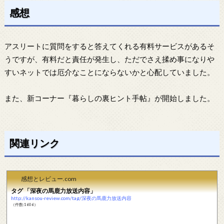
感想
アスリートに質問をすると答えてくれる有料サービスがあるそ
うですが、有料だと責任が発生し、ただでさえ揉め事になりや
すいネットでは厄介なことにならないかと心配していました。
また、新コーナー『暮らしの裏ヒント手帖』が開始しました。
関連リンク
感想とレビュー.com
タグ 「深夜の馬鹿力放送内容」
http://kansou-review.com/tag/深夜の馬鹿力放送内容
（件数:1606）