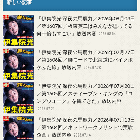
新しい記事
「伊集院光 深夜の馬鹿力／2026年08月03日
／第1607回／板東英二はみんなが思ってる
何十倍もすごい」放送内容
2026.08.04
「伊集院光 深夜の馬鹿力／2026年07月27日
／第1606回／腰モードで北海道にバイクポ
ケふた旅」放送内容
2026.07.28
「伊集院光 深夜の馬鹿力／2026年07月20日
／第1605回／スティーブン・キングの『ロ
ングウォーク』を観てきた」放送内容
2026.07.21
「伊集院光 深夜の馬鹿力／2026年07月13日
／第1604回／ネットワークプリントで実験
企画」放送内容
2026.07.14