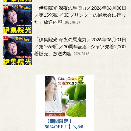
「伊集院光 深夜の馬鹿力／2026年06月08日
／第1599回／3Dプリンターの展示会に行っ
た」放送内容
2026.06.09
「伊集院光 深夜の馬鹿力／2026年06月01日
／第1598回／30周年記念Tシャツ先着2,000
着販売」放送内容
2026.06.03