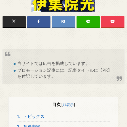
当サイトでは
広告
を掲載しています。
プロモーション記事には、記事タイトルに【PR】
を付記しています。
目次
[
非表示
]
1.
トピックス
2.
放送内容