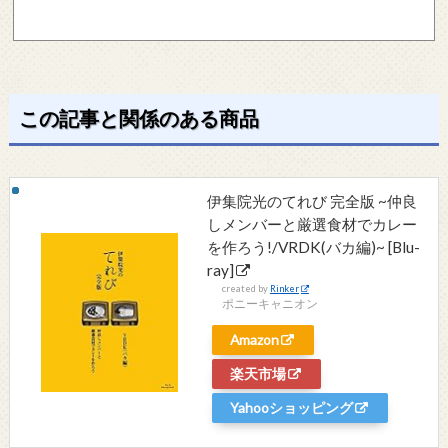
この記事と関係のある商品
伊集院光のてれび 完全版 ~仲良
しメンバーと厳選食材でカレー
を作ろう!/VRDK(バカ編)~ [Blu-
ray]
created by
Rinker
ポニーキャニオン
Amazon
楽天市場
Yahooショッピング