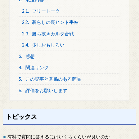
2.1.
フリートーク
2.2.
暮らしの裏ヒント手帖
2.3.
勝ち抜きカルタ合戦
2.4.
少しおもしろい
3.
感想
4.
関連リンク
5.
この記事と関係のある商品
6.
評価をお願いします
トピックス
有料で質問に答えるにはいくらくらいが良いのか