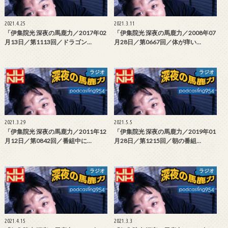
2021.4.25
2021.3.11
「伊集院光 深夜の馬鹿力／2017年02
「伊集院光 深夜の馬鹿力／2008年07
月13日／第1113回／ドラゴン…
月28日／第0667回／体が痒い…
ラジオ
ラジオ
2021.3.29
2021.5.5
「伊集院光 深夜の馬鹿力／2011年12
「伊集院光 深夜の馬鹿力／2019年01
月12日／第0842回／番組中に…
月28日／第1215回／朝の番組…
ラジオ
ラジオ
2021.4.15
2021.3.3