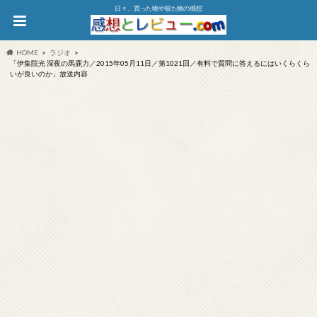
日々、買った物や観た物の感想
HOME
ラジオ
「伊集院光 深夜の馬鹿力／2015年05月11日／第1021回／有料で質問に答えるにはいくらくら
いが良いのか」放送内容